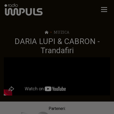
Radio Impuls
MUZICA
DARIA LUPI & CABRON -
Trandafiri
Parteneri: