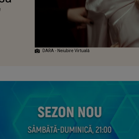
"
DARA - Neiubire Virtuală