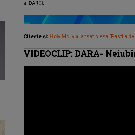
al DAREI.
Citește și:
Holy Molly a lansat piesa "Pastila d
VIDEOCLIP: DARA- Neiubir