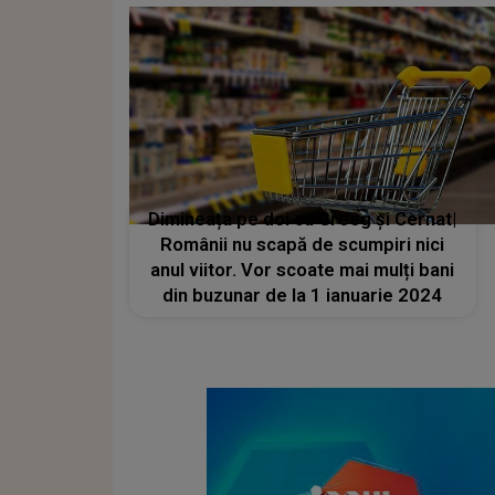
Dimineața pe doi cu Greeg și Cernat|
Românii nu scapă de scumpiri nici
anul viitor. Vor scoate mai mulți bani
din buzunar de la 1 ianuarie 2024