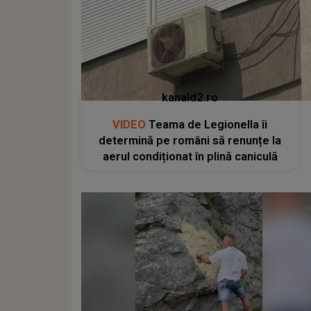
kanald2.ro
VIDEO
Teama de Legionella îi
determină pe români să renunțe la
aerul condiționat în plină caniculă