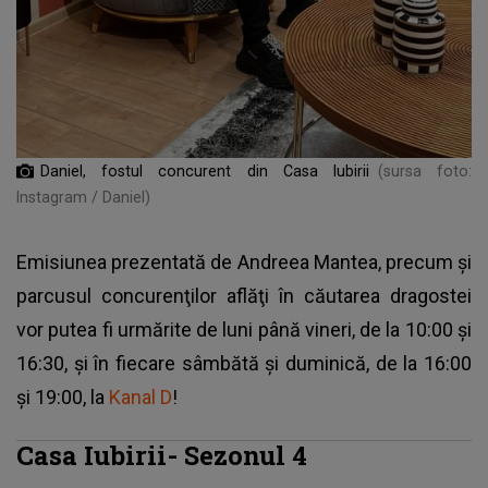
Daniel, fostul concurent din Casa Iubirii
(sursa foto:
Instagram / Daniel)
Emisiunea prezentată de Andreea Mantea, precum şi
parcusul concurenţilor aflăţi în căutarea dragostei
vor putea fi urmărite de luni până vineri, de la 10:00 şi
16:30, şi în fiecare sâmbătă şi duminică, de la 16:00
şi 19:00, la
Kanal D
!
Casa Iubirii- Sezonul 4