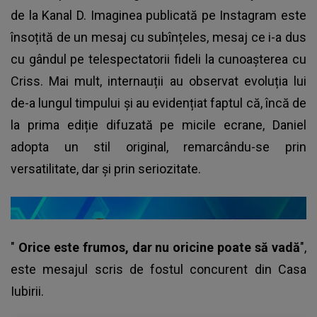
de la Kanal D. Imaginea publicată pe Instagram este
însoțită de un mesaj cu subînțeles, mesaj ce i-a dus
cu gândul pe telespectatorii fideli la cunoașterea cu
Criss. Mai mult, internauții au observat evoluția lui
de-a lungul timpului și au evidențiat faptul că, încă de
la prima ediție difuzată pe micile ecrane, Daniel
adopta un stil original, remarcându-se prin
versatilitate, dar și prin seriozitate.
"
Orice este frumos, dar nu oricine poate să vadă
",
este mesajul scris de
fostul concurent din Casa
Iubirii.