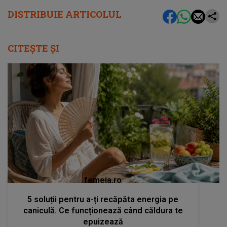
DISTRIBUIE ARTICOLUL
CITEȘTE ȘI
femeia.ro
5 soluții pentru a-ți recăpăta energia pe
caniculă. Ce funcționează când căldura te
epuizează