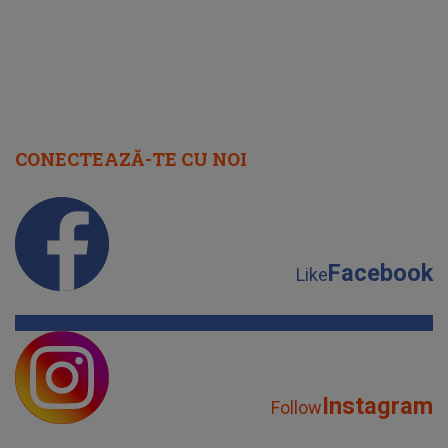
CONECTEAZĂ-TE CU NOI
Facebook
Like
Instagram
Follow