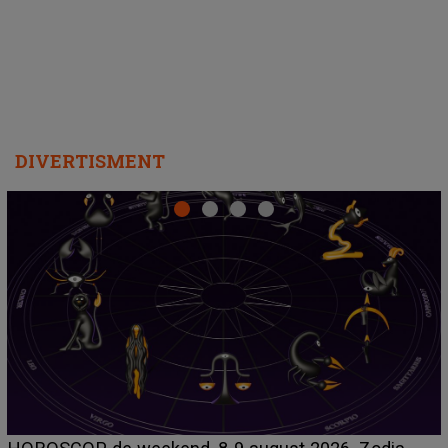
departe ca să le fie mai bine"
DIVERTISMENT