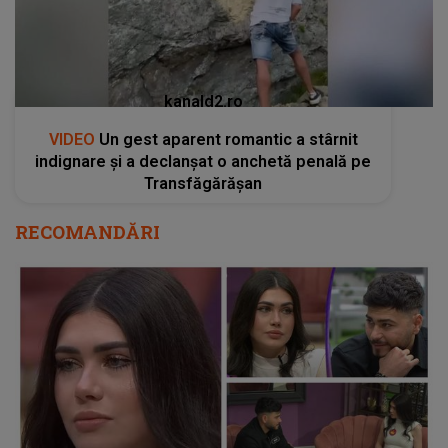
kanald2.ro
VIDEO
Un gest aparent romantic a stârnit
indignare și a declanșat o anchetă penală pe
Transfăgărășan
RECOMANDĂRI