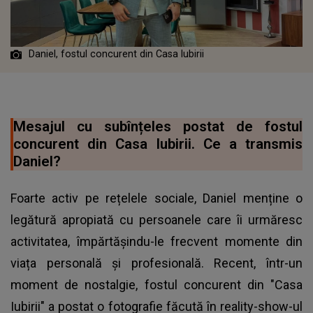
Daniel, fostul concurent din Casa Iubirii
Mesajul cu subînțeles postat de fostul
concurent din Casa Iubirii. Ce a transmis
Daniel?
Foarte activ pe rețelele sociale, Daniel menține o
legătură apropiată cu persoanele care îi urmăresc
activitatea, împărtășindu-le frecvent momente din
viața personală și profesională. Recent, într-un
moment de nostalgie, fostul concurent din "Casa
Iubirii" a postat o fotografie făcută în reality-show-ul