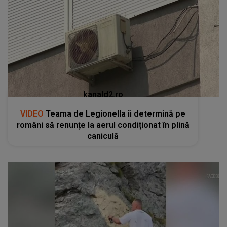
kanald2.ro
VIDEO
Teama de Legionella îi determină pe
români să renunțe la aerul condiționat în plină
caniculă