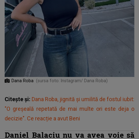
Dana Roba
(sursa foto: Instagram/ Dana Roba)
Citește și:
Dana Roba, jignită și umilită de fostul iubit:
"O greșeală repetată de mai multe ori este deja o
decizie". Ce reacție a avut Beni
Daniel Balaciu nu va avea voie să