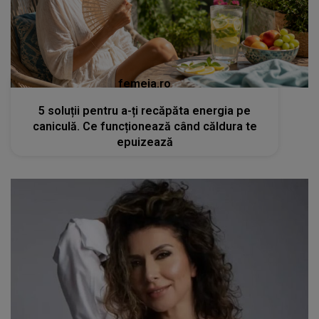
femeia.ro
5 soluții pentru a-ți recăpăta energia pe
caniculă. Ce funcționează când căldura te
epuizează