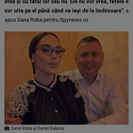
stea și cu tatăl lor sau nu. Ele nu vor vrea, fetele îl
vor uita pe el până când va ieși de la închisoare”
, a
spus Dana Roba pentru Spynews.ro.
Dana Roba și Daniel Balaciu