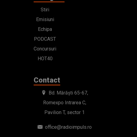
Stiri
Emisiuni
Echipa
PODCAST
Concursuri
HOT40
Contact
Bd. Mărăști 65-67,
Romexpo Intrarea C,
Pavilion T, sector 1
office@radioimpuls.ro