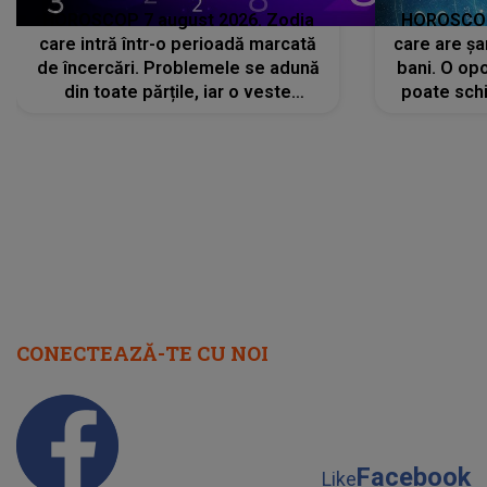
HOROSCOP 7 august 2026. Zodia
HOROSCOP 
care intră într-o perioadă marcată
care are șa
de încercări. Problemele se adună
bani. O opo
din toate părțile, iar o veste
poate schi
neașteptată îi dă planurile peste
la
cap
CONECTEAZĂ-TE CU NOI
Facebook
Like