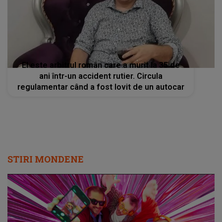
El este arbitrul român care a murit la 35 de
ani într-un accident rutier. Circula
regulamentar când a fost lovit de un autocar
STIRI MONDENE