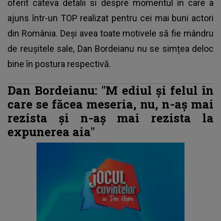
oferit câteva detalii si despre momentul în care a
ajuns într-un TOP realizat pentru cei mai buni actori
din România. Deși avea toate motivele să fie mândru
de reușitele sale, Dan Bordeianu nu se simțea deloc
bine în postura respectivă.
Dan Bordeianu: "M
ediul și felul în
care se făcea meseria, nu, n-aș mai
rezista și n-aș mai rezista la
expunerea aia"