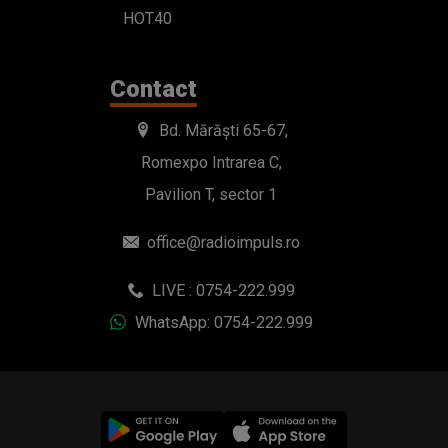
HOT40
Contact
Bd. Mărăști 65-67,
Romexpo Intrarea C,
Pavilion T, sector 1
office@radioimpuls.ro
LIVE : 0754-222.999
WhatsApp: 0754-222.999