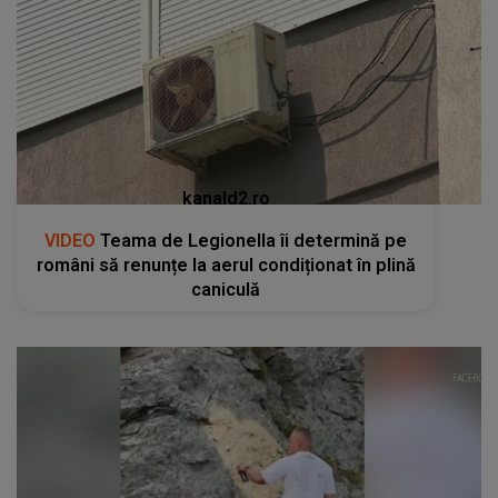
kanald2.ro
VIDEO
Teama de Legionella îi determină pe
români să renunțe la aerul condiționat în plină
caniculă