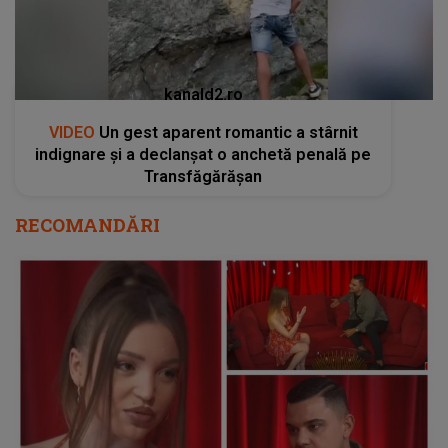
kanald2.ro
VIDEO
Un gest aparent romantic a stârnit
indignare și a declanșat o anchetă penală pe
Transfăgărășan
RECOMANDĂRI