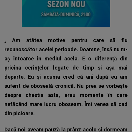
„
Am atâtea motive pentru care să fiu
recunoscător acelei perioade.
Doamne, însă nu m-
aș întoarce în mediul acela. E o diferență din
pricina cerințelor legate de timp și așa mai
departe. Eu și acuma cred că ani după eu am
suferit de oboseală cronică. Nu prea se vorbește
despre chestia asta, erau momente în care
nefăcând mare lucru oboseam. Îmi venea să cad
din picioare.
Dacă noi aveam pauză la prânz acolo și dormeam