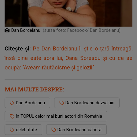
Dan Bordeianu
(sursa foto: Facebook/ Dan Bordeianu)
Citește și:
Pe Dan Bordeianu îl știe o țară întreagă,
însă cine este sora lui, Oana Sorescu și cu ce se
ocupă: "Aveam răutăcisme și gelozii"
MAI MULTE DESPRE:
Dan Bordeianu
Dan Bordeianu dezvaluiri
în TOPUL celor mai buni actori din România
celebritate
Dan Bordeianu cariera