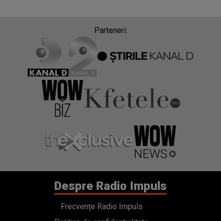
Parteneri:
Despre Radio Impuls
Frecvențe Radio Impuls