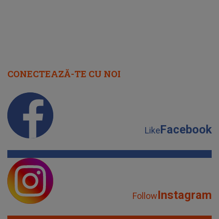
CONECTEAZĂ-TE CU NOI
Facebook
Like
Instagram
Follow