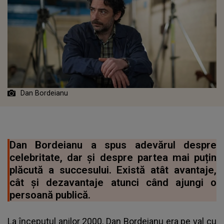
Dan Bordeianu
Dan Bordeianu a spus adevărul despre
celebritate, dar și despre partea mai puțin
plăcută a succesului. Există atât avantaje,
cât și dezavantaje atunci când ajungi o
persoană publică.
La începutul anilor 2000, Dan Bordeianu era pe val cu