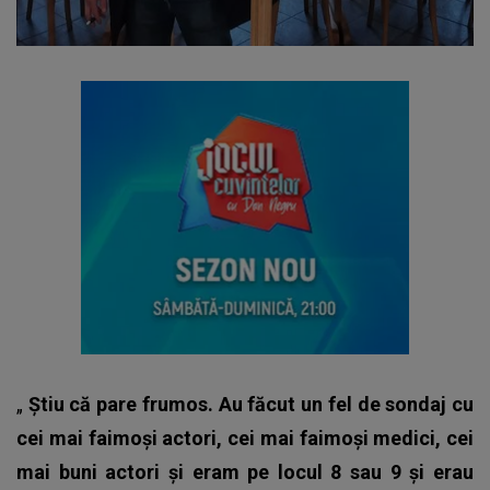
„
Știu că pare frumos. Au făcut un fel de sondaj cu
cei mai faimoși actori, cei mai faimoși medici, cei
mai buni actori și eram pe locul 8 sau 9 și erau