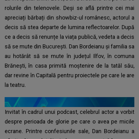
rolurile din telenovele. Deși se află printre cei mai
apreciați bărbați din showbiz-ul românesc, actorul a
decis să stea departe de lumina reflectoarelor. După
ce a decis să renunțe la viața publică, vedeta a decis
să se mute din București. Dan Bordeianu și familia sa
au hotărât să se mute în județul Ilfov, în comuna
Brănești, în casa primită moștenire de la tatăl său,
dar revine în Capitală pentru proiectele pe care le are
la teatru.
Invitat în cadrul unui podcast, celebrul actor a vorbit
despre perioada de glorie pe care o avea pe micile
ecrane. Printre confesiunile sale, Dan Bordeianu a