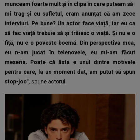
munceam foarte mult și în clipa în care puteam să-
mi trag și eu sufletul, eram anunțat că am zece
interviuri. Pe bune? Un actor face viață, iar eu ca
să fac viață trebuie să și trăiesc o viață. Și nu e o
fiță, nu e o poveste boemă. Din perspectiva mea,
eu n-am jucat în telenovele, eu mi-am făcut
meseria. Poate că ăsta e unul dintre motivele
pentru care, la un moment dat, am putut să spun
stop-joc",
spune actorul.