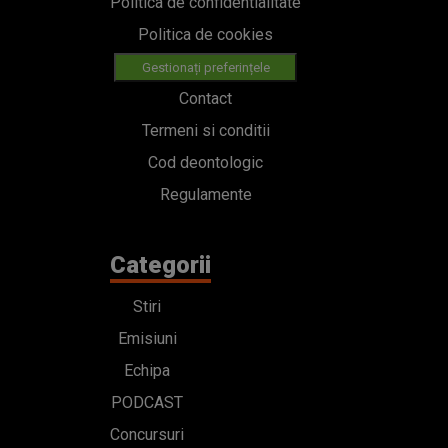
Politica de confidentialitate
Politica de cookies
Gestionați preferințele
Contact
Termeni si conditii
Cod deontologic
Regulamente
Categorii
Stiri
Emisiuni
Echipa
PODCAST
Concursuri