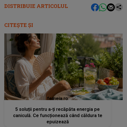
DISTRIBUIE ARTICOLUL
CITEȘTE ȘI
femeia.ro
5 soluții pentru a-ți recăpăta energia pe
caniculă. Ce funcționează când căldura te
epuizează