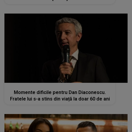
kanald2.ro
Momente dificile pentru Dan Diaconescu.
Fratele lui s-a stins din viață la doar 60 de ani