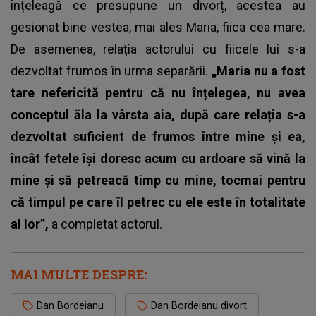
înțeleagă ce presupune un divorț, acestea au
gesionat bine vestea, mai ales Maria, fiica cea mare.
De asemenea, relația actorului cu fiicele lui s-a
dezvoltat frumos în urma separării.
„Maria nu a fost
tare nefericită pentru că nu înțelegea, nu avea
conceptul ăla la vârsta aia, după care relația s-a
dezvoltat suficient de frumos între mine și ea,
încât fetele își doresc acum cu ardoare să vină la
mine și să petreacă timp cu mine, tocmai pentru
că timpul pe care îl petrec cu ele este în totalitate
al lor”,
a completat actorul.
MAI MULTE DESPRE:
Dan Bordeianu
Dan Bordeianu divort