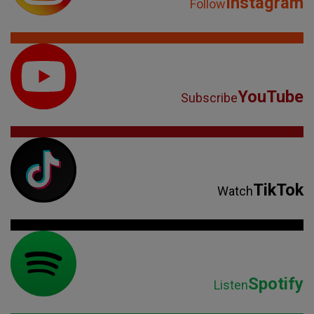
Instagram
Follow
YouTube
Subscribe
TikTok
Watch
Spotify
Listen