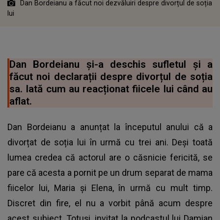
Dan Bordeianu a făcut noi dezvăluiri despre divorțul de soția
lui
Dan Bordeianu și-a deschis sufletul și a
făcut noi declarații despre divorțul de soția
sa. Iată cum au reacționat fiicele lui când au
aflat.
Dan Bordeianu a anunțat la începutul anului că a
divorțat de soția lui în urmă cu trei ani. Deși toată
lumea credea că actorul are o căsnicie fericită, se
pare că acesta a pornit pe un drum separat de mama
fiicelor lui, Maria și Elena, în urmă cu mult timp.
Discret din fire, el nu a vorbit până acum despre
acest subiect. Totuși, invitat la podcastul lui Damian