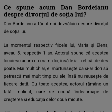
Ce spune acum Dan Bordeianu
despre divorțul de soția lui?
Dan Bordeianu
a făcut noi dezvăluiri despre divorțul
de soția lui.
La momentul respectiv fiicele lui, Maria și Elena,
aveau 5, respectiv 1 an. Actorul spune că acestea
locuiesc acum cu mama lor, însă le ia la el cât de des
poate. Mai mult chiar, el mărturisește că și-ar dori să
petreacă mai mult timp cu ele, însă nu reușește de
fiecare dată. Cu toate acestea, actorul rămâne un
tată implicat, care se ocupă îndeaproape de
creșterea și educația celor două micuțe.