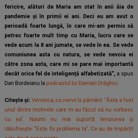
fericire, alături de Maria am stat în anii ăia de
pandemie și în primii ei ani. Deci eu am avut o
perioadă foarte lungă, în care mi-am permis să
petrec foarte mult timp cu Maria, lucru care se
vede acum la 8 ani jumate, se vede în ea. Se vede
comuniunea asta cu natura, se vede nevoia ei
către zona asta, care mi se pare mai importantă
decât orice fel de inteligență alfabetizată”,
a spus
Dan Bordeianu la
podcastul lui Damian Drăghici.
Citește și:
Veronica, cu nervii la pământ: "Ăsta a fost
unul dintre motivele care m-au făcut să nu vorbesc
cu ea". Naomi nu mai suportă tensiunea și
răbufnește: "Este fix problema ta". Ce au de împărțit