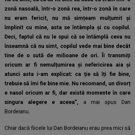
zonă nasoală, într-o zonă rea, într-o zonă în care
nu eram fericit, nu mă simțeam mulțumit și
împlinit cu mine, asta se întâmpla și cu copilul.
Deci, faptul că nu le spui că se întâmplă ceva nu
înseamnă că nu simt, copilul vede mai bine decât
tine de o sută de milioane de ori. Îi transmiți
oricum ar fi nemulțumirea și nefericirea aia și
atunci asta i-am explicat: ca ție să îți fie bine,
trebuie să îmi fie bine mie. Nu recomand, un divorț
e nasol oricum ar fi, dar există momente în care
singura alegere e aceea”,
a mai spus Dan
Bordeianu.
Chiar dacă fiicele lui
Dan Bordeianu
erau prea mici să