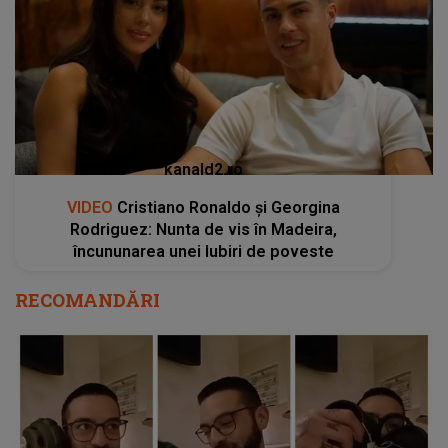
kanald2.ro
VIDEO
Cristiano Ronaldo și Georgina
Rodriguez: Nunta de vis în Madeira,
încununarea unei Iubiri de poveste
RECOMANDĂRI