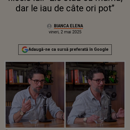
dar le iau de câte ori pot”
Autor:
BIANCA ELENA
Publicat:
vineri, 2 mai 2025
Adaugă-ne ca sursă preferată în Google