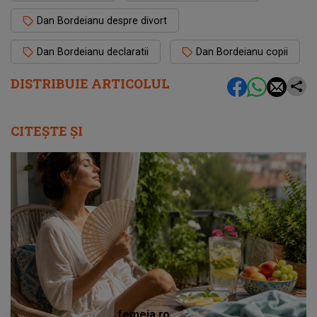
Dan Bordeianu despre divort
Dan Bordeianu declaratii
Dan Bordeianu copii
DISTRIBUIE ARTICOLUL
CITEȘTE ȘI
femeia.ro