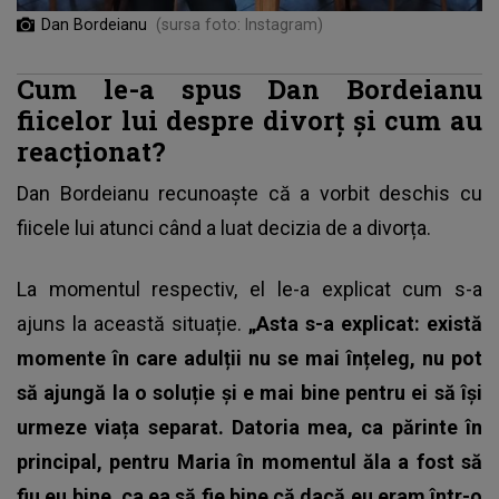
Dan Bordeianu
(sursa foto: Instagram)
Cum le-a spus Dan Bordeianu
fiicelor lui despre divorț și cum au
reacționat?
Dan Bordeianu recunoaște că a vorbit deschis cu
fiicele lui atunci când a luat decizia de a divorța.
La momentul respectiv, el le-a explicat cum s-a
ajuns la această situație.
„Asta s-a explicat: există
momente în care adulții nu se mai înțeleg, nu pot
să ajungă la o soluție și e mai bine pentru ei să își
urmeze viața separat. Datoria mea, ca părinte în
principal, pentru Maria în momentul ăla a fost să
fiu eu bine, ca ea să fie bine că dacă eu eram într-o