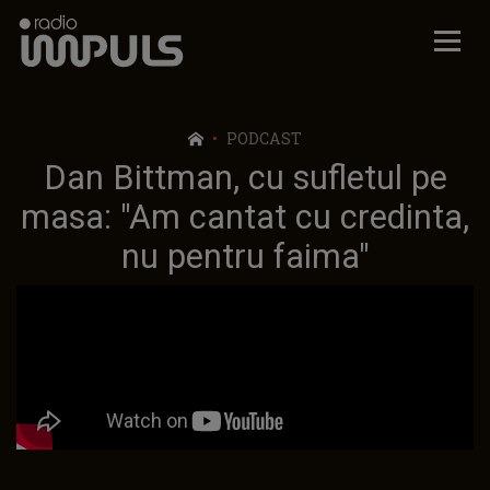
Radio Impuls
PODCAST
Dan Bittman, cu sufletul pe
masa: "Am cantat cu credinta,
nu pentru faima"