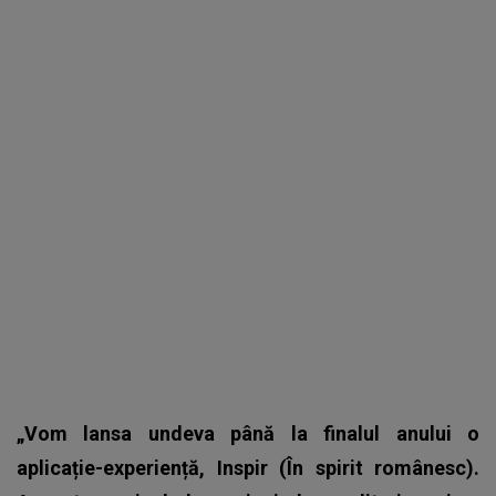
„Vom lansa undeva până la finalul anului o
aplicație-experiență, Inspir (În spirit românesc).