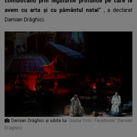
comunicând prin legăturile profunde pe care le
avem cu arta și cu pământul natal"
, a declarat
Damian Drăghici
.
Damian Drăghici și iubita lui
(sursa foto: Facebook/ Damian
Drăghici)