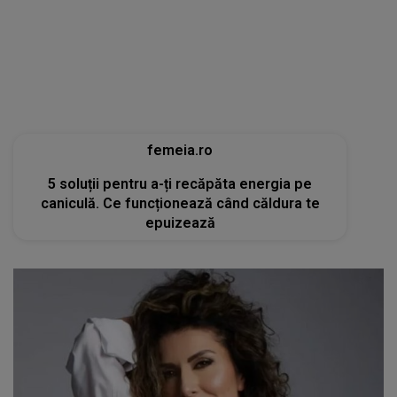
femeia.ro
5 soluții pentru a-ți recăpăta energia pe
caniculă. Ce funcționează când căldura te
epuizează