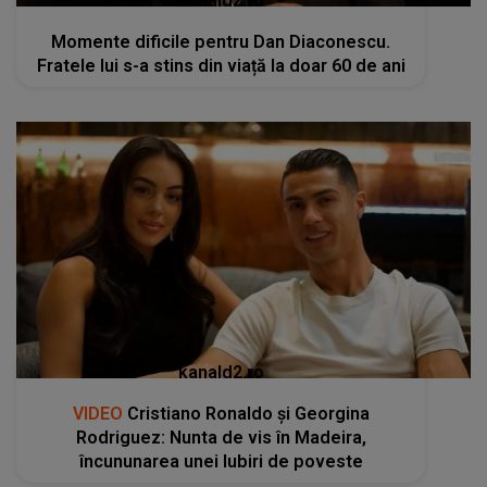
kanald2.ro
Momente dificile pentru Dan Diaconescu.
Fratele lui s-a stins din viață la doar 60 de ani
kanald2.ro
VIDEO
Cristiano Ronaldo și Georgina
Rodriguez: Nunta de vis în Madeira,
încununarea unei Iubiri de poveste