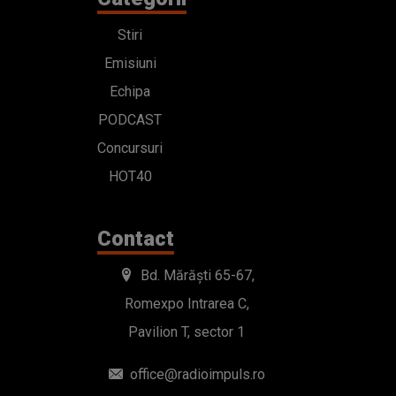
Stiri
Emisiuni
Echipa
PODCAST
Concursuri
HOT40
Contact
Bd. Mărăști 65-67,
Romexpo Intrarea C,
Pavilion T, sector 1
office@radioimpuls.ro