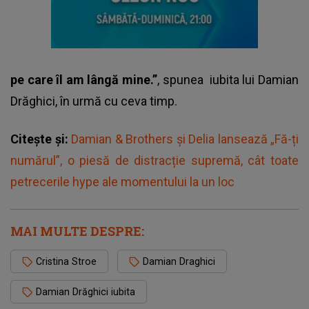
pe care îl am lângă mine.”
, spunea
iubita lui Damian
Drăghici
, în urmă cu ceva timp.
Citește și:
Damian & Brothers și Delia lansează „Fă-ți
numărul”, o piesă de distracție supremă, cât toate
petrecerile hype ale momentului la un loc
MAI MULTE DESPRE:
Cristina Stroe
Damian Draghici
Damian Drăghici iubita