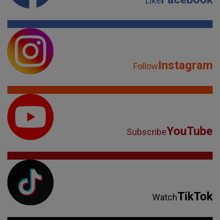
Like
Instagram
Follow
YouTube
Subscribe
TikTok
Watch