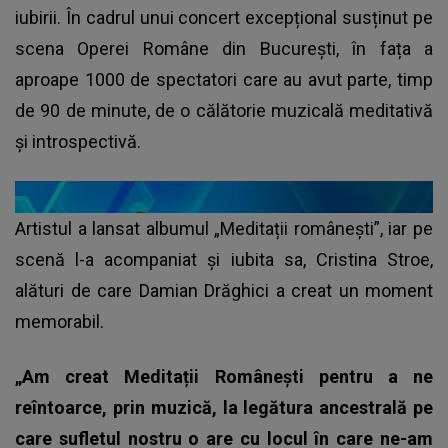
iubirii. În cadrul unui concert excepțional susținut pe
scena Operei Române din București, în fața a
aproape 1000 de spectatori care au avut parte, timp
de 90 de minute, de o călătorie muzicală meditativă
și introspectivă.
Artistul a lansat albumul „Meditații românești”, iar pe
scenă l-a acompaniat și iubita sa, Cristina Stroe,
alături de care Damian Drăghici a creat un moment
memorabil.
„Am creat Meditații Românești pentru a ne
reîntoarce, prin muzică, la legătura ancestrală pe
care sufletul nostru o are cu locul în care ne-am