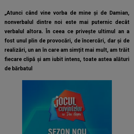
„Atunci când vine vorba de mine și de Damian,
nonverbalul dintre noi este mai puternic decât
verbalul altora. În ceea ce privește ultimul an a
fost unul plin de provocări, de încercări, dar și de
realizări, un an în care am simțit mai mult, am trăit
fiecare clipă și am iubit intens, toate astea alături
de bărbatul