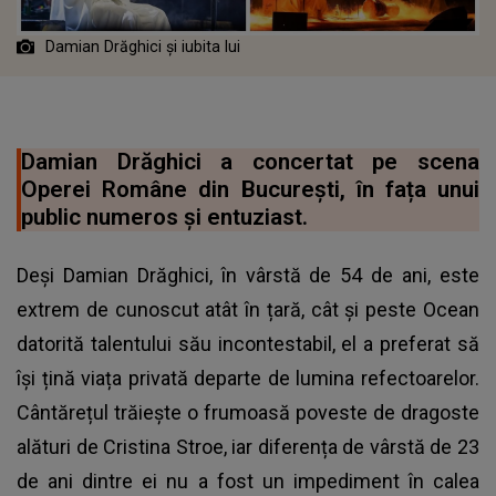
Damian Drăghici și iubita lui
Damian Drăghici a concertat pe scena
Operei Române din București, în fața unui
public numeros și entuziast.
Deși Damian Drăghici, în vârstă de 54 de ani, este
extrem de cunoscut atât în țară, cât și peste Ocean
datorită talentului său incontestabil, el a preferat să
își țină viața privată departe de lumina refectoarelor.
Cântărețul trăiește o frumoasă poveste de dragoste
alături de Cristina Stroe, iar diferența de vârstă de 23
de ani dintre ei nu a fost un impediment în calea