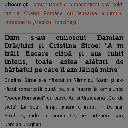
Citește și:
Damian Drăghici a magnetizat sala sold-
out a Operei Române cu lansarea albumului
introspectiv „Meditații românești”
Cum s-au cunoscut Damian
Drăghici și Cristina Stroe: "A
m
trăit fiecare clipă și am iubit
intens, toate astea alături de
bărbatul pe care îl am lângă mine"
Cristina Stroe s-a născut în Râmnicu Sărat și s-a
făcut remarcată după ce, s-a înscris la emisiunea
”Vocea Romaniei” cu piesa Aurei Urziceanu „Dor de
viata”. La scurt timp, tânăra a intrat în Damian
Brothers, unde l-a cunoscut și pe partenerul său,
Damian Drăghici.