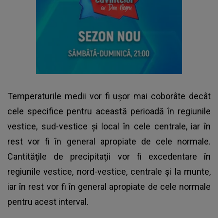
Temperaturile medii vor fi uşor mai coborâte decât
cele specifice pentru această perioadă în regiunile
vestice, sud-vestice şi local în cele centrale, iar în
rest vor fi în general apropiate de cele normale.
Cantităţile de precipitaţii vor fi excedentare în
regiunile vestice, nord-vestice, centrale şi la munte,
iar în rest vor fi în general apropiate de cele normale
pentru acest interval.