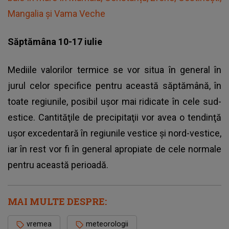
Mangalia și Vama Veche
Săptămâna 10-17 iulie
Mediile valorilor termice se vor situa în general în
jurul celor specifice pentru această săptămână, în
toate regiunile, posibil uşor mai ridicate în cele sud-
estice. Cantităţile de precipitaţii vor avea o tendinţă
uşor excedentară în regiunile vestice şi nord-vestice,
iar în rest vor fi în general apropiate de cele normale
pentru această perioadă.
MAI MULTE DESPRE:
vremea
meteorologii