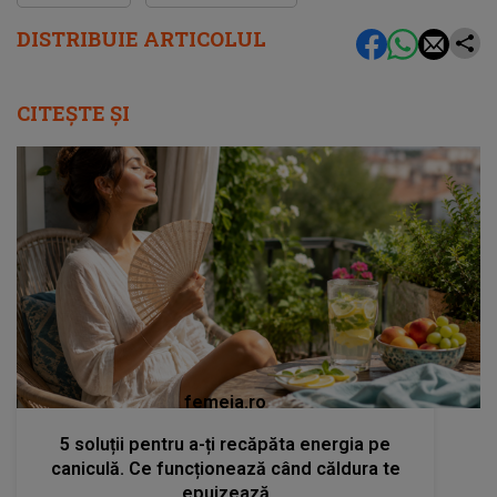
DISTRIBUIE ARTICOLUL
CITEȘTE ȘI
femeia.ro
5 soluții pentru a-ți recăpăta energia pe
caniculă. Ce funcționează când căldura te
epuizează