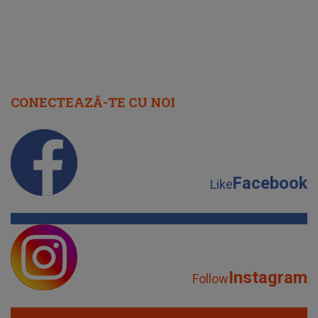
CONECTEAZĂ-TE CU NOI
Facebook
Like
Instagram
Follow