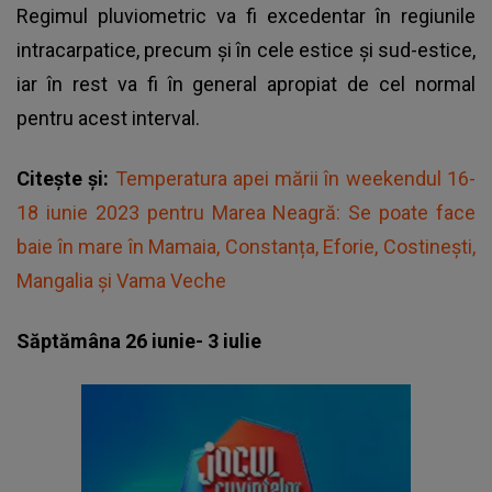
Regimul pluviometric va fi excedentar în regiunile
intracarpatice, precum şi în cele estice şi sud-estice,
iar în rest va fi în general apropiat de cel normal
pentru acest interval.
Citește și:
Temperatura apei mării în weekendul 16-
18 iunie 2023 pentru Marea Neagră: Se poate face
baie în mare în Mamaia, Constanța, Eforie, Costinești,
Mangalia și Vama Veche
Săptămâna 26 iunie- 3 iulie