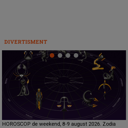
DIVERTISMENT
Emanuel a ținut ACEST DETALIU ASCUNS până