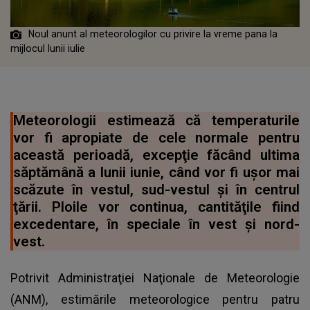
Noul anunt al meteorologilor cu privire la vreme pana la
mijlocul lunii iulie
Meteorologii estimează că temperaturile
vor fi apropiate de cele normale pentru
această perioadă, excepţie făcând ultima
săptămână a lunii iunie, când vor fi uşor mai
scăzute în vestul, sud-vestul şi în centrul
ţării. Ploile vor continua, cantităţile fiind
excedentare, în speciale în vest şi nord-
vest.
Potrivit Administraţiei Naţionale de Meteorologie
(ANM), estimările meteorologice pentru patru