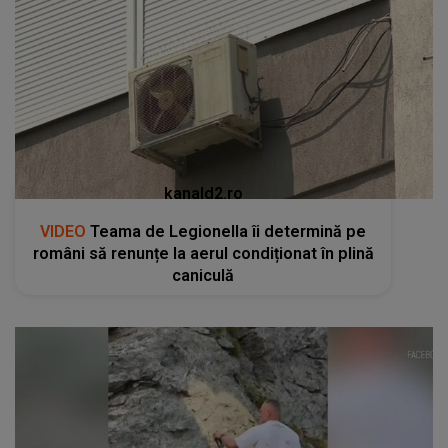
kanald2.ro
VIDEO
Teama de Legionella îi determină pe
români să renunțe la aerul condiționat în plină
caniculă