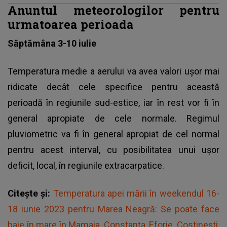
Anuntul meteorologilor pentru
urmatoarea perioada
Săptămâna 3-10 iulie
Temperatura medie a aerului va avea valori uşor mai
ridicate decât cele specifice pentru această
perioadă în regiunile sud-estice, iar în rest vor fi în
general apropiate de cele normale. Regimul
pluviometric va fi în general apropiat de cel normal
pentru acest interval, cu posibilitatea unui uşor
deficit, local, în regiunile extracarpatice.
Citește și:
Temperatura apei mării în weekendul 16-
18 iunie 2023 pentru Marea Neagră: Se poate face
baie în mare în Mamaia, Constanța, Eforie, Costinești,