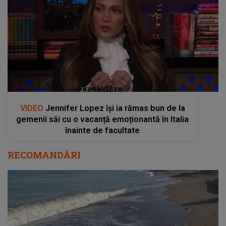
kanald2.ro
VIDEO
Jennifer Lopez își ia rămas bun de la
gemenii săi cu o vacanță emoționantă în Italia
înainte de facultate
RECOMANDĂRI