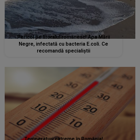
Pericol pe litoralul românesc! Apa Mării
Negre, infectată cu bacteria E.coli. Ce
recomandă specialiștii
Temperaturi extreme în România!