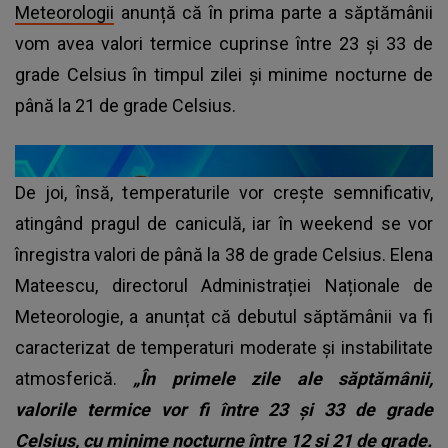
Meteorologii
anunță că în prima parte a săptămânii
vom avea valori termice cuprinse între 23 și 33 de
grade Celsius în timpul zilei și minime nocturne de
până la 21 de grade Celsius.
De joi, însă, temperaturile vor crește semnificativ,
atingând pragul de caniculă, iar în weekend se vor
înregistra valori de până la 38 de grade Celsius. Elena
Mateescu, directorul Administrației Naționale de
Meteorologie, a anunțat că debutul săptămânii va fi
caracterizat de temperaturi moderate și instabilitate
atmosferică.
„În primele zile ale săptămânii,
valorile termice vor fi între 23 și 33 de grade
Celsius, cu minime nocturne între 12 și 21 de grade.