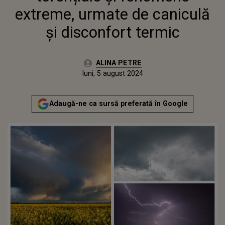
extreme, urmate de caniculă
și disconfort termic
Autor:
ALINA PETRE
Publicat:
luni, 5 august 2024
Adaugă-ne ca sursă preferată în Google