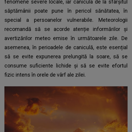
fenomene severe locale, iar canicula de la sfârșitul
săptămânii poate pune în pericol sănătatea, în
special a persoanelor vulnerabile. Meteorologii
recomandă să se acorde atenție informărilor și
avertizărilor meteo emise în următoarele zile. De
asemenea, în perioadele de caniculă, este esențial
să se evite expunerea prelungită la soare, să se
consume suficiente lichide și să se evite efortul
fizic intens în orele de vârf ale zilei.