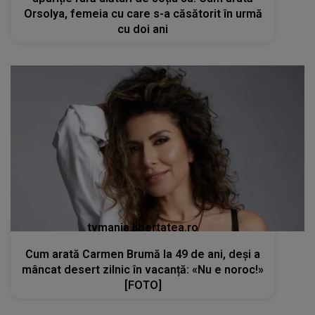
Orsolya, femeia cu care s-a căsătorit în urmă
cu doi ani
tvmania.libertatea.ro
Cum arată Carmen Brumă la 49 de ani, deși a
mâncat desert zilnic în vacanță: «Nu e noroc!»
[FOTO]