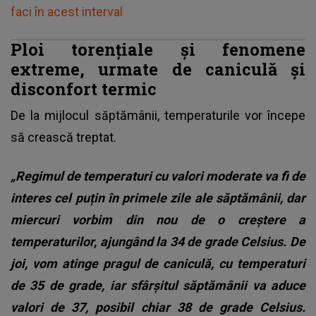
faci în acest interval
Ploi torențiale și fenomene
extreme, urmate de caniculă și
disconfort termic
De la mijlocul săptămânii, temperaturile vor începe
să crească treptat.
„Regimul de temperaturi cu valori moderate va fi de
interes cel puțin în primele zile ale săptămânii, dar
miercuri vorbim din nou de o creștere a
temperaturilor, ajungând la 34 de grade Celsius. De
joi, vom atinge pragul de caniculă, cu temperaturi
de 35 de grade, iar sfârșitul săptămânii va aduce
valori de 37, posibil chiar 38 de grade Celsius.