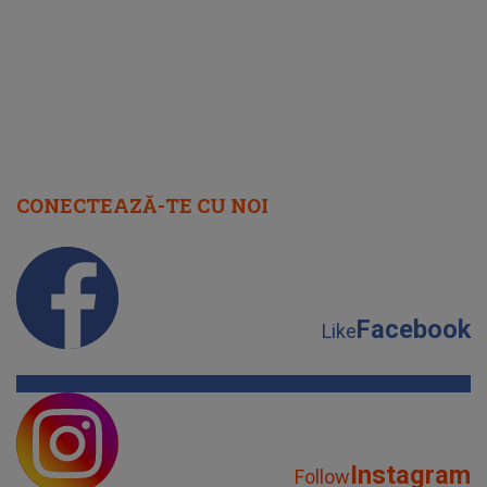
CONECTEAZĂ-TE CU NOI
Facebook
Like
Instagram
Follow