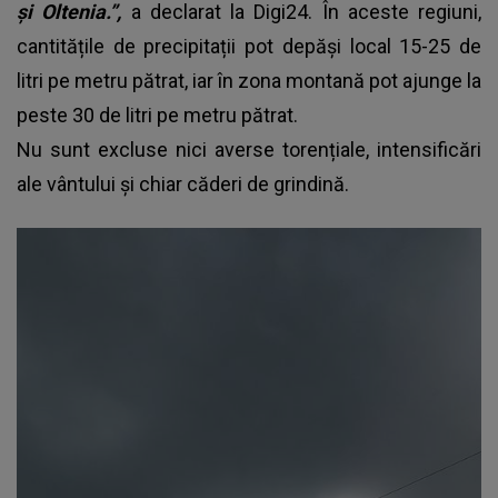
și Oltenia.”,
a declarat la Digi24. În aceste regiuni,
cantitățile de precipitații pot depăși local 15-25 de
litri pe metru pătrat, iar în zona montană pot ajunge la
peste 30 de litri pe metru pătrat.
Nu sunt excluse nici averse torențiale, intensificări
ale vântului și chiar căderi de grindină.