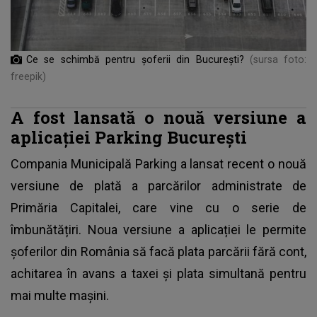
Ce se schimbă pentru șoferii din București?
(sursa foto:
freepik)
A fost lansată o nouă versiune a
aplicației Parking București
Compania Municipală Parking a lansat recent o nouă
versiune de plată a parcărilor administrate de
Primăria Capitalei, care vine cu o serie de
îmbunătățiri. Noua versiune a aplicației le permite
șoferilor din România să facă plata parcării fără cont,
achitarea în avans a taxei şi plata simultană pentru
mai multe maşini.