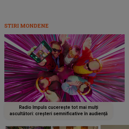
STIRI MONDENE
Radio Impuls cucerește tot mai mulți
ascultători: creșteri semnificative în audiență