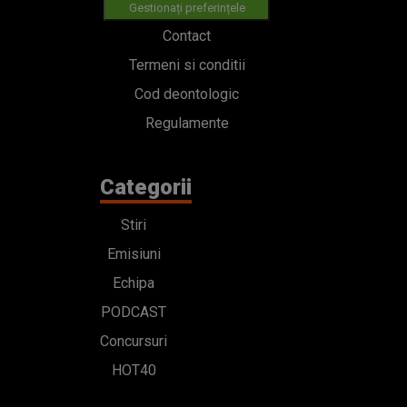
Gestionați preferințele
Contact
Termeni si conditii
Cod deontologic
Regulamente
Categorii
Stiri
Emisiuni
Echipa
PODCAST
Concursuri
HOT40