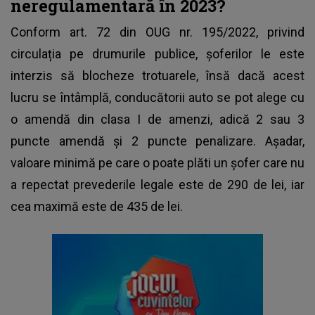
neregulamentară în 2023?
Conform art. 72 din OUG nr. 195/2022, privind
circulația pe drumurile publice, șoferilor le este
interzis să blocheze trotuarele, însă dacă acest
lucru se întâmplă, conducătorii auto se pot alege cu
o amendă din clasa I de amenzi, adică 2 sau 3
puncte amendă și 2 puncte penalizare. Așadar,
valoare minimă pe care o poate plăti un șofer care nu
a repectat prevederile legale este de 290 de lei, iar
cea maximă este de 435 de lei.