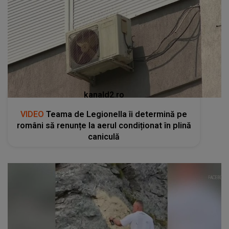
kanald2.ro
VIDEO
Teama de Legionella îi determină pe
români să renunțe la aerul condiționat în plină
caniculă