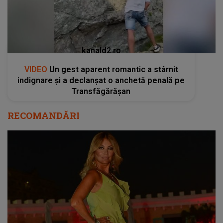
kanald2.ro
VIDEO
Un gest aparent romantic a stârnit
indignare și a declanșat o anchetă penală pe
Transfăgărășan
RECOMANDĂRI