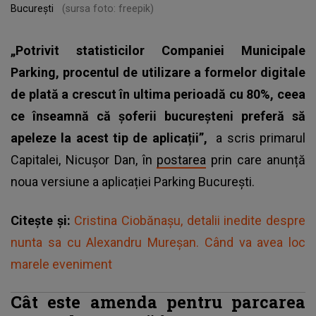
București
(sursa foto: freepik)
„Potrivit statisticilor Companiei Municipale
Parking, procentul de utilizare a formelor digitale
de plată a crescut în ultima perioadă cu 80%, ceea
ce înseamnă că șoferii bucureșteni preferă să
apeleze la acest tip de aplicații”,
a scris primarul
Capitalei, Nicușor Dan, în
postarea
prin care anunță
noua versiune a aplicației Parking București.
Citește și:
Cristina Ciobănașu, detalii inedite despre
nunta sa cu Alexandru Mureșan. Când va avea loc
marele eveniment
Cât este amenda pentru parcarea