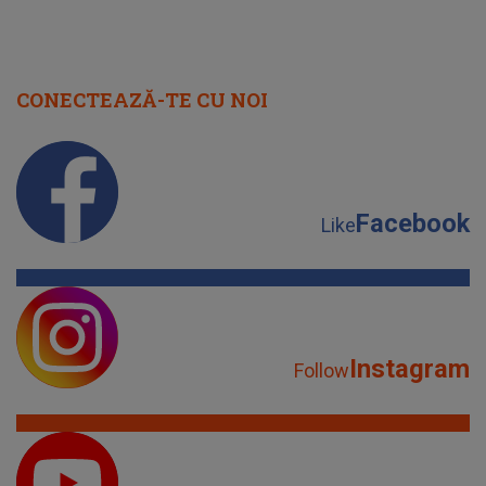
CONECTEAZĂ-TE CU NOI
Facebook
Like
Instagram
Follow