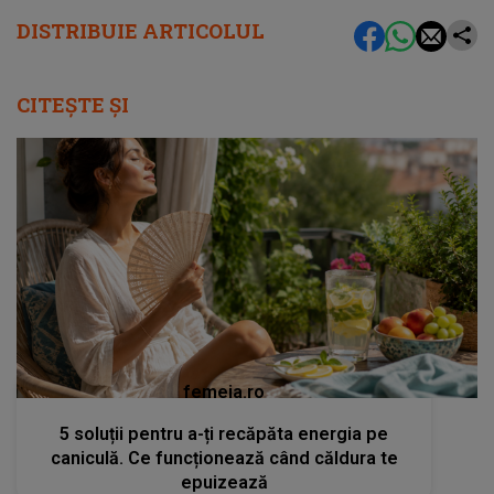
DISTRIBUIE ARTICOLUL
CITEȘTE ȘI
femeia.ro
5 soluții pentru a-ți recăpăta energia pe
caniculă. Ce funcționează când căldura te
epuizează