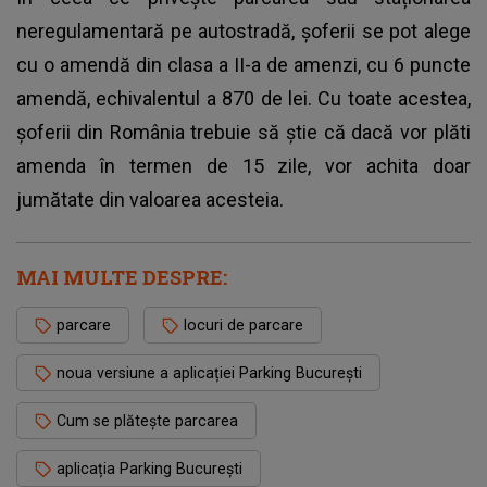
neregulamentară pe autostradă, șoferii se pot alege
cu o amendă din clasa a II-a de amenzi, cu 6 puncte
amendă, echivalentul a 870 de lei. Cu toate acestea,
șoferii din România trebuie să știe că dacă vor plăti
amenda în termen de 15 zile, vor achita doar
jumătate din valoarea acesteia.
MAI MULTE DESPRE:
parcare
locuri de parcare
noua versiune a aplicației Parking București
Cum se plătește parcarea
aplicația Parking București