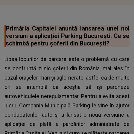
Primăria Capitalei anunță lansarea unei noi
versiuni a aplicației Parking București. Ce se
schimbă pentru șoferii din București?
Lipsa locurilor de parcare este o problemă cu care
se confruntă zilnic șoferii din România, mai ales în
cazul orașelor mari și aglomerate, astfel că de multe
ori se întâmplă ca aceștia să își parcheze
autovehiculele neregulamentar. Pentru a evita acest
lucru, Compania Municipală Parking le vine în ajutor
conducătorilor auto și a lansat o nouă versiune a
aplicaţiei de plată a parcărilor administrate de
Primăria Capitalei. Vezi aici cum se plătește parcarea