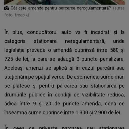
Cât este amenda pentru parcarea neregulamentară?
(sursa
foto: freepik)
În plus, conducătorul auto va fi încadrat și la
categoria staționare neregulamentară, unde
legislația prevede o amendă cuprinsă între 580 și
725 de lei, la care se adaugă 3 puncte penalizare.
Aceleași amenzi se aplică și în cazul parcării sau
staționării pe spațiul verde. De asemenea, sume mari
se plătesc și pentru parcarea sau staționarea pe
drumurile publice în condiții de vizibilitate redusă,
adică între 9 și 20 de puncte amendă, ceea ce
înseamnă sume cuprinse între 1.300 și 2.900 de lei.
În ceea ce privește parcarea sau staționarea