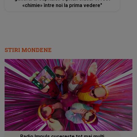
«chimie» între noi la prima vedere"
STIRI MONDENE
Radio Impuls cucerește tot mai mulți