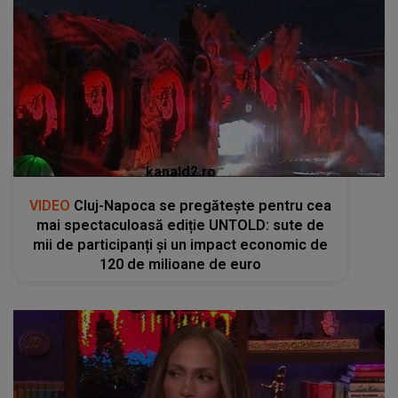
kanald2.ro
VIDEO
Cluj-Napoca se pregătește pentru cea
mai spectaculoasă ediție UNTOLD: sute de
mii de participanți și un impact economic de
120 de milioane de euro