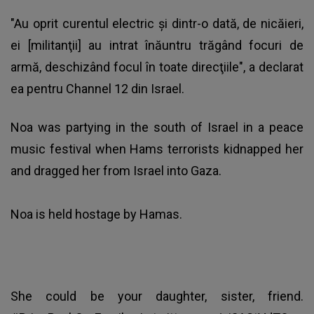
"Au oprit curentul electric şi dintr-o dată, de nicăieri,
ei [militanţii] au intrat înăuntru trăgând focuri de
armă, deschizând focul în toate direcţiile", a declarat
ea pentru Channel 12 din Israel.
Noa was partying in the south of Israel in a peace
music festival when Hams terrorists kidnapped her
and dragged her from Israel into Gaza.
Noa is held hostage by Hamas.
She could be your daughter, sister, friend.