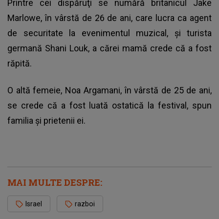
Printre cei dispăruţi se numără britanicul Jake
Marlowe, în vârstă de 26 de ani, care lucra ca agent
de securitate la evenimentul muzical, şi turista
germană Shani Louk, a cărei mamă crede că a fost
răpită.
O altă femeie, Noa Argamani, în vârstă de 25 de ani,
se crede că a fost luată ostatică la festival, spun
familia şi prietenii ei.
MAI MULTE DESPRE:
Israel
razboi