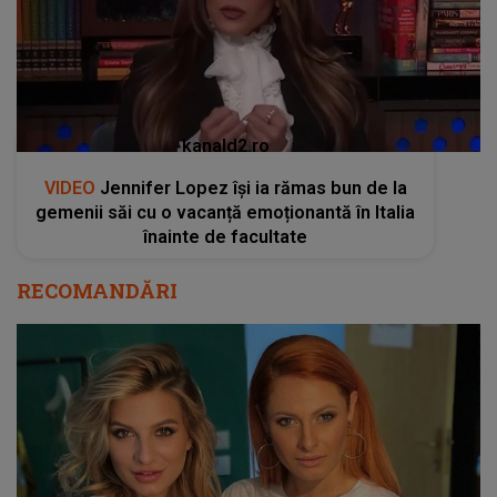
kanald2.ro
VIDEO
Jennifer Lopez își ia rămas bun de la
gemenii săi cu o vacanță emoționantă în Italia
înainte de facultate
RECOMANDĂRI