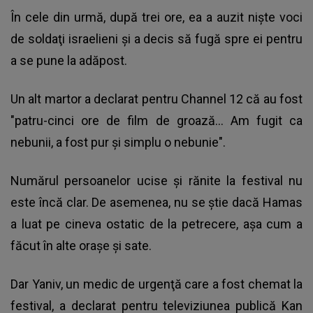
În cele din urmă, după trei ore, ea a auzit nişte voci
de soldaţi israelieni şi a decis să fugă spre ei pentru
a se pune la adăpost.
Un alt martor a declarat pentru Channel 12 că au fost
"patru-cinci ore de film de groază... Am fugit ca
nebunii, a fost pur şi simplu o nebunie".
Numărul persoanelor ucise şi rănite la festival nu
este încă clar. De asemenea, nu se ştie dacă Hamas
a luat pe cineva ostatic de la petrecere, aşa cum a
făcut în alte oraşe şi sate.
Dar Yaniv, un medic de urgenţă care a fost chemat la
festival, a declarat pentru televiziunea publică Kan