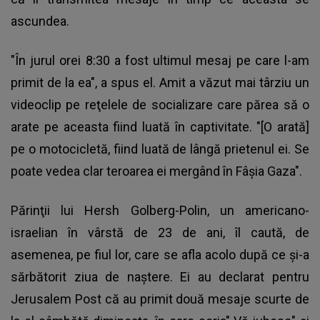
ascundea.
"În jurul orei 8:30 a fost ultimul mesaj pe care l-am
primit de la ea", a spus el. Amit a văzut mai târziu un
videoclip pe reţelele de socializare care părea să o
arate pe aceasta fiind luată în captivitate. "[O arată]
pe o motocicletă, fiind luată de lângă prietenul ei. Se
poate vedea clar teroarea ei mergând în Fâşia Gaza".
Părinţii lui Hersh Golberg-Polin, un americano-
israelian în vârstă de 23 de ani, îl caută, de
asemenea, pe fiul lor, care se afla acolo după ce şi-a
sărbătorit ziua de naştere. Ei au declarat pentru
Jerusalem Post că au primit două mesaje scurte de