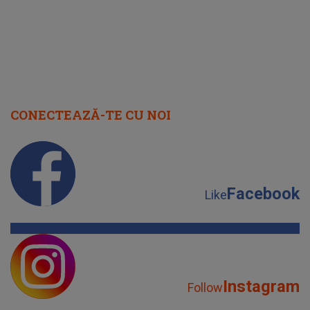
CONECTEAZĂ-TE CU NOI
Facebook
Like
Instagram
Follow