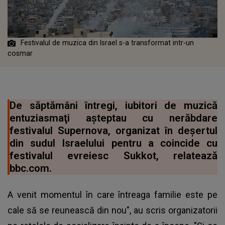
Festivalul de muzica din Israel s-a transformat intr-un
cosmar
De săptămâni întregi, iubitori de muzică
entuziasmaţi aşteptau cu nerăbdare
festivalul Supernova, organizat în deşertul
din sudul Israelului pentru a coincide cu
festivalul evreiesc Sukkot, relatează
bbc.com.
A venit momentul în care întreaga familie este pe
cale să se reunească din nou", au scris organizatorii