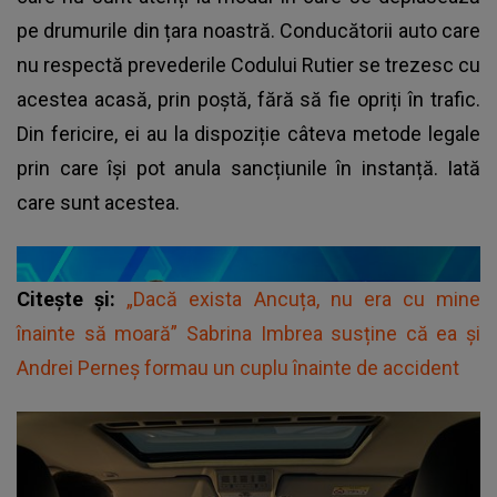
pe drumurile din țara noastră. Conducătorii auto care
nu respectă prevederile Codului Rutier se trezesc cu
acestea acasă, prin poștă, fără să fie opriți în trafic.
Din fericire, ei au la dispoziție câteva metode legale
prin care își pot anula sancțiunile în instanță. Iată
care sunt acestea.
Citește și:
„Dacă exista Ancuța, nu era cu mine
înainte să moară” Sabrina Imbrea susține că ea și
Andrei Perneș formau un cuplu înainte de accident