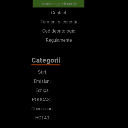
Gestionați preferințele
Contact
Termeni si conditii
Cod deontologic
Regulamente
Categorii
Stiri
Emisiuni
Echipa
PODCAST
Concursuri
HOT40