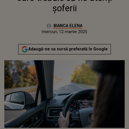
șoferii
Autor:
BIANCA ELENA
Publicat:
miercuri, 12 martie 2025
Adaugă-ne ca sursă preferată în Google