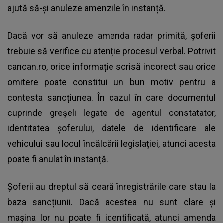
ajută să-și anuleze amenzile în instanță.
Dacă vor să anuleze amenda radar primită, șoferii
trebuie să verifice cu atenție procesul verbal. Potrivit
cancan.ro, orice informație scrisă incorect sau orice
omitere poate constitui un bun motiv pentru a
contesta sancțiunea. În cazul în care documentul
cuprinde greșeli legate de agentul constatator,
identitatea șoferului, datele de identificare ale
vehicului sau locul încălcării legislației, atunci acesta
poate fi anulat în instanță.
Șoferii au dreptul să ceară înregistrările care stau la
baza sancțiunii. Dacă acestea nu sunt clare și
mașina lor nu poate fi identificată, atunci amenda