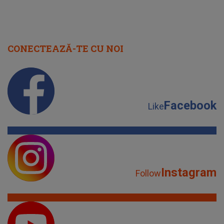
CONECTEAZĂ-TE CU NOI
Facebook
Like
Instagram
Follow