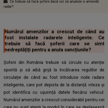
Ce trebuie să facă șoferii dacă vor să anuleze o amendă
radar?
Numărul amenzilor a crescut de când au
fost instalate radarele inteligente. Ce
trebuie să facă șoferii care se simt
nedreptățiți pentru a anula sancțiunile?
Șoferii din România trebuie să circule cu atenție
sporită și să aibă grijă la încălcarea regulilor de
circulație de când au fost introduse noile radare
inteligente, care pot depista de la distanță viteza și
pot identifica cu ușurință datele fiecărui vehicul.
Numărul amenzilor a crescut considerabil pentru cei
care nu sunt atenți la modul în care se deplasează