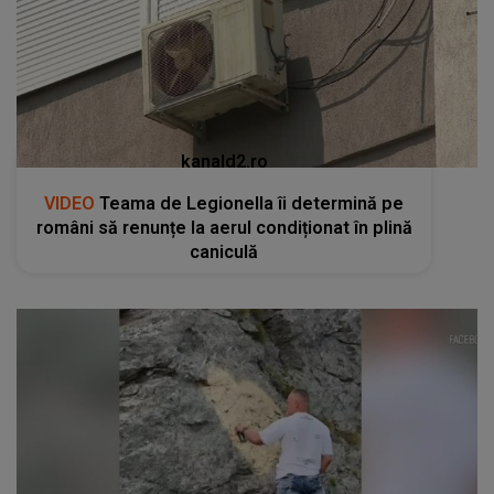
kanald2.ro
VIDEO
Teama de Legionella îi determină pe
români să renunțe la aerul condiționat în plină
caniculă