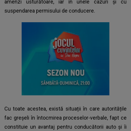
amenzi usturătoare, iar în unele cazuri și cu
suspendarea permisului de conducere.
Cu toate acestea, există situații în care autoritățile
fac greșeli în întocmirea proceselor-verbale, fapt ce
constituie un avantaj pentru conducătorii auto și îi