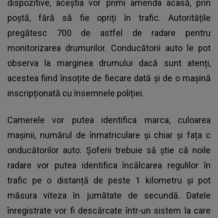
dispozitive, aceștia vor primi amenda acasă, prin
poștă, fără să fie opriți în trafic. Autoritățile
pregătesc 700 de astfel de radare pentru
monitorizarea drumurilor. Conducătorii auto le pot
observa la marginea drumului dacă sunt atenți,
acestea fiind însoțite de fiecare dată și de o mașină
inscripționată cu însemnele poliției.
Camerele vor putea identifica marca, culoarea
mașinii, numărul de înmatriculare și chiar și fața c
onducătorilor auto
. Șoferii trebuie să știe că noile
radare vor putea identifica încălcarea regulilor în
trafic pe o distanță de peste 1 kilometru și pot
măsura viteza în jumătate de secundă. Datele
înregistrate vor fi descărcate într-un sistem la care