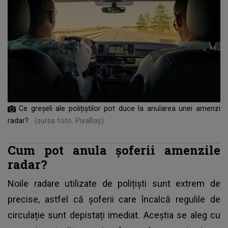
Ce greșeli ale polițiștilor pot duce la anularea unei amenzi
radar?
(sursa foto: PixaBay)
Cum pot anula șoferii amenzile
radar?
Noile radare
utilizate de polițiști sunt extrem de
precise, astfel că șoferii care încalcă regulile de
circulație sunt depistați imediat. Aceștia se aleg cu