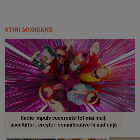
STIRI MONDENE
Radio Impuls cucerește tot mai mulți
ascultători: creșteri semnificative în audiență