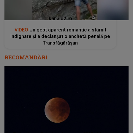
kanald2.ro
VIDEO
Un gest aparent romantic a stârnit
indignare și a declanșat o anchetă penală pe
Transfăgărășan
RECOMANDĂRI