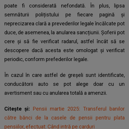
poate fi considerată nefondată. În plus, lipsa
semnăturii polițistului pe fiecare pagină și
neprecizarea clară a prevederilor legale încălcate pot
duce, de asemenea, la anularea sancțiunii. Șoferii pot
cere și să fie verificat radarul, astfel încât să se
descopere dacă acesta este omologat și verificat
periodic, conform prefederilor legale.
În cazul în care astfel de greșeli sunt identificate,
conducătorii auto se pot alege doar cu un
avertisment sau cu anularea totală a amenzii.
Citește și:
Pensii martie 2025: Transferul banilor
către bănci de la casele de pensii pentru plata
pensiilor, efectuat: Când intră pe carduri