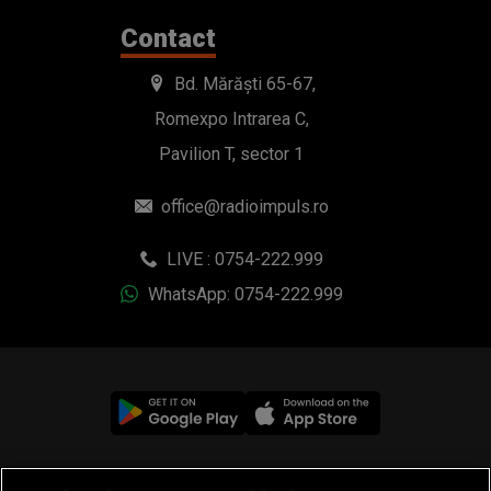
Contact
Bd. Mărăști 65-67,
Romexpo Intrarea C,
Pavilion T, sector 1
office@radioimpuls.ro
LIVE : 0754-222.999
WhatsApp: 0754-222.999
© 2019-2026 DOGAN MEDIA INTERNATIONAL SA, Toate