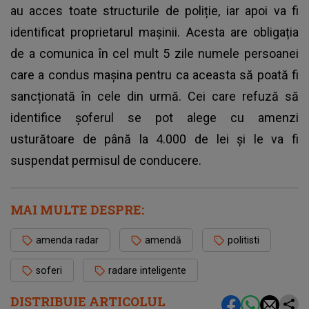
au acces toate structurile de poliție, iar apoi va fi
identificat proprietarul mașinii. Acesta are obligația
de a comunica în cel mult 5 zile numele persoanei
care a condus mașina pentru ca aceasta să poată fi
sancționată în cele din urmă. Cei care refuză să
identifice șoferul se pot alege cu amenzi
usturătoare de până la 4.000 de lei și le va fi
suspendat permisul de conducere.
MAI MULTE DESPRE:
amenda radar
amendă
politisti
soferi
radare inteligente
DISTRIBUIE ARTICOLUL