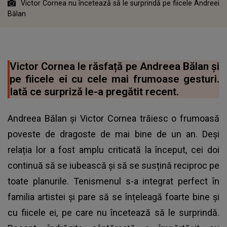
Victor Cornea nu încetează să le surprindă pe fiicele Andreei
Bălan
Victor Cornea le răsfață pe Andreea Bălan și
pe fiicele ei cu cele mai frumoase gesturi.
Iată ce surpriză le-a pregătit recent.
Andreea Bălan și Victor Cornea trăiesc o frumoasă
poveste de dragoste de mai bine de un an. Deși
relația lor a fost amplu criticată la început, cei doi
continuă să se iubească și să se susțină reciproc pe
toate planurile. Tenismenul s-a integrat perfect în
familia artistei și pare să se înțeleagă foarte bine și
cu fiicele ei, pe care nu încetează să le surprindă.