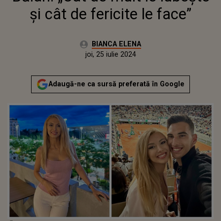
și cât de fericite le face”
Autor:
BIANCA ELENA
Publicat:
joi, 25 iulie 2024
Adaugă-ne ca sursă preferată în Google