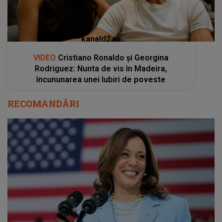
kanald2.ro
VIDEO
Cristiano Ronaldo și Georgina
Rodriguez: Nunta de vis în Madeira,
încununarea unei Iubiri de poveste
RECOMANDĂRI