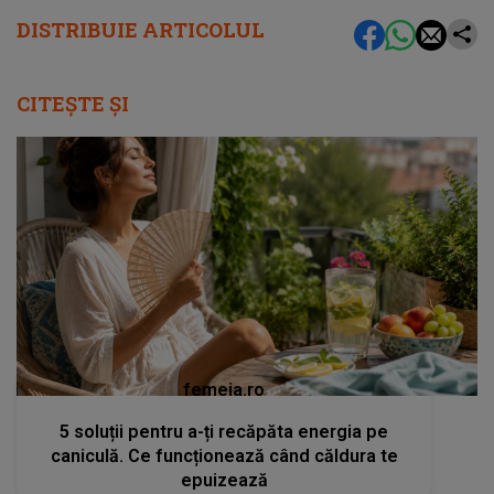
DISTRIBUIE ARTICOLUL
CITEȘTE ȘI
femeia.ro
5 soluții pentru a-ți recăpăta energia pe
caniculă. Ce funcționează când căldura te
epuizează