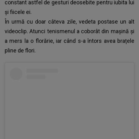
constant astfel de gesturi deosebite pentru iubita lui
și fiicele ei.
În urmă cu doar câteva zile, vedeta postase un alt
videoclip. Atunci tenismenul a coborât din mașină și
a mers la o florărie, iar când s-a întors avea brațele
pline de flori.