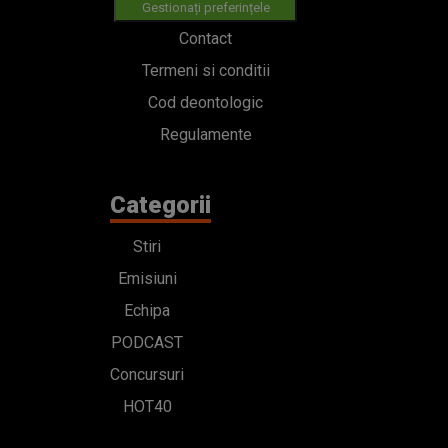
Gestionați preferințele
Contact
Termeni si conditii
Cod deontologic
Regulamente
Categorii
Stiri
Emisiuni
Echipa
PODCAST
Concursuri
HOT40