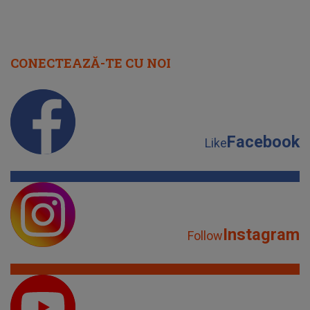
CONECTEAZĂ-TE CU NOI
Facebook
Like
Instagram
Follow