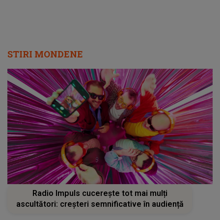
STIRI MONDENE
Radio Impuls cucerește tot mai mulți
ascultători: creșteri semnificative în audiență