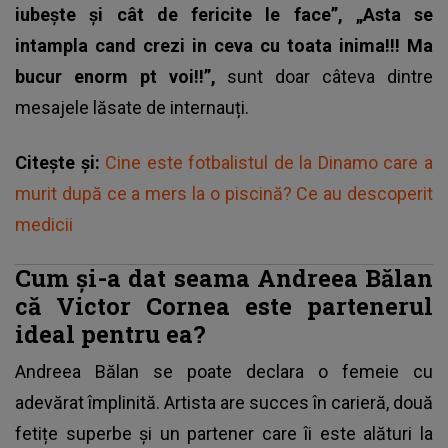
iubește și cât de fericite le face”, „Asta se
intampla cand crezi in ceva cu toata inima!!! Ma
bucur enorm pt voi!!”,
sunt doar câteva dintre
mesajele lăsate de internauți.
Citește și:
Cine este fotbalistul de la Dinamo care a
murit după ce a mers la o piscină? Ce au descoperit
medicii
Cum și-a dat seama Andreea Bălan
că Victor Cornea este partenerul
ideal pentru ea?
Andreea Bălan
se poate declara o femeie cu
adevărat împlinită. Artista are succes în carieră, două
fetițe superbe și un partener care îi este alături la