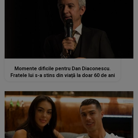
kanald2.ro
Momente dificile pentru Dan Diaconescu.
Fratele lui s-a stins din viață la doar 60 de ani