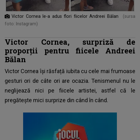
Victor Cornea le-a adus flori fiicelor Andreei Bălan
(sursa
foto: Instagram)
Victor Cornea, surpriză de
proporții pentru fiicele Andreei
Bălan
Victor Cornea
își răsfață iubita cu cele mai frumoase
gesturi ori de câte ori are ocazia. Tenismenul nu le
neglijează nici pe fiicele artistei, astfel că le
pregătește mici surprize din când în când.