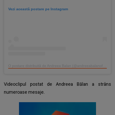
Vezi această postare pe Instagram
O postare distribuită de Andreea Balan (@andreeabalanofficial)
Videoclipul postat de Andreea Bălan a strâns
numeroase mesaje.