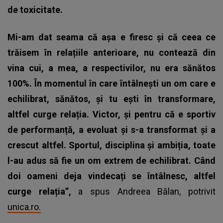
de toxicitate.
Mi-am dat seama că așa e firesc și că ceea ce
trăisem în relațiile anterioare, nu contează din
vina cui, a mea, a respectivilor, nu era sănătos
100%. În momentul în care întâlnești un om care e
echilibrat, sănătos, și tu ești în transformare,
altfel curge relația. Victor, și pentru că e sportiv
de performanță, a evoluat și s-a transformat și a
crescut altfel. Sportul, disciplina și ambiția, toate
l-au adus să fie un om extrem de echilibrat. Când
doi oameni deja vindecați se întâlnesc, altfel
curge relația”,
a spus Andreea Bălan, potrivit
unica.ro.