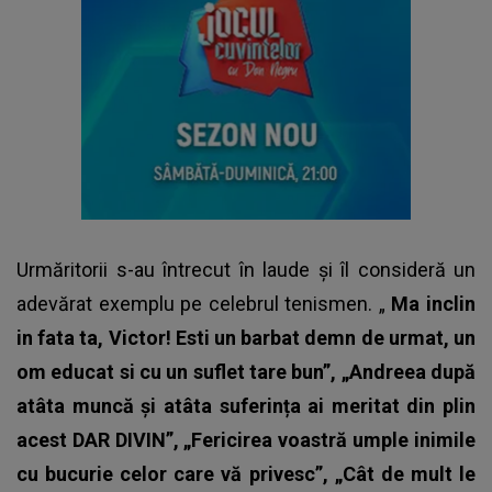
Urmăritorii s-au întrecut în laude și îl consideră un
adevărat exemplu pe celebrul tenismen. „
Ma inclin
in fata ta, Victor! Esti un barbat demn de urmat, un
om educat si cu un suflet tare bun”, „Andreea după
atâta muncă și atâta suferința ai meritat din plin
acest DAR DIVIN”, „Fericirea voastră umple inimile
cu bucurie celor care vă privesc”, „Cât de mult le