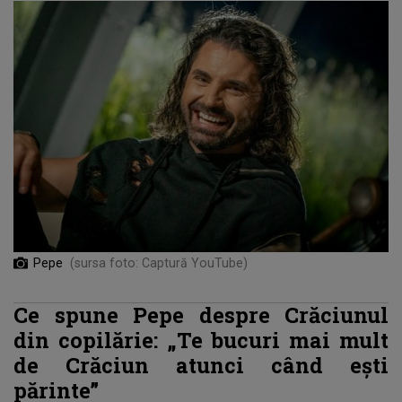
Pepe
(sursa foto: Captură YouTube)
Ce spune Pepe despre Crăciunul
din copilărie: „Te bucuri mai mult
de Crăciun atunci când ești
părinte”