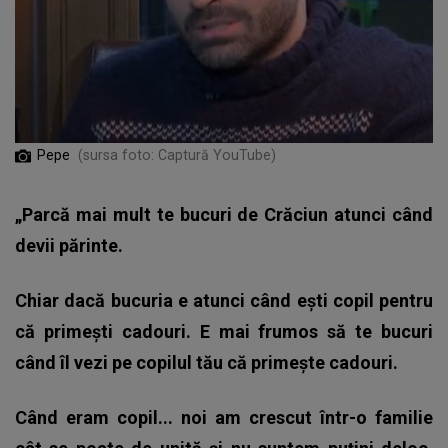
Pepe
(sursa foto: Captură YouTube)
„Parcă mai mult te bucuri de Crăciun atunci când
devii părinte.
Chiar dacă bucuria e atunci când ești copil pentru
că primești cadouri. E mai frumos să te bucuri
când îl vezi pe copilul tău că primește cadouri.
Când eram copil... noi am crescut într-o familie