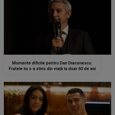
kanald2.ro
Momente dificile pentru Dan Diaconescu.
Fratele lui s-a stins din viață la doar 60 de ani