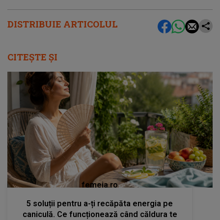
DISTRIBUIE ARTICOLUL
CITEȘTE ȘI
femeia.ro
5 soluții pentru a-ți recăpăta energia pe
caniculă. Ce funcționează când căldura te