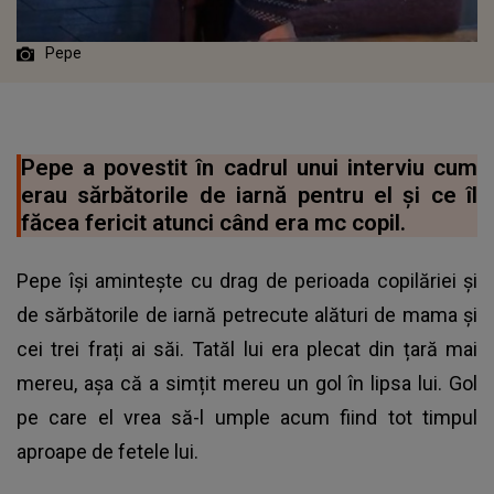
Pepe
Pepe a povestit în cadrul unui interviu cum
erau sărbătorile de iarnă pentru el și ce îl
făcea fericit atunci când era mc copil.
Pepe își amintește cu drag de perioada copilăriei și
de sărbătorile de iarnă petrecute alături de mama și
cei trei frați ai săi. Tatăl lui era plecat din țară mai
mereu, așa că a simțit mereu un gol în lipsa lui. Gol
pe care el vrea să-l umple acum fiind tot timpul
aproape de fetele lui.