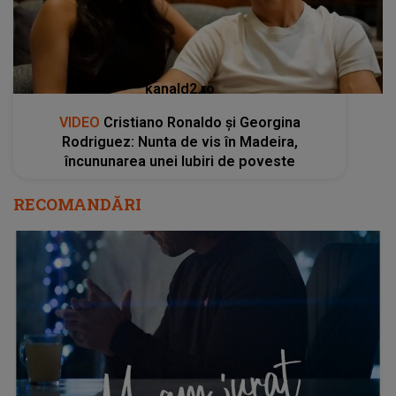
kanald2.ro
VIDEO
Cristiano Ronaldo și Georgina
Rodriguez: Nunta de vis în Madeira,
încununarea unei Iubiri de poveste
RECOMANDĂRI