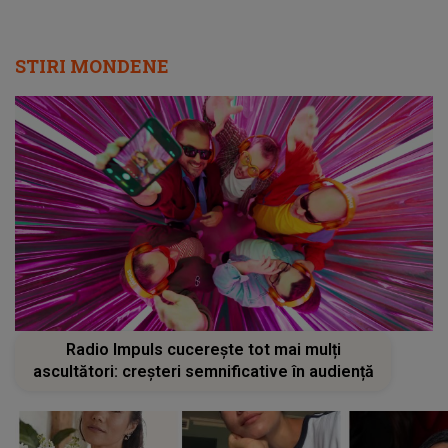
STIRI MONDENE
Radio Impuls cucerește tot mai mulți
ascultători: creșteri semnificative în audiență