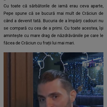
Cu toate că sărbătorile de iarnă erau ceva aparte,
Pepe spune că se bucură mai mult de Crăciun de
când a devenit tată. Bucuria de a împărți cadouri nu
se compară cu cea de a primi. Cu toate acestea, își
amintește cu mare drag de năzdrăvăniile pe care le
făcea de Crăciun cu frații lui mai mari.