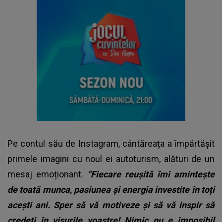
Pe contul său de Instagram, cântăreața a împărtășit
primele imagini cu noul ei autoturism, alături de un
mesaj emoționant.
“Fiecare reușită îmi amintește
de toată munca, pasiunea și energia investite în toți
acești ani. Sper să vă motiveze și să vă inspir să
credeți în visurile voastre! Nimic nu e imposibil