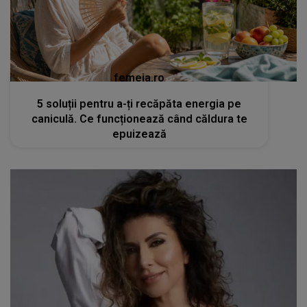
femeia.ro
5 soluții pentru a-ți recăpăta energia pe
caniculă. Ce funcționează când căldura te
epuizează