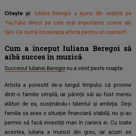
Citește și:
Iuliana Beregoi a ajuns din vedetă pe
YouTube direct pe cele mai importante scene ale
țării. Ce sumă încasează artista pentru un concert!
Cum a început Iuliana Beregoi să
aibă succes în muzică
Succesul Iulianei Beregoi
nu a venit peste noapte.
Artista a povestit de-a lungul timpului că provine
dintr-o familie simplă, iar părinții săi au fost mereu
alături de ea, susținându-i talentul și ambiția. Deși
familia sa avea o situație financiară stabilă, nu și-au
permis să facă investiții mari în cariera ei. Cu toate
acestea, Iuliana a muncit din greu, iar acum se