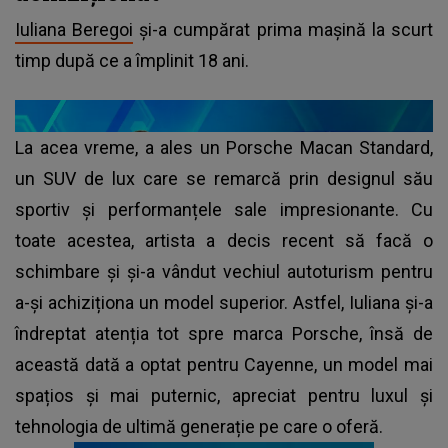
Iuliana Beregoi
și-a cumpărat prima mașină la scurt
timp după ce a împlinit 18 ani.
La acea vreme, a ales un Porsche Macan Standard,
un SUV de lux care se remarcă prin designul său
sportiv și performanțele sale impresionante. Cu
toate acestea, artista a decis recent să facă o
schimbare și și-a vândut vechiul autoturism pentru
a-și achiziționa un model superior. Astfel, Iuliana și-a
îndreptat atenția tot spre marca Porsche, însă de
această dată a optat pentru Cayenne, un model mai
spațios și mai puternic, apreciat pentru luxul și
tehnologia de ultimă generație pe care o oferă.