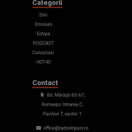
Categorii
Stiri
Emisiuni
Echipa
PODCAST
Concursuri
HOT40
Contact
Bd. Mărăști 65-67,
Romexpo Intrarea C,
Pavilion T, sector 1
office@radioimpuls.ro