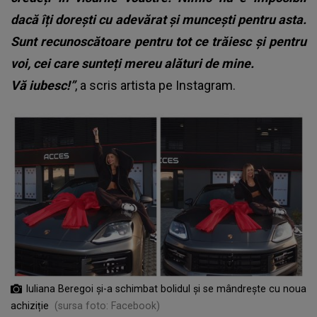
dacă îți dorești cu adevărat și muncești pentru asta.
Sunt recunoscătoare pentru tot ce trăiesc și pentru
voi, cei care sunteți mereu alături de mine.
Vă iubesc!”
, a scris artista pe Instagram.
Iuliana Beregoi și-a schimbat bolidul și se mândrește cu noua
achiziție
(sursa foto: Facebook)