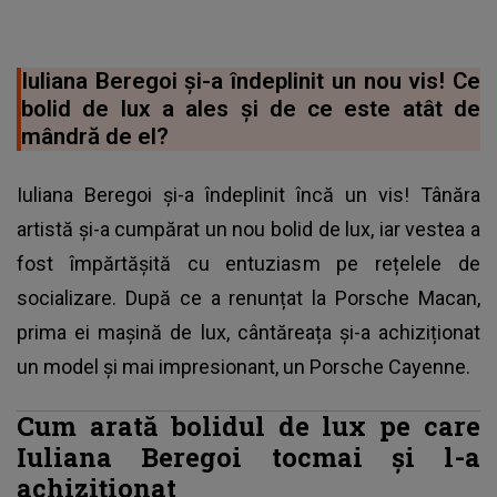
Iuliana Beregoi și-a îndeplinit un nou vis! Ce
bolid de lux a ales și de ce este atât de
mândră de el?
Iuliana Beregoi și-a îndeplinit încă un vis! Tânăra
artistă și-a cumpărat un nou bolid de lux, iar vestea a
fost împărtășită cu entuziasm pe rețelele de
socializare. După ce a renunțat la Porsche Macan,
prima ei mașină de lux, cântăreața și-a achiziționat
un model și mai impresionant, un Porsche Cayenne.
Cum arată bolidul de lux pe care
Iuliana Beregoi tocmai și l-a
achiziționat