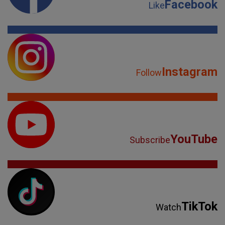
Facebook
Like
Instagram
Follow
YouTube
Subscribe
TikTok
Watch