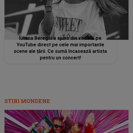
Iuliana Beregoi a ajuns din vedetă pe
YouTube direct pe cele mai importante
scene ale țării. Ce sumă încasează artista
pentru un concert!
STIRI MONDENE