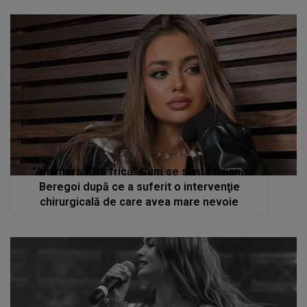
”Am mers fără frică” Cum se simte Iuliana
Beregoi după ce a suferit o intervenţie
chirurgicală de care avea mare nevoie