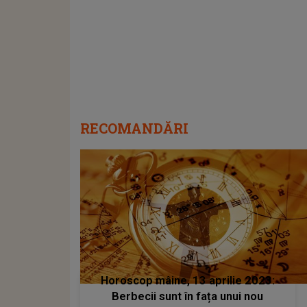
RECOMANDĂRI
Horoscop mâine, 13 aprilie 2023:
Berbecii sunt în fața unui nou