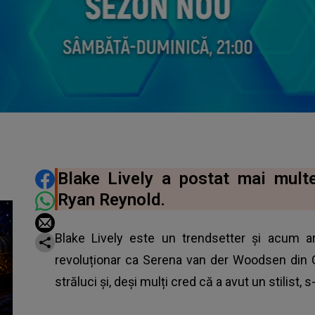
DISTRIBUIE ARTICOLUL
Blake Lively a postat mai mult
Ryan Reynold.
Blake Lively este un trendsetter și acum ar
revoluționar ca Serena van der Woodsen din Go
străluci și, deși mulți cred că a avut un stilist, s