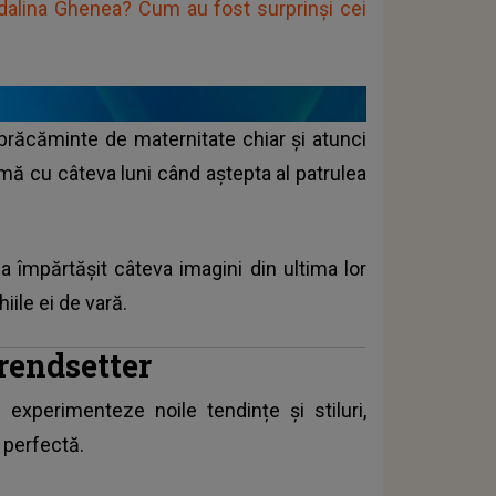
adalina Ghenea? Cum au fost surprinși cei
îmbrăcăminte de maternitate chiar și atunci
mă cu câteva luni când aștepta al patrulea
a a împărtășit câteva imagini din ultima lor
iile ei de vară.
rendsetter
xperimenteze noile tendințe și stiluri,
 perfectă.