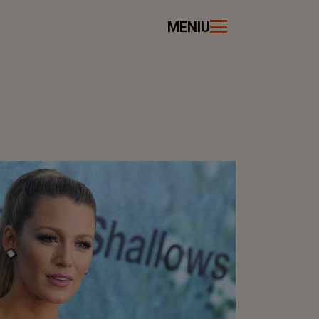
MENIU