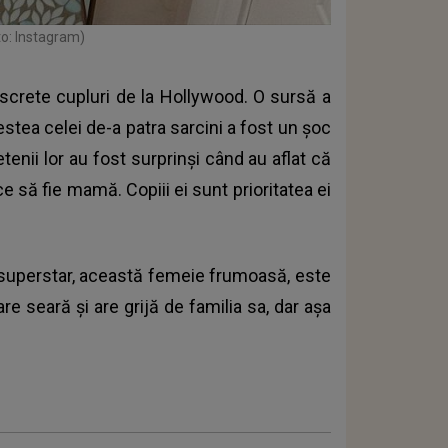
to: Instagram)
iscrete cupluri de la Hollywood. O sursă a
stea celei de-a patra sarcini a fost un șoc
etenii lor au fost surprinși când au aflat că
ce să fie mamă. Copiii ei sunt prioritatea ei
t superstar, această femeie frumoasă, este
e seară și are grijă de familia sa, dar așa