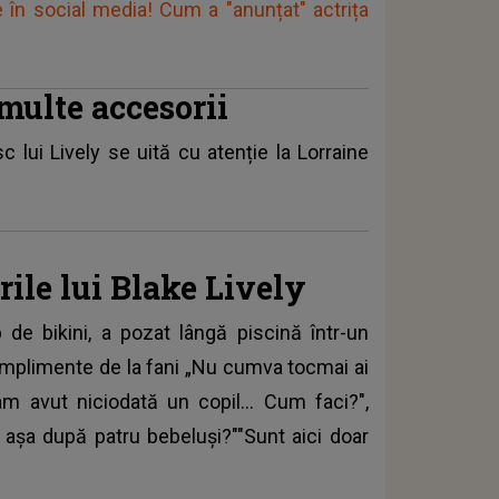
ie în social media! Cum a "anunțat" actrița
 multe accesorii
c lui Lively se uită cu atenție la Lorraine
rile lui Blake Lively
 de bikini, a pozat lângă piscină într-un
mplimente de la fani „Nu cumva tocmai ai
-am avut niciodată un copil... Cum faci?",
 așa după patru bebeluși?""Sunt aici doar