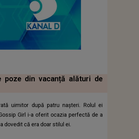
e poze din vacanță alături de
ată uimitor după patru nașteri. Rolul ei
ssip Girl i-a oferit ocazia perfectă de a
-a dovedit că era doar stilul ei.