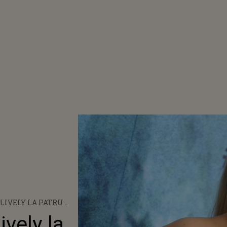
LIVELY LA PATRU
ĂSCUT CEL DE-AL
vely la