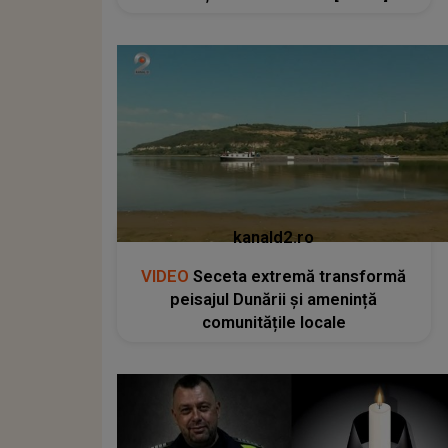
kanald2.ro
VIDEO
Seceta extremă transformă
peisajul Dunării și amenință
comunitățile locale