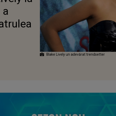
 a
atrulea
Blake Lively un adevărat trendsetter