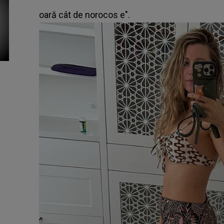
oară cât de norocos e".