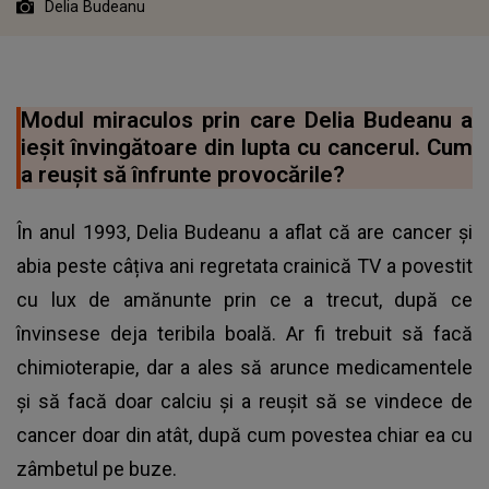
Delia Budeanu
Modul miraculos prin care Delia Budeanu a
ieșit învingătoare din lupta cu cancerul. Cum
a reușit să înfrunte provocările?
În anul 1993, Delia Budeanu a aflat că are cancer și
abia peste câțiva ani regretata crainică TV a povestit
cu lux de amănunte prin ce a trecut, după ce
învinsese deja teribila boală. Ar fi trebuit să facă
chimioterapie, dar a ales să arunce medicamentele
și să facă doar calciu și a reușit să se vindece de
cancer doar din atât, după cum povestea chiar ea cu
zâmbetul pe buze.