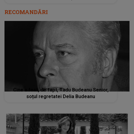
RECOMANDĂRI
Cine a fost, de fapt, Radu Budeanu Senior,
soțul regretatei Delia Budeanu