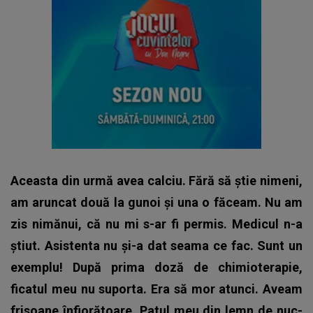
Aceasta din urmă avea calciu. Fără să știe nimeni,
am aruncat două la gunoi și una o făceam. Nu am
zis nimănui, că nu mi s-ar fi permis. Medicul n-a
știut. Asistenta nu și-a dat seama ce fac. Sunt un
exemplu! După prima doză de chimioterapie,
ficatul meu nu suporta. Era să mor atunci. Aveam
frisoane înfiorătoare. Patul meu din lemn de nuc-