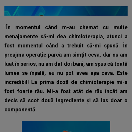
"În momentul când m-au chemat cu multe
menajamente să-mi dea chimioterapia, atunci a
fost momentul când a trebuit să-mi spună. În
preajma operație parcă am simțit ceva, dar nu am
luat în serios, nu am dat doi bani, am spus că toată
lumea se înșală, eu nu pot avea așa ceva. Este
incredibil! La prima doză de chimioterapie mi-a
fost foarte rău. Mi-a fost atât de rău încât am
decis să scot două ingrediente și să las doar o
componentă.