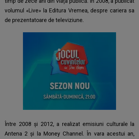
timp de zece ani din viața publică. În 2008, a publicat
volumul «Live» la Editura Vremea, despre cariera sa
de prezentatoare de televiziune.
Între 2008 și 2012, a realizat emisiuni culturale la
Antena 2 și la Money Channel. În vara acestui an,