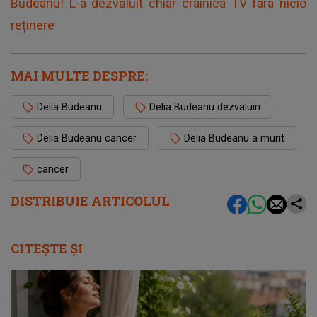
Budeanu! L-a dezvăluit chiar crainica TV fara nicio
reținere
MAI MULTE DESPRE:
Delia Budeanu
Delia Budeanu dezvaluiri
Delia Budeanu cancer
Delia Budeanu a murit
cancer
DISTRIBUIE ARTICOLUL
CITEȘTE ȘI