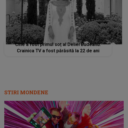
Cine a fost primul soț al Deliei Budeanu.
Crainica TV a fost părăsită la 22 de ani
STIRI MONDENE