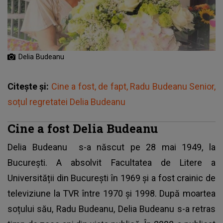
Delia Budeanu
Citește și:
Cine a fost, de fapt, Radu Budeanu Senior,
soțul regretatei Delia Budeanu
Cine a fost Delia Budeanu
Delia Budeanu
s-a născut pe 28 mai 1949, la
București. A absolvit Facultatea de Litere a
Universității din București în 1969 și a fost crainic de
televiziune la TVR între 1970 și 1998. După moartea
soțului său, Radu Budeanu, Delia Budeanu s-a retras