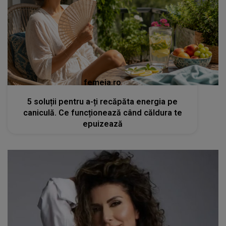
femeia.ro
5 soluții pentru a-ți recăpăta energia pe
caniculă. Ce funcționează când căldura te
epuizează