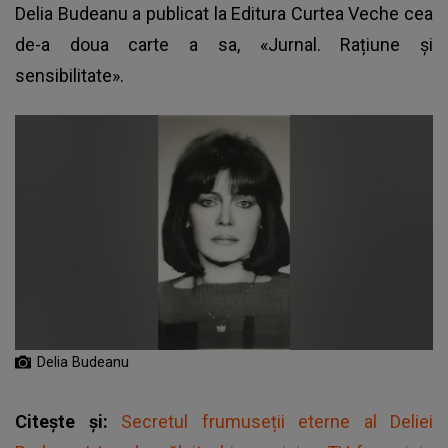
Delia Budeanu a publicat la Editura Curtea Veche cea
de-a doua carte a sa, «Jurnal. Rațiune și
sensibilitate».
Delia Budeanu
Citește și:
Secretul frumuseții eterne al Deliei