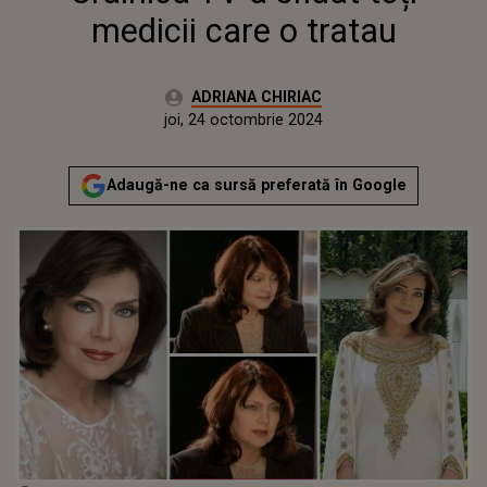
medicii care o tratau
Autor:
ADRIANA CHIRIAC
Publicat:
joi, 24 octombrie 2024
Actualizat:
joi, 24 octombrie 2024
Adaugă-ne ca sursă preferată în Google