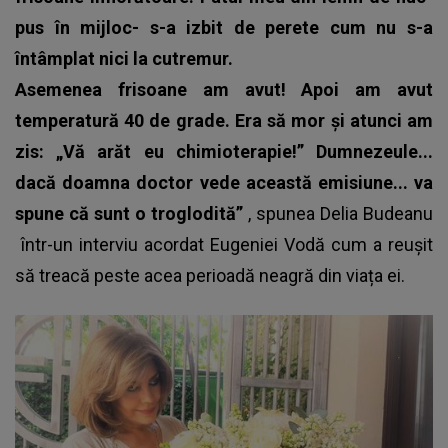
pus în mijloc- s-a izbit de perete cum nu s-a
întâmplat nici la cutremur.
Asemenea frisoane am avut! Apoi am avut
temperatură 40 de grade. Era să mor și atunci am
zis: „Vă arăt eu chimioterapie!” Dumnezeule...
dacă doamna doctor vede această emisiune... va
spune că sunt o troglodită”
, spunea
Delia Budeanu
într-un interviu acordat Eugeniei Vodă cum a reușit
să treacă peste acea perioadă neagră din viața ei.