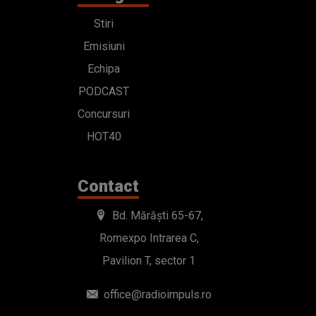
Stiri
Emisiuni
Echipa
PODCAST
Concursuri
HOT40
Contact
Bd. Mărăști 65-67,
Romexpo Intrarea C,
Pavilion T, sector 1
office@radioimpuls.ro