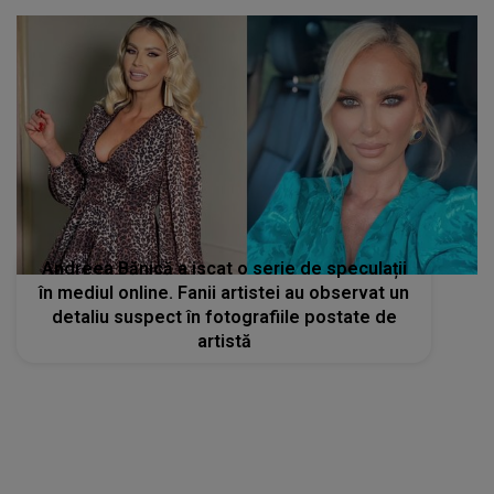
Andreea Bănică a iscat o serie de speculații
în mediul online. Fanii artistei au observat un
detaliu suspect în fotografiile postate de
artistă