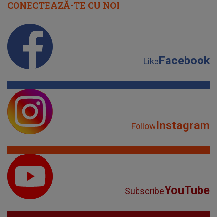
CONECTEAZĂ-TE CU NOI
Facebook
Like
Instagram
Follow
YouTube
Subscribe