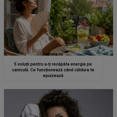
femeia.ro
5 soluții pentru a-ți recăpăta energia pe
caniculă. Ce funcționează când căldura te
epuizează