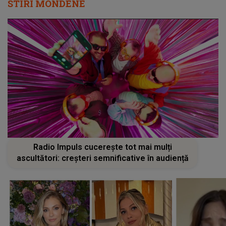
STIRI MONDENE
Radio Impuls cucerește tot mai mulți
ascultători: creșteri semnificative în audiență