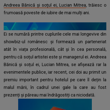
Andreea Bănică și soțul ei, Lucian Mitrea
, trăiesc o
frumoasă poveste de iubire de mai mulți ani.
Ei se numără printre cuplurile cele mai longevive din
showbiz-ul românesc și formează un parteneriat
atât în viața profesională, cât și în cea personală,
pentru că soțul artistei este și managerul ei. Andreea
Bănică și soțul ei, Lucian Mitrea, se afișează rar la
evenimentele publice, iar recent, cei doi au primit un
premiu important pentru hotelul pe care îl dețin la
malul mării, în cadrul unei gale la care au fost
prezenți și păreau mai îndrăgostiți ca niciodată.