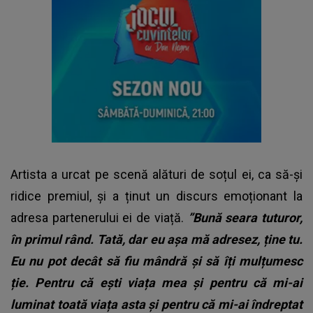
Artista a urcat pe scenă alături de soțul ei, ca să-și
ridice premiul, și a ținut un discurs emoționant la
adresa partenerului ei de viață.
”Bună seara tuturor,
în primul rând. Tată, dar eu așa mă adresez, ține tu.
Eu nu pot decât să fiu mândră și să îți mulțumesc
ție. Pentru că ești viața mea și pentru că mi-ai
luminat toată viața asta și pentru că mi-ai îndreptat