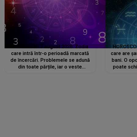
HOROSCOP 7 august 2026. Zodia
HOROSCOP 
care intră într-o perioadă marcată
care are șa
de încercări. Problemele se adună
bani. O opo
din toate părțile, iar o veste
poate schi
neașteptată îi dă planurile peste
la
cap