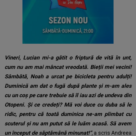
Vineri, Lucian mi-a gătit o friptură de vită în unt,
cum nu am mai mâncat vreodată. Bieții mei vecini!
Sâmbătă, Noah a urcat pe bicicleta pentru adulți!
Duminică am dat o fugă după plante și m-am ales
cu un coș pe care trebuie să îl iau azi de undeva din
Otopeni.
Și ce credeți? Mă voi duce cu duba să le
ridic, pentru că toată duminica ne-am plimbat cu
scuterul și nu am putut să le luăm acasă. Să avem
un început de săptămână minunat!”
, a scris Andreea