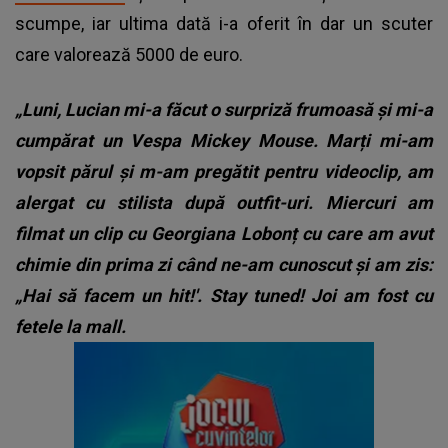
scumpe, iar ultima dată i-a oferit în dar un scuter
care valorează 5000 de euro.
„Luni, Lucian mi-a făcut o surpriză frumoasă și mi-a
cumpărat un Vespa Mickey Mouse.
Marți mi-am
vopsit părul și m-am pregătit pentru videoclip, am
alergat cu stilista după outfit-uri. Miercuri am
filmat un clip cu Georgiana Lobonț cu care am avut
chimie din prima zi când ne-am cunoscut și am zis:
„Hai să facem un hit!'. Stay tuned! Joi am fost cu
fetele la mall.