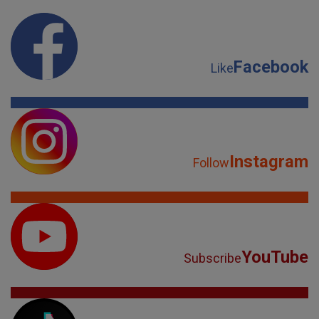
Facebook
Like
Instagram
Follow
YouTube
Subscribe