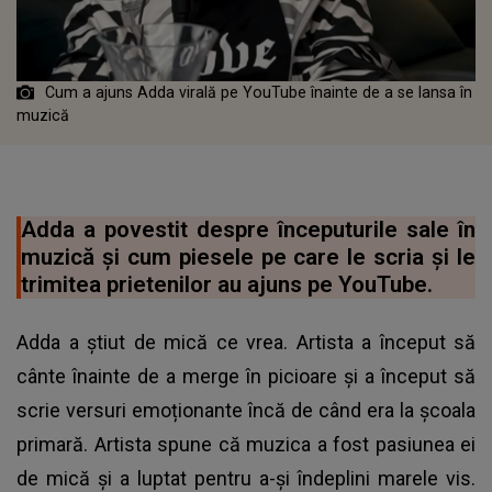
Cum a ajuns Adda virală pe YouTube înainte de a se lansa în
muzică
Adda a povestit despre începuturile sale în
muzică și cum piesele pe care le scria și le
trimitea prietenilor au ajuns pe YouTube.
Adda a știut de mică ce vrea. Artista a început să
cânte înainte de a merge în picioare și a început să
scrie versuri emoționante încă de când era la școala
primară. Artista spune că muzica a fost pasiunea ei
de mică și a luptat pentru a-și îndeplini marele vis.