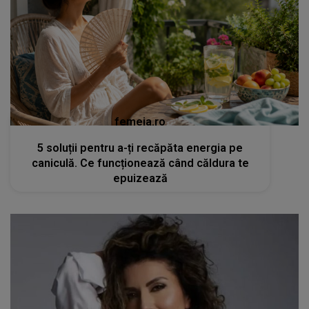
femeia.ro
5 soluții pentru a-ți recăpăta energia pe
caniculă. Ce funcționează când căldura te
epuizează