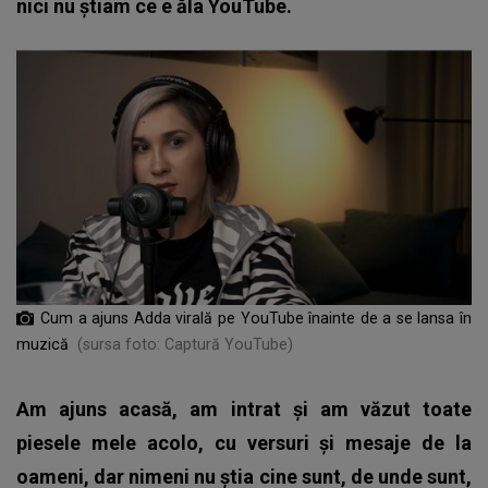
nici nu știam ce e ăla YouTube.
Cum a ajuns Adda virală pe YouTube înainte de a se lansa în
muzică
(sursa foto: Captură YouTube)
Am ajuns acasă, am intrat și am văzut toate
piesele mele acolo, cu versuri și mesaje de la
oameni, dar nimeni nu știa cine sunt, de unde sunt,