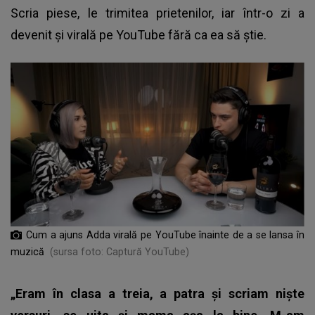
Scria piese, le trimitea prietenilor, iar într-o zi a
devenit și virală pe YouTube fără ca ea să știe.
Cum a ajuns Adda virală pe YouTube înainte de a se lansa în
muzică
(sursa foto: Captură YouTube)
„Eram în clasa a treia, a patra și scriam niște