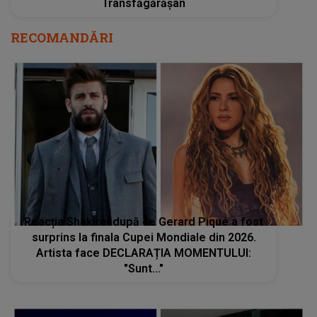
Transfăgărășan
RECOMANDĂRI
Reacția Shakirei după ce Gerard Piqué a fost
surprins la finala Cupei Mondiale din 2026.
Artista face DECLARAȚIA MOMENTULUI:
"Sunt..."