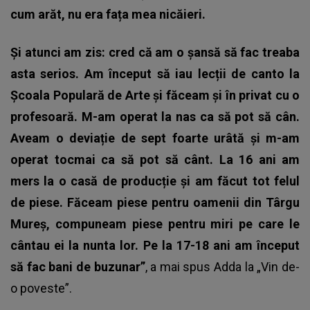
cum arăt, nu era fața mea nicăieri.
Și atunci am zis: cred că am o șansă să fac treaba
asta serios. Am început să iau lecții de canto la
Școala Populară de Arte și făceam și în privat cu o
profesoară. M-am operat la nas ca să pot să cân.
Aveam o deviație de sept foarte urâtă și m-am
operat tocmai ca să pot să cânt. La 16 ani am
mers la o casă de producție și am făcut tot felul
de piese. Făceam piese pentru oamenii din Târgu
Mureș, compuneam piese pentru miri pe care le
cântau ei la nunta lor. Pe la 17-18 ani am început
să fac bani de buzunar”
, a mai spus Adda la „Vin de-
o poveste”.