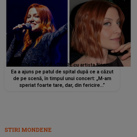
IMAGINI ÎNGRIJORĂTOARE cu artista Noemi!
Ea a ajuns pe patul de spital după ce a căzut
de pe scenă, în timpul unui concert: „M-am
speriat foarte tare, dar, din fericire...”
STIRI MONDENE