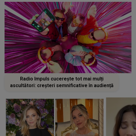
Radio Impuls cucerește tot mai mulți
ascultători: creșteri semnificative în audiență