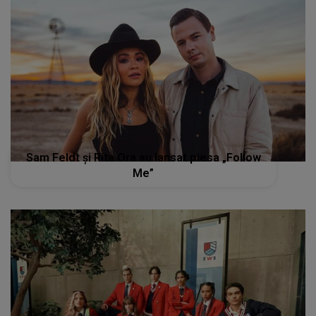
Sam Feldt și Rita Ora au lansat piesa „Follow
Me”