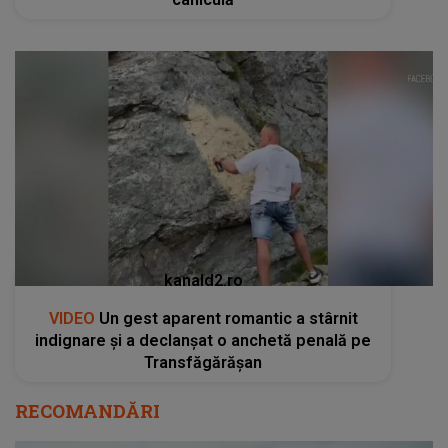
kanald2.ro
VIDEO
Un gest aparent romantic a stârnit
indignare și a declanșat o anchetă penală pe
Transfăgărășan
RECOMANDĂRI