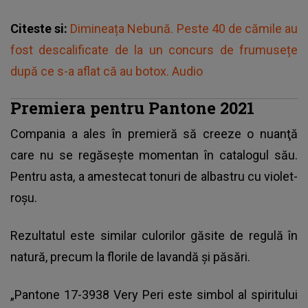
Citeste si:
Dimineața Nebună. Peste 40 de cămile au
fost descalificate de la un concurs de frumusețe
după ce s-a aflat că au botox. Audio
Premiera pentru Pantone 2021
Compania a ales în premieră să creeze o nuanţă
care nu se regăseşte momentan în catalogul său.
Pentru asta, a amestecat tonuri de albastru cu violet-
roşu.
Rezultatul este similar culorilor găsite de regulă în
natură, precum la florile de lavandă şi păsări.
„Pantone 17-3938 Very Peri este simbol al spiritului