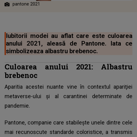
pantone 2021
Iubitorii modei au aflat care este culoarea
anului 2021, aleasă de Pantone. Iata ce
simbolizeaza albastru brebenoc.
Culoarea anului 2021: Albastru
brebenoc
Aparitia acestei nuante vine în contextul apariţiei
metaverse-ului şi al carantinei determinate de
pandemie.
Pantone, companie care stabileşte unele dintre cele
mai recunoscute standarde coloristice, a transmis