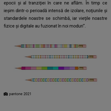
epocii şi al tranziţiei în care ne aflăm. În timp ce
ieşim dintr-o perioadă intensă de izolare, noţiunile şi
standardele noastre se schimbă, iar vieţile noastre
fizice şi digitale au fuzionat în noi moduri”.
pantone 2021