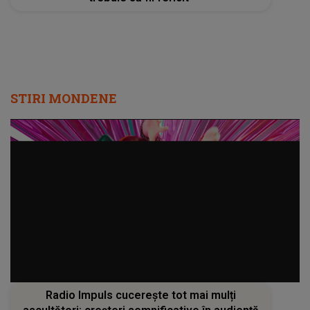
STIRI MONDENE
Radio Impuls cucerește tot mai mulți