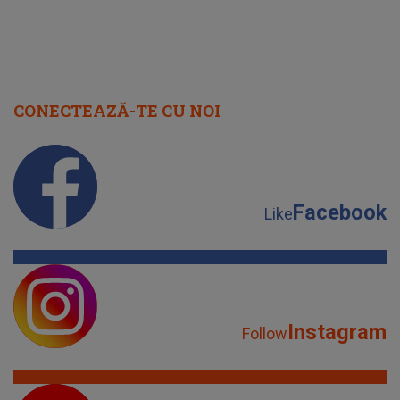
CONECTEAZĂ-TE CU NOI
Facebook
Like
Instagram
Follow