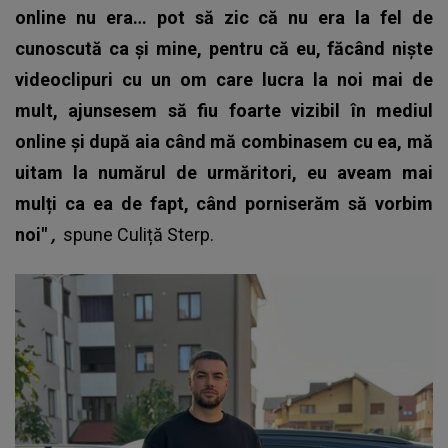
online nu era… pot să zic că nu era la fel de
cunoscută ca și mine, pentru că eu, făcând niște
videoclipuri cu un om care lucra la noi mai de
mult, ajunsesem să fiu foarte vizibil în mediul
online și după aia când mă combinasem cu ea, mă
uitam la numărul de urmăritori, eu aveam mai
mulți ca ea de fapt, când porniserăm să vorbim
noi"
,
spune
Culiță Sterp
.