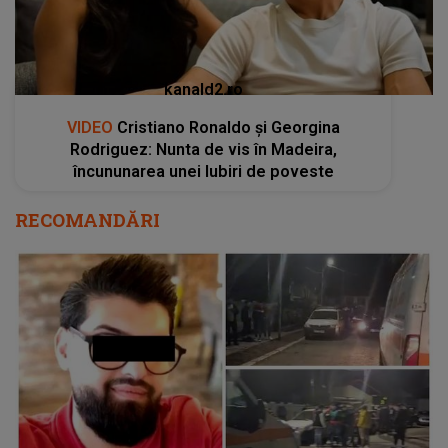
kanald2.ro
VIDEO
Cristiano Ronaldo și Georgina
Rodriguez: Nunta de vis în Madeira,
încununarea unei Iubiri de poveste
RECOMANDĂRI