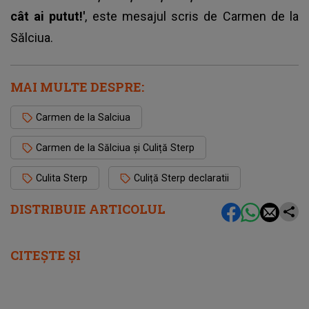
cât ai putut!'
, este mesajul scris de Carmen de la
Sălciua.
MAI MULTE DESPRE:
Carmen de la Salciua
Carmen de la Sălciua și Culiță Sterp
Culita Sterp
Culiță Sterp declaratii
DISTRIBUIE ARTICOLUL
CITEȘTE ȘI