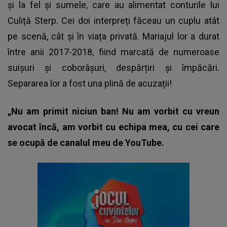
și la fel și sumele, care au alimentat conturile lui
Culiță Sterp. Cei doi interpreți făceau un cuplu atât
pe scenă, cât și în viața privată. Mariajul lor a durat
între anii 2017-2018, fiind marcată de numeroase
suișuri și coborâșuri, despărțiri și împăcări.
Separarea lor a fost una plină de acuzații!
„Nu am primit niciun ban! Nu am vorbit cu vreun
avocat încă, am vorbit cu echipa mea, cu cei care
se ocupă de canalul meu de YouTube.