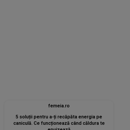
femeia.ro
5 soluții pentru a-ți recăpăta energia pe
caniculă. Ce funcționează când căldura te
epuizează