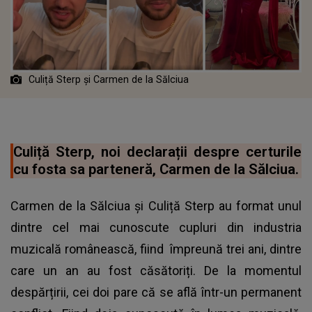
Culiță Sterp și Carmen de la Sălciua
Culiță Sterp, noi declarații despre certurile
cu fosta sa parteneră, Carmen de la Sălciua.
Carmen de la Sălciua și Culiță Sterp au format unul
dintre cel mai cunoscute cupluri din industria
muzicală românească, fiind împreună trei ani, dintre
care un an au fost căsătoriți. De la momentul
despărțirii, cei doi pare că se află într-un permanent