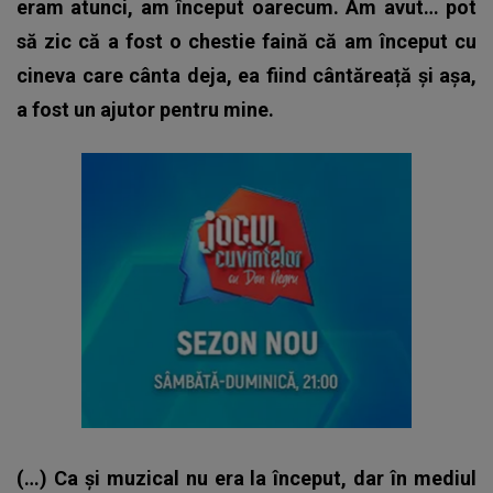
eram atunci, am început oarecum. Am avut… pot
să zic că a fost o chestie faină că am început cu
cineva care cânta deja, ea fiind cântăreață și așa,
a fost un ajutor pentru mine.
(…) Ca și muzical nu era la început, dar în mediul