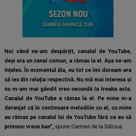
Noi când ne-am despărțit, canalul de YouTube,
deși era un canal comun, a rămas la el. Așa ne-am
înțeles. În momentul ăla, eu tot ce îmi doream era
să ies din relația respectivă. Nu mă mai interesa și
nu m-am mai gândit vreo secundă la treaba asta.
Canalul de YouTube a rămas la el. Pe mine m-a
deranjat că în continuare melodiile cu el, cu mine
au rămas pe canalul lui de YouTube fără ca eu să
primesc vreun ban”,
spune
Carmen de la Sălciua
.