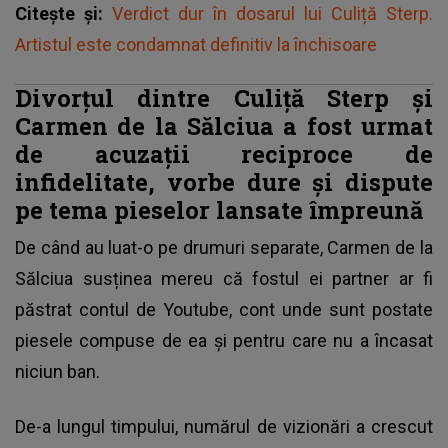
Citește și:
Verdict dur în dosarul lui Culiță Sterp.
Artistul este condamnat definitiv la închisoare
Divorțul dintre Culiță Sterp și
Carmen de la Sălciua a fost urmat
de acuzații reciproce de
infidelitate, vorbe dure și dispute
pe tema pieselor lansate împreună
De când au luat-o pe drumuri separate,
Carmen de la
Sălciua
susținea mereu că fostul ei partner ar fi
păstrat contul de Youtube, cont unde sunt postate
piesele compuse de ea și pentru care nu a încasat
niciun ban.
De-a lungul timpului, numărul de vizionări a crescut