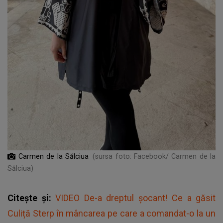
Carmen de la Sălciua
(sursa foto: Facebook/ Carmen de la
Sălciua)
Citește și:
VIDEO De-a dreptul șocant! Ce a găsit
Culiță Sterp în mâncarea pe care a comandat-o la un