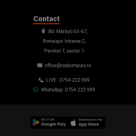
Contact
Bd. Mărăști 65-67,
Romexpo Intrarea C,
Pavilion T, sector 1
office@radioimpuls.ro
LIVE : 0754-222.999
WhatsApp: 0754-222.999