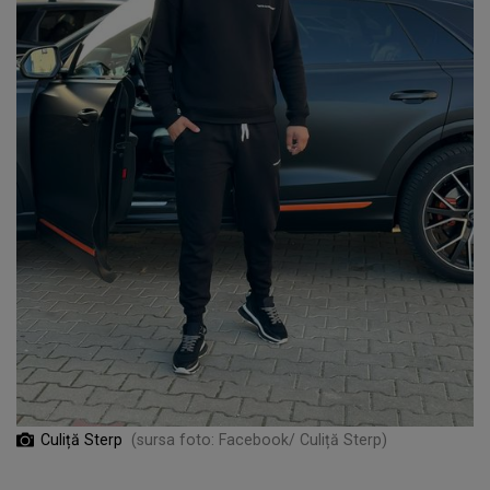
Culiță Sterp
(sursa foto: Facebook/ Culiță Sterp)