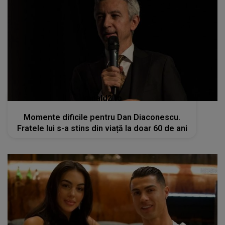
kanald2.ro
Momente dificile pentru Dan Diaconescu.
Fratele lui s-a stins din viață la doar 60 de ani