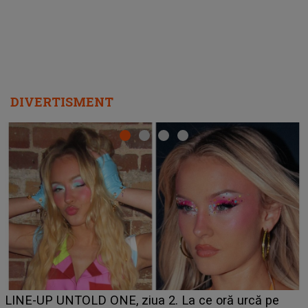
DIVERTISMENT
Ce a dezvăluit noua concurentă din "Casa Iubirii" l-a