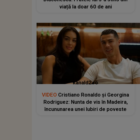
viață la doar 60 de ani
kanald2.ro
VIDEO
Cristiano Ronaldo și Georgina
Rodriguez: Nunta de vis în Madeira,
încununarea unei Iubiri de poveste