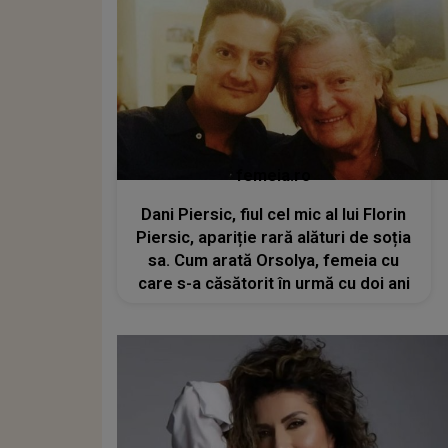
femeia.ro
Dani Piersic, fiul cel mic al lui Florin
Piersic, apariție rară alături de soția
sa. Cum arată Orsolya, femeia cu
care s-a căsătorit în urmă cu doi ani