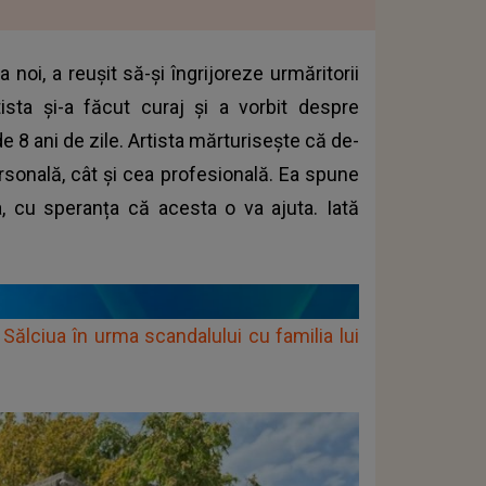
 noi, a reușit să-și îngrijoreze urmăritorii
tista și-a făcut curaj și a vorbit despre
 8 ani de zile. Artista mărturisește că de-
ersonală, cât și cea profesională. Ea spune
, cu speranța că acesta o va ajuta. Iată
ălciua în urma scandalului cu familia lui