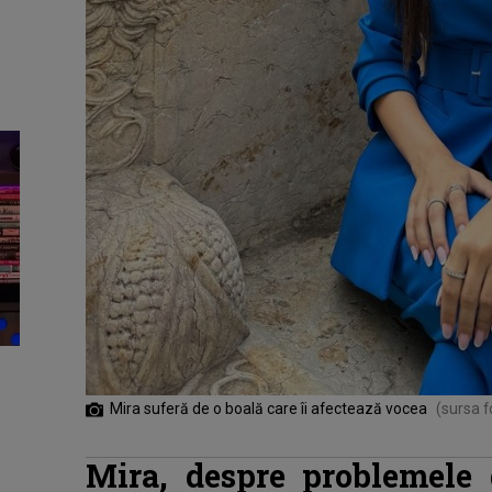
Mira suferă de o boală care îi afectează vocea
(sursa f
Mira, despre problemele 