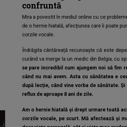
confruntă
Mira
a povestit în mediul online cu ce problem
de o hernie hiatală, afecțiunea care îi poate pu
corzile vocale.
Îndrăgita cântăreață recunoaște că este depe
curând va merge la un medic din Belgia, cu sp
se pare incredibil cum ajungem noi să fim 
când nu mai avem. Asta cu sănătatea e cea
după lecție, când vine vorba de sănătate. Și
reflux de aproape 8 ani de zile.
Am o hernie hiatală și drept urmare toată aci
corzile vocale, pe scurt. Mă afectează și 