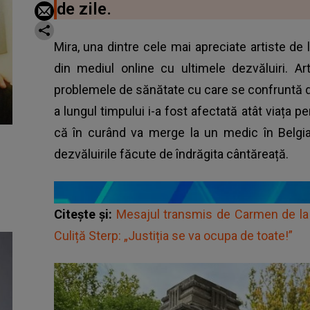
de zile.
Mira, una dintre cele mai apreciate artiste de la
din mediul online cu ultimele dezvăluiri. Ar
problemele de sănătate cu care se confruntă de
a lungul timpului i-a fost afectată atât viața p
că în curând va merge la un medic în Belgia
dezvăluirile făcute de îndrăgita cântăreață.
Citește și:
Mesajul transmis de Carmen de la S
Culiță Sterp: „Justiția se va ocupa de toate!”