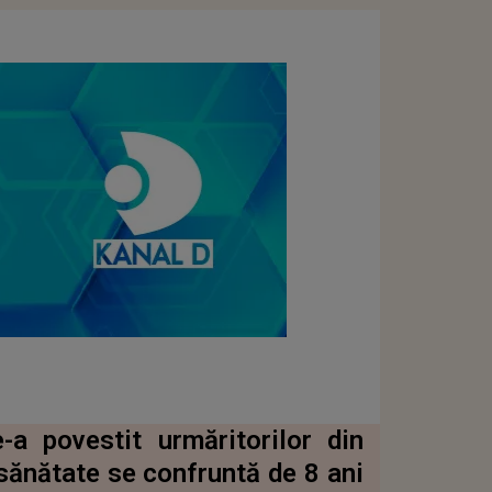
-a povestit urmăritorilor din
sănătate se confruntă de 8 ani