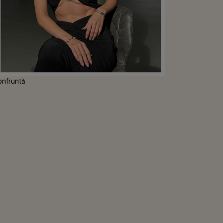
confruntă