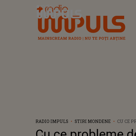
Radio Impuls
RADIO IMPULS
STIRI MONDENE
CU CE P
SĂNĂTAT
Cu ce probleme d
CONFRU