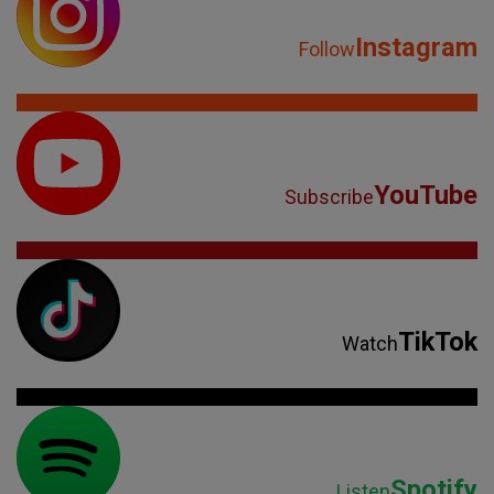
Instagram
Follow
YouTube
Subscribe
TikTok
Watch
Spotify
Listen