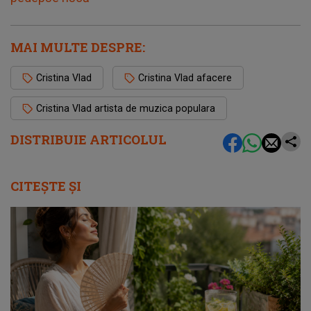
MAI MULTE DESPRE:
Cristina Vlad
Cristina Vlad afacere
Cristina Vlad artista de muzica populara
DISTRIBUIE ARTICOLUL
CITEȘTE ȘI