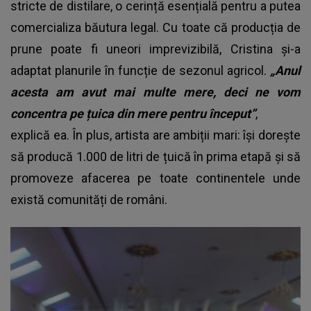
stricte de distilare, o cerință esențială pentru a putea
comercializa băutura legal. Cu toate că producția de
prune poate fi uneori imprevizibilă, Cristina și-a
adaptat planurile în funcție de sezonul agricol.
„Anul
acesta am avut mai multe mere, deci ne vom
concentra pe țuica din mere pentru început”
,
explică ea. În plus, artista are ambiții mari: își dorește
să producă 1.000 de litri de țuică în prima etapă și să
promoveze afacerea pe toate continentele unde
există comunități de români.