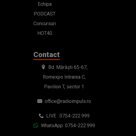
Echipa
PODCAST
Concursuri
HOT40
Contact
Bd. Mărăști 65-67,
Romexpo Intrarea C,
Pavilion T, sector 1
office@radioimpuls.ro
LIVE : 0754-222.999
WhatsApp: 0754-222.999