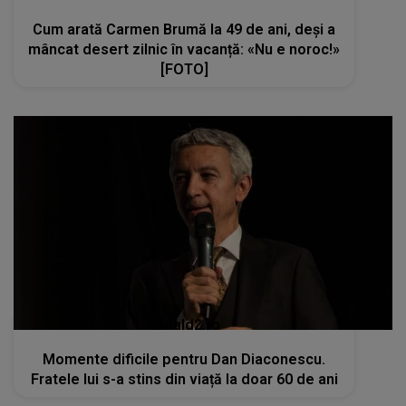
Cum arată Carmen Brumă la 49 de ani, deși a
mâncat desert zilnic în vacanță: «Nu e noroc!»
[FOTO]
kanald2.ro
Momente dificile pentru Dan Diaconescu.
Fratele lui s-a stins din viață la doar 60 de ani