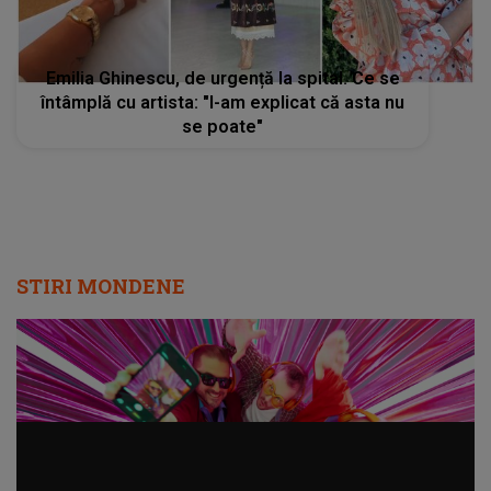
Emilia Ghinescu, de urgență la spital. Ce se
întâmplă cu artista: "I-am explicat că asta nu
se poate"
STIRI MONDENE