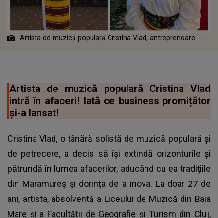
Artista de muzică populară Cristina Vlad, antreprenoare
Artista de muzică populară Cristina Vlad
intră în afaceri! Iată ce business promițător
și-a lansat!
Cristina Vlad, o tânără solistă de muzică populară și
de petrecere, a decis să își extindă orizonturile și
pătrundă în lumea afacerilor, aducând cu ea tradițiile
din Maramureș și dorința de a inova. La doar 27 de
ani, artista, absolventă a Liceului de Muzică din Baia
Mare și a Facultății de Geografie și Turism din Cluj,