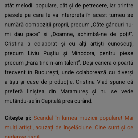
atât melodii populare, cât și de petrecere, iar printre
piesele pe care le va interpreta în acest turneu se
numără compoziții proprii, precum „Câte gânduri nu-
mi dau pace” și „Doamne, schimbă-ne de poți!”.
Cristina a colaborat și cu alți artiști cunoscuți,
precum Liviu Puștiu și Minodora, pentru piese
precum „Fără tine n-am talent”. Deși cariera o poartă
frecvent în București, unde colaborează cu diverși
artiști și case de producție, Cristina Vlad spune că
preferă liniștea din Maramureș și nu se vede
mutându-se în Capitală prea curând.
Citește și:
Scandal în lumea muzicii populare! Mai
mulți artiști, acuzați de înșelăciune. Cine sunt și ce
pedepse riscă