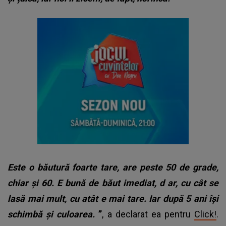
Este o băutură foarte tare, are peste 50 de grade,
chiar și 60. E bună de băut imediat, d
ar, cu cât se
lasă mai mult, cu atât e mai tare. Iar după 5 ani își
schimbă și culoarea.
”
, a declarat ea pentru
Click!
.