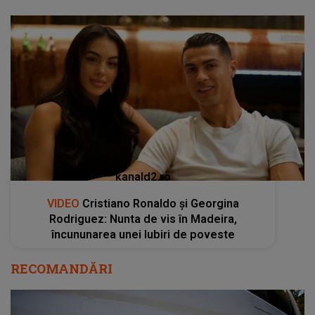
kanald2.ro
VIDEO
Cristiano Ronaldo și Georgina
Rodriguez: Nunta de vis în Madeira,
încununarea unei Iubiri de poveste
RECOMANDĂRI