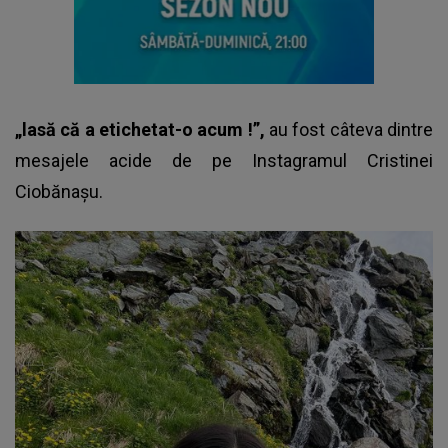
„lasă că a etichetat-o acum !”,
au fost câteva dintre
mesajele acide de pe Instagramul Cristinei
Ciobănașu.