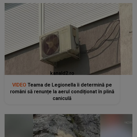
kanald2.ro
VIDEO
Teama de Legionella îi determină pe
români să renunțe la aerul condiționat în plină
caniculă