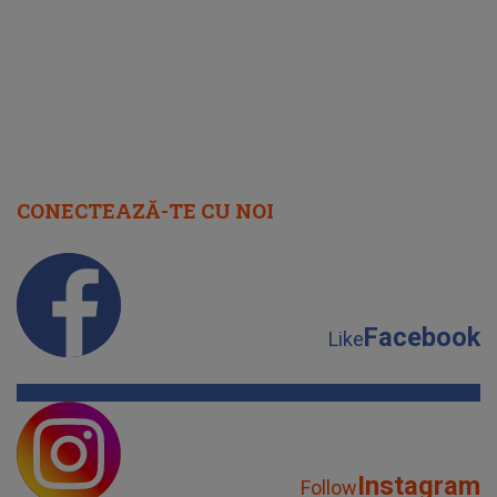
CONECTEAZĂ-TE CU NOI
Facebook
Like
Instagram
Follow