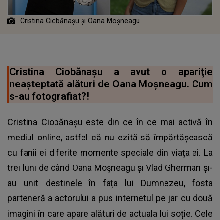
Cristina Ciobănașu și Oana Moșneagu
Cristina Ciobănașu a avut o apariţie
neaşteptată alături de Oana Moșneagu. Cum
s-au fotografiat?!
Cristina Ciobănașu este din ce în ce mai activă în
mediul online, astfel că nu ezită să împărtășească
cu fanii ei diferite momente speciale din viața ei. La
trei luni de când Oana Moșneagu și Vlad Gherman și-
au unit destinele în fața lui Dumnezeu, fosta
parteneră a actorului a pus internetul pe jar cu două
imagini în care apare alături de actuala lui soție. Cele