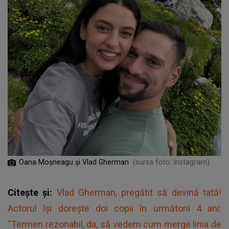
Oana Moșneagu și Vlad Gherman
(sursa foto: Instagram)
Citește și:
Vlad Gherman, pregătit să devină tată!
Actorul își dorește doi copii în următorii 4 ani:
“Termen rezonabil, da, să vedem cum merge linia de