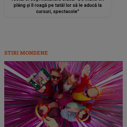
plâng și îl roagă pe tatăl lor să le aducă la
cursuri, spectacole"
STIRI MONDENE