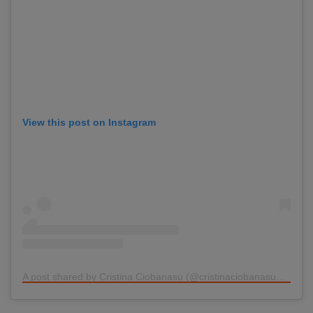
View this post on Instagram
A post shared by Cristina Ciobanasu (@cristinaciobanasu_oficial)