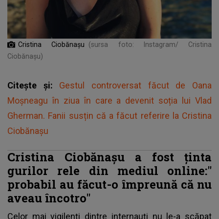
Cristina Ciobănașu
(sursa foto: Instagram/ Cristina
Ciobănașu)
Citește și:
Gestul controversat făcut de Oana
Moșneagu în ziua în care a devenit soția lui Vlad
Gherman. Fanii susțin că a făcut referire la Cristina
Ciobănașu
Cristina Ciobănașu a fost ținta
gurilor rele din mediul online:"
probabil au făcut-o împreună că nu
aveau încotro"
Celor mai vigilenți dintre internauți nu le-a scăpat