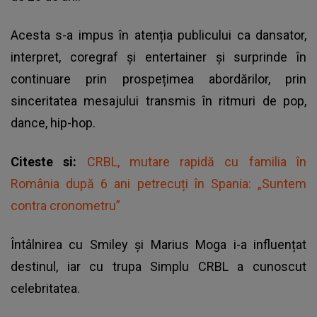
Acesta s-a impus în atenția publicului ca dansator,
interpret, coregraf și entertainer și surprinde în
continuare prin prospețimea abordărilor, prin
sinceritatea mesajului transmis în ritmuri de pop,
dance, hip-hop.
Citeste si:
CRBL, mutare rapidă cu familia în
România după 6 ani petrecuți în Spania: „Suntem
contra cronometru”
Întâlnirea cu Smiley și Marius Moga i-a influențat
destinul, iar cu trupa Simplu CRBL a cunoscut
celebritatea.