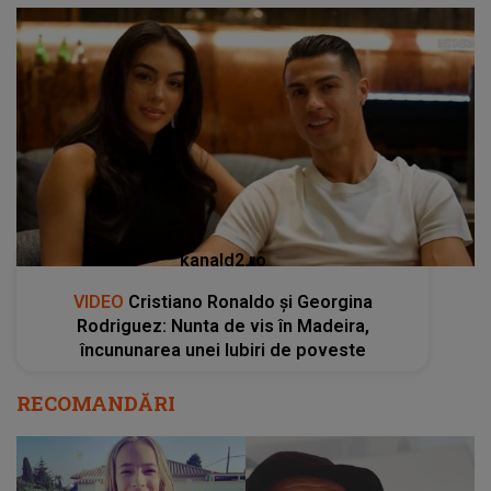
kanald2.ro
VIDEO
Cristiano Ronaldo și Georgina
Rodriguez: Nunta de vis în Madeira,
încununarea unei Iubiri de poveste
RECOMANDĂRI