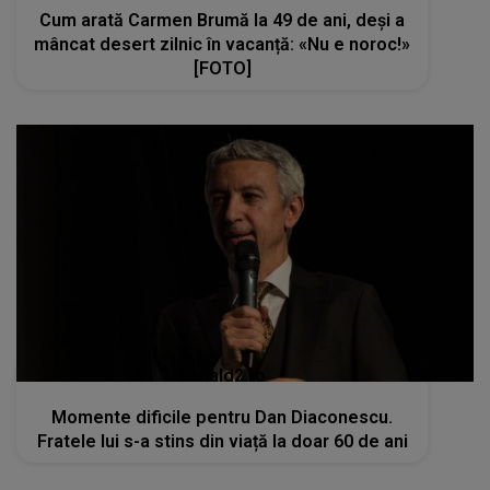
Cum arată Carmen Brumă la 49 de ani, deși a
mâncat desert zilnic în vacanță: «Nu e noroc!»
[FOTO]
kanald2.ro
Momente dificile pentru Dan Diaconescu.
Fratele lui s-a stins din viață la doar 60 de ani