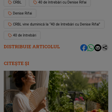
CRBL
40 de întrebări cu Denise Rifai
Denise Rifai
CRBL vine duminică la “40 de întrebări cu Denise Rifai”
40 de întrebări
DISTRIBUIE ARTICOLUL
CITEȘTE ȘI