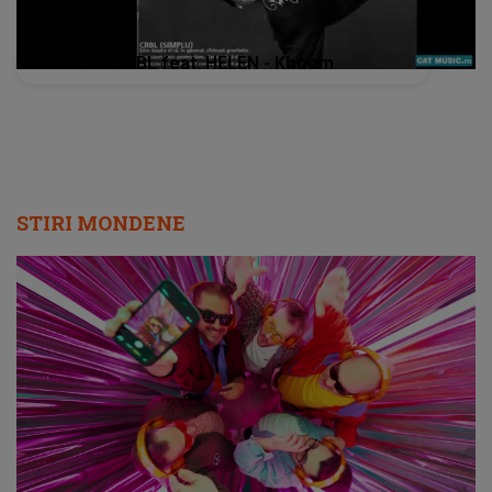
CRBL feat. HELEN - Kboom
STIRI MONDENE