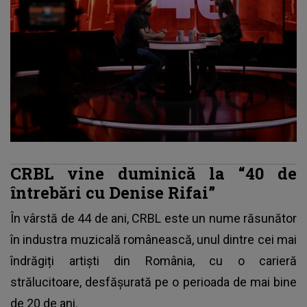
CRBL vine duminică la “40 de
întrebări cu Denise Rifai”
În vârstă de 44 de ani,
CRBL
este un nume răsunător
în industra muzicală românească, unul dintre cei mai
îndrăgiți artiști din România, cu o carieră
strălucitoare, desfășurată pe o perioada de mai bine
de 20 de ani.