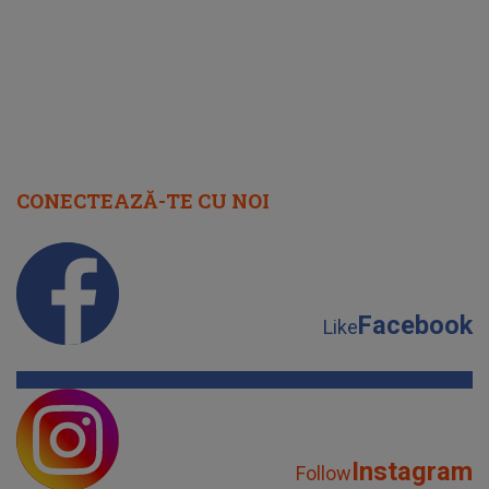
CONECTEAZĂ-TE CU NOI
Facebook
Like
Instagram
Follow