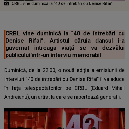
CRBL vine duminică la “40 de întrebări cu Denise Rifai”
CRBL vine duminică la “40 de întrebări cu
Denise Rifai”. Artistul căruia dansul i-a
guvernat întreaga viață se va dezvălui
publicului într-un interviu memorabil
Duminică, de la 22:00, o nouă ediție a emisiunii de
interviuri “40 de întrebări cu Denise Rifai” îl va aduce
în fața telespectatorilor pe CRBL (Eduard Mihail
Andreianu), un artist la care se raportează generații.