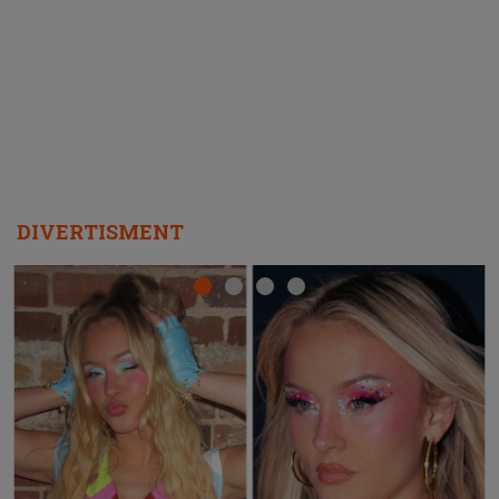
ascultători SĂ O ASCULTE PE
REPEAT
DIVERTISMENT