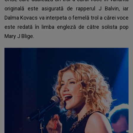
originală este asigurată de rapperul J Balvin, iar
Dalma Kovacs va interpeta o femelă trol a cărei voce
este redată în limba engleză de către solista pop
Mary J Blige.