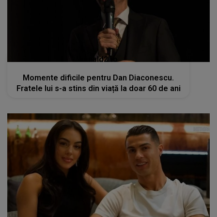
kanald2.ro
Momente dificile pentru Dan Diaconescu.
Fratele lui s-a stins din viață la doar 60 de ani