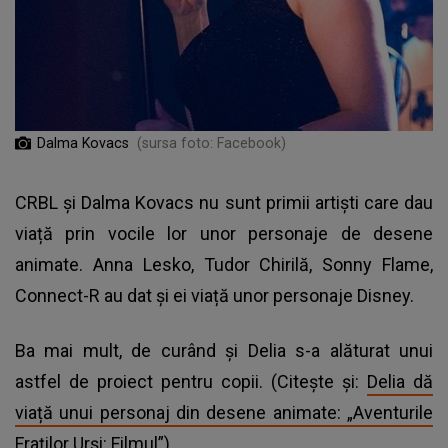
Dalma Kovacs
(sursa foto: Facebook)
CRBL și Dalma Kovacs nu sunt primii artiști care dau
viață prin vocile lor unor personaje de desene
animate. Anna Lesko, Tudor Chirilă, Sonny Flame,
Connect-R au dat și ei viață unor personaje Disney.
Ba mai mult, de curând și Delia s-a alăturat unui
astfel de proiect pentru copii. (Citește și:
Delia dă
viață unui personaj din desene animate: „Aventurile
Fraților Urși: Filmul”
)