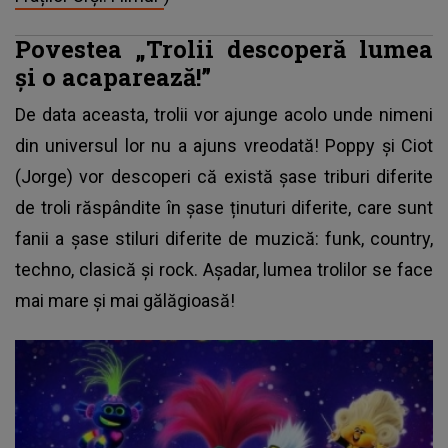
Povestea „Trolii descoperă lumea
și o acaparează!”
De data aceasta, trolii vor ajunge acolo unde nimeni
din universul lor nu a ajuns vreodată! Poppy și Ciot
(Jorge) vor descoperi că există șase triburi diferite
de troli răspândite în șase ținuturi diferite, care sunt
fanii a șase stiluri diferite de muzică: funk, country,
techno, clasică și rock. Așadar, lumea trolilor se face
mai mare și mai gălăgioasă!