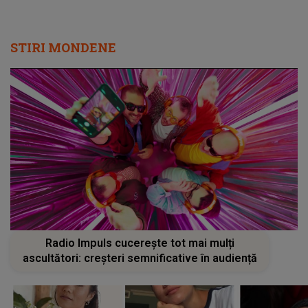
STIRI MONDENE
Radio Impuls cucerește tot mai mulți
ascultători: creșteri semnificative în audiență