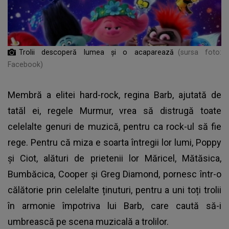
Trolii descoperă lumea și o acaparează
(sursa foto:
Facebook)
Membră a elitei hard-rock, regina Barb, ajutată de
tatăl ei, regele Murmur, vrea să distrugă toate
celelalte genuri de muzică, pentru ca rock-ul să fie
rege. Pentru că miza e soarta întregii lor lumi, Poppy
și Ciot, alături de prietenii lor Măricel, Mătăsica,
Bumbăcica, Cooper și Greg Diamond, pornesc într-o
călătorie prin celelalte ținuturi, pentru a uni toți trolii
în armonie împotriva lui Barb, care caută să-i
umbrească pe scena muzicală a trolilor.