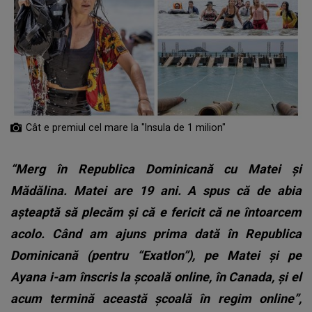
Cât e premiul cel mare la "Insula de 1 milion"
“Merg în Republica Dominicană cu Matei și
Mădălina. Matei are 19 ani. A spus că de abia
așteaptă să plecăm și că e fericit că ne întoarcem
acolo. Când am ajuns prima dată în Republica
Dominicană (pentru “Exatlon”), pe Matei și pe
Ayana i-am înscris la școală online, în Canada, și el
acum termină această școală în regim online”,