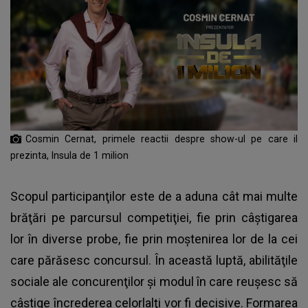
Cosmin Cernat, primele reactii despre show-ul pe care il
prezinta, Insula de 1 milion
Scopul participanţilor este de a aduna cât mai multe
brăţări pe parcursul competiţiei, fie prin câştigarea
lor în diverse probe, fie prin moştenirea lor de la cei
care părăsesc concursul. În această luptă, abilităţile
sociale ale concurenţilor şi modul în care reuşesc să
câştige încrederea celorlalţi vor fi decisive. Formarea