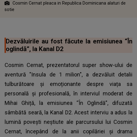
Cosmin Cernat pleaca in Republica Dominicana alaturi de
sotie
Dezvăluirile au fost făcute la emisiunea “În
oglindă”, la Kanal D2
Cosmin Cernat, prezentatorul super show-ului de
aventură "Insula de 1 milion", a dezvăluit detalii
tulburătoare și emoționante despre viața sa
personală și profesională, în interviul moderat de
Mihai Ghiță, la emisiunea “În Oglindă”, difuzată
sâmbătă seară, la Kanal D2. Acest interviu a adus la
lumină povești neștiute ale parcursului lui Cosmin
Cernat, începând de la anii copilăriei și drama