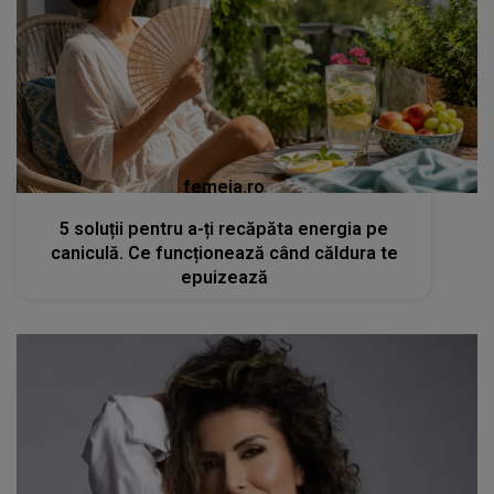
femeia.ro
5 soluții pentru a-ți recăpăta energia pe
caniculă. Ce funcționează când căldura te
epuizează