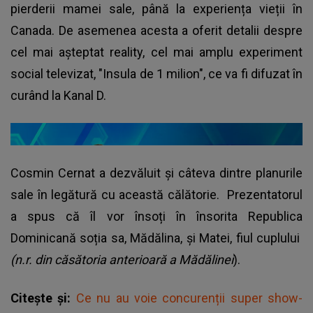
pierderii mamei sale, până la experiența vieții în
Canada. De asemenea acesta a oferit detalii despre
cel mai așteptat reality, cel mai amplu experiment
social televizat, "Insula de 1 milion", ce va fi difuzat în
curând la Kanal D.
Cosmin Cernat a dezvăluit și câteva dintre planurile
sale în legătură cu această călătorie. Prezentatorul
a spus că îl vor însoți în însorita Republica
Dominicană soția sa, Mădălina, și Matei, fiul cuplului
(n.r. din căsătoria anterioară a Mădălinei
).
Citește și:
Ce nu au voie concurenții super show-