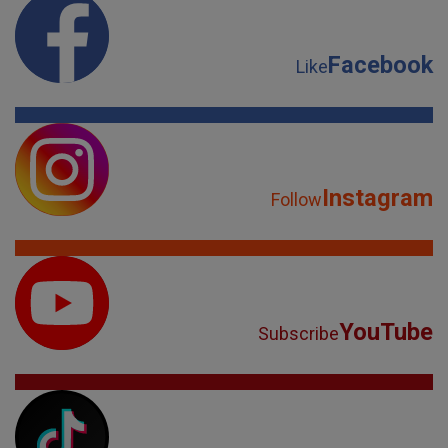
Facebook
Like
Instagram
Follow
YouTube
Subscribe