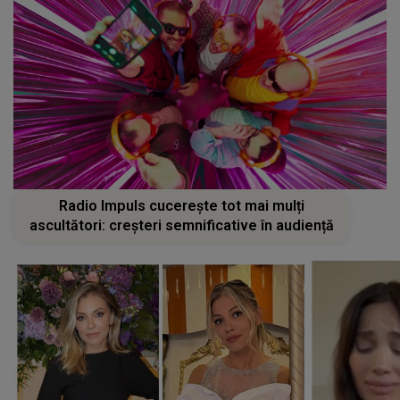
Radio Impuls cucerește tot mai mulți
ascultători: creșteri semnificative în audiență