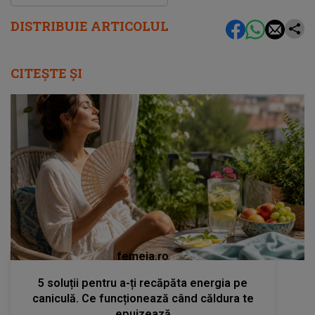
DISTRIBUIE ARTICOLUL
CITEȘTE ȘI
femeia.ro
5 soluții pentru a-ți recăpăta energia pe
caniculă. Ce funcționează când căldura te
epuizează