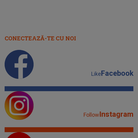
CONECTEAZĂ-TE CU NOI
Facebook
Like
Instagram
Follow