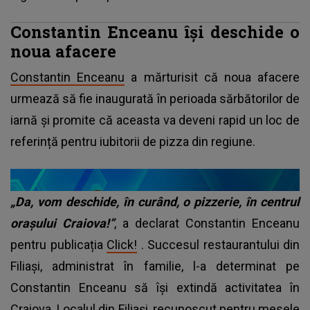
Constantin Enceanu își deschide o
noua afacere
Constantin Enceanu
a mărturisit că noua afacere
urmează să fie inaugurată în perioada sărbătorilor de
iarnă și promite că aceasta va deveni rapid un loc de
referință pentru iubitorii de pizza din regiune.
„Da, vom deschide, în curând, o pizzerie, în centrul
orașului Craiova!”
, a declarat Constantin Enceanu
pentru publicația
Click!
. Succesul restaurantului din
Filiași, administrat în familie, l-a determinat pe
Constantin Enceanu să își extindă activitatea în
Craiova. Localul din Filiași, recunoscut pentru mesele