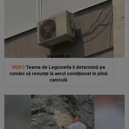
kanald2.ro
VIDEO
Teama de Legionella îi determină pe
români să renunțe la aerul condiționat în plină
caniculă