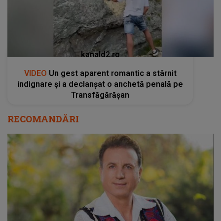
kanald2.ro
VIDEO
Un gest aparent romantic a stârnit
indignare și a declanșat o anchetă penală pe
Transfăgărășan
RECOMANDĂRI