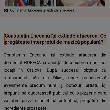
Constantin Enceanu își extinde afacerea
Constantin Enceanu își extinde afacerea. Ce
pregătește interpretul de muzică populară?
Constantin Enceanu își extinde afacerea din
domeniul HORECA și anunță deschiderea unei noi
locații în Craiova. După succesul obținut cu
restaurantul său din Filiași, unde organizează
evenimente precum nunți și botezuri, artistul își
propune să cucerească publicul cu o pizzerie care
va oferi pizza napoletană autentică, pregătită din
ingrediente proaspete.