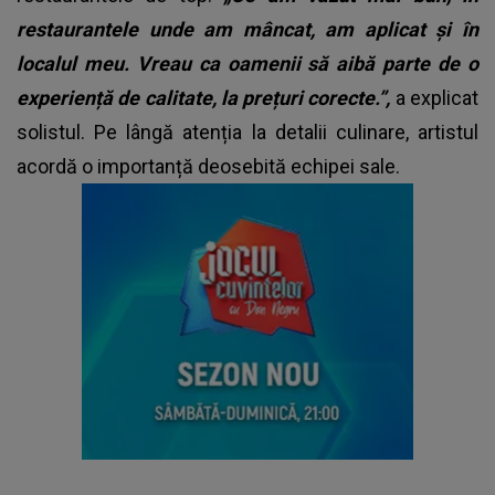
restaurantele unde am mâncat, am aplicat și în
localul meu. Vreau ca oamenii să aibă parte de o
experiență de calitate, la prețuri corecte.”,
a explicat
solistul. Pe lângă atenția la detalii culinare, artistul
acordă o importanță deosebită echipei sale.