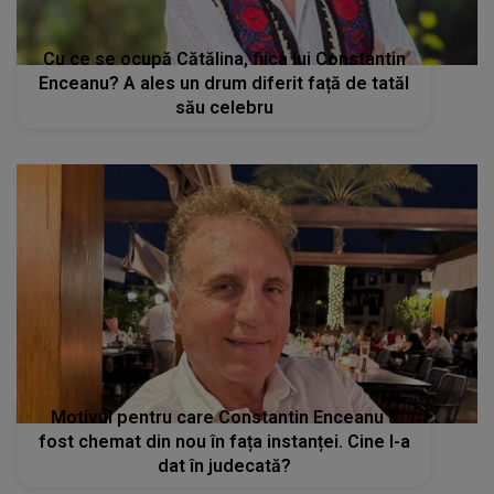
Cu ce se ocupă Cătălina, fiica lui Constantin
Enceanu? A ales un drum diferit față de tatăl
său celebru
Motivul pentru care Constantin Enceanu a
fost chemat din nou în fața instanței. Cine l-a
dat în judecată?