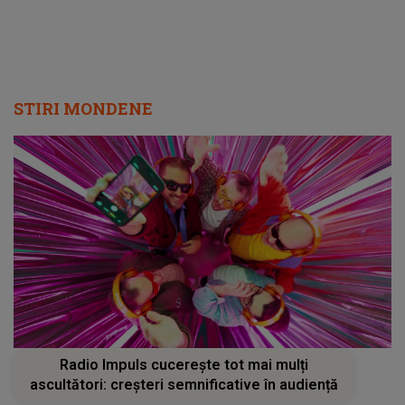
STIRI MONDENE
Radio Impuls cucerește tot mai mulți
ascultători: creșteri semnificative în audiență