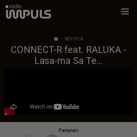
Radio Impuls
MUZICA
CONNECT-R feat. RALUKA -
Lasa-ma Sa Te...
Parteneri: