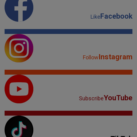
Facebook
Like
Instagram
Follow
YouTube
Subscribe