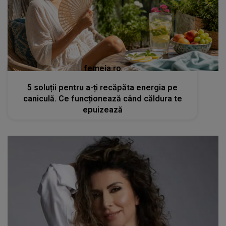
femeia.ro
5 soluții pentru a-ți recăpăta energia pe
caniculă. Ce funcționează când căldura te
epuizează