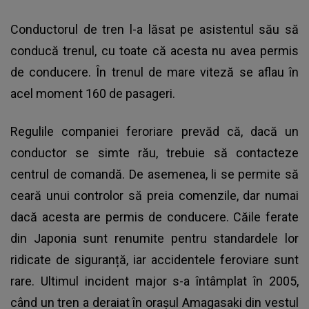
Conductorul de tren l-a lăsat pe asistentul său să
conducă trenul, cu toate că acesta nu avea permis
de conducere. În trenul de mare viteză se aflau în
acel moment 160 de pasageri.
Regulile companiei feroriare prevăd că, dacă un
conductor se simte rău, trebuie să contacteze
centrul de comandă. De asemenea, li se permite să
ceară unui controlor să preia comenzile, dar numai
dacă acesta are permis de conducere. Căile ferate
din Japonia sunt renumite pentru standardele lor
ridicate de siguranță, iar accidentele feroviare sunt
rare. Ultimul incident major s-a întâmplat în 2005,
când un tren a deraiat în orașul Amagasaki din vestul