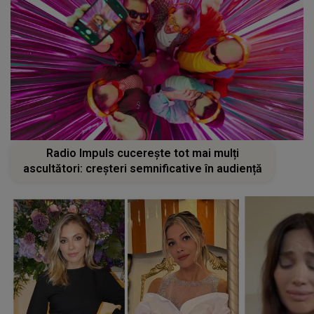
Radio Impuls cucerește tot mai mulți
ascultători: creșteri semnificative în audiență