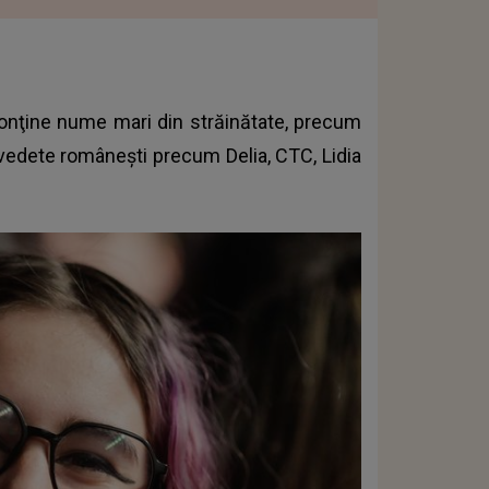
 conţine nume mari din străinătate, precum
 vedete româneşti precum Delia, CTC, Lidia