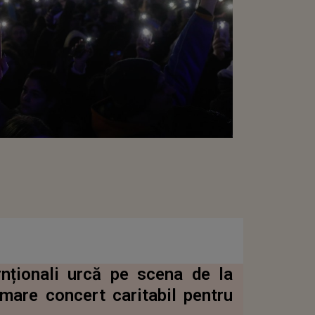
ernționali urcă pe scena de la
mare concert caritabil pentru