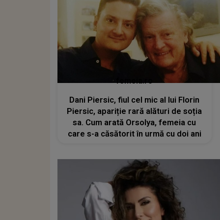
femeia.ro
Dani Piersic, fiul cel mic al lui Florin
Piersic, apariție rară alături de soția
sa. Cum arată Orsolya, femeia cu
care s-a căsătorit în urmă cu doi ani