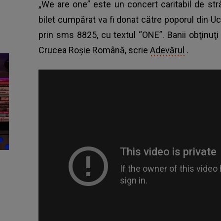
„We are one” este un concert caritabil de str
bilet cumpărat va fi donat către poporul din 
prin sms 8825, cu textul “ONE”. Banii obţinuţi
Crucea Roşie Română, scrie
Adevărul
.