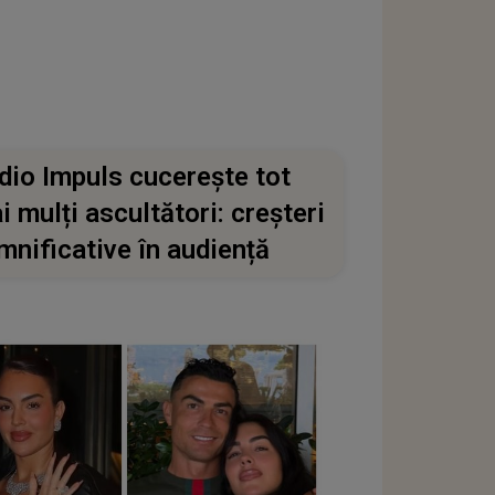
dio Impuls cucerește tot
i mulți ascultători: creșteri
mnificative în audiență