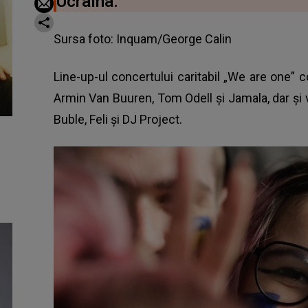
Ucraina.
Sursa foto: Inquam/George Calin
Line-up-ul concertului caritabil „We are one”
Armin Van Buuren, Tom Odell şi Jamala, dar şi
Buble, Feli şi DJ Project.