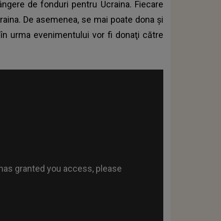
ângere de fonduri pentru Ucraina. Fiecare
Ucraina. De asemenea, se mai poate dona și
 în urma evenimentului vor fi donaţi către