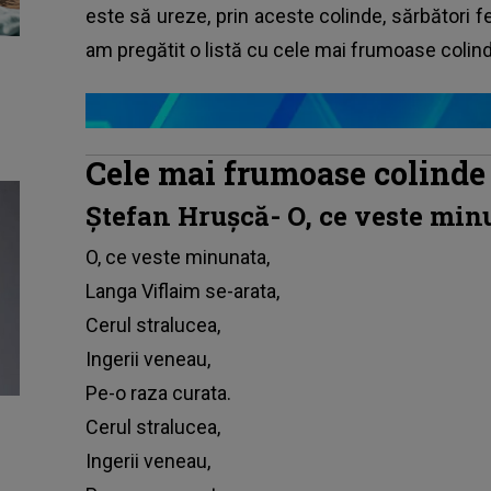
este să ureze, prin aceste colinde, sărbători feri
am pregătit o listă cu cele mai frumoase colind
Cele mai frumoase colinde
Ștefan Hrușcă- O, ce veste min
O, ce veste minunata,
Langa Viflaim se-arata,
Cerul stralucea,
Ingerii veneau,
Pe-o raza curata.
Cerul stralucea,
Ingerii veneau,