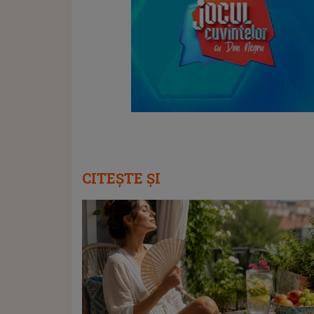
CITEȘTE ȘI