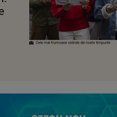
e
Cele mai frumoase colinde din toate timpurile