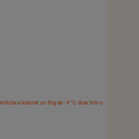
rtista a îndurat un frig de -9 °C doar într-o