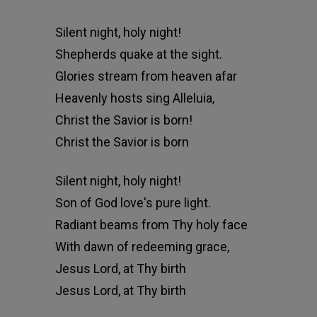
Silent night, holy night!
Shepherds quake at the sight.
Glories stream from heaven afar
Heavenly hosts sing Alleluia,
Christ the Savior is born!
Christ the Savior is born
Silent night, holy night!
Son of God love's pure light.
Radiant beams from Thy holy face
With dawn of redeeming grace,
Jesus Lord, at Thy birth
Jesus Lord, at Thy birth