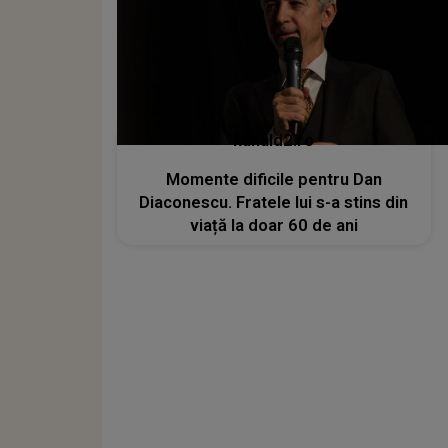
kanald2.ro
Momente dificile pentru Dan
Diaconescu. Fratele lui s-a stins din
viață la doar 60 de ani