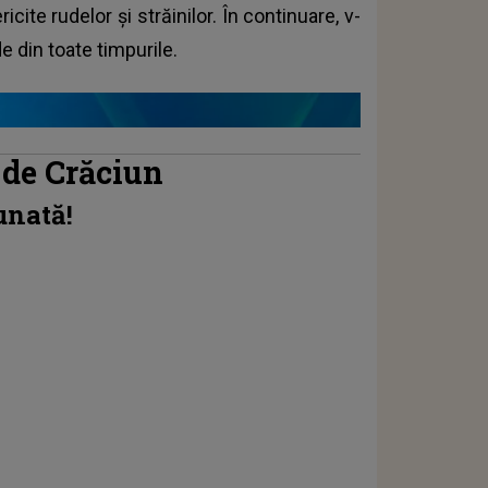
cite rudelor și străinilor. În continuare, v-
e din toate timpurile.
 de Crăciun
unată!