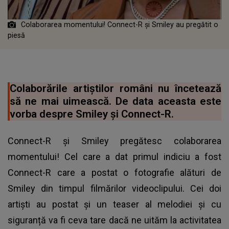
Colaborarea momentului! Connect-R și Smiley au pregătit o
piesă
Colaborările artiștilor români nu încetează
să ne mai uimească. De data aceasta este
vorba despre Smiley și Connect-R.
Connect-R și Smiley pregătesc colaborarea
momentului! Cel care a dat primul indiciu a fost
Connect-R care a postat o fotografie alături de
Smiley din timpul filmărilor videoclipului. Cei doi
artiști au postat și un teaser al melodiei și cu
siguranță va fi ceva tare dacă ne uităm la activitatea