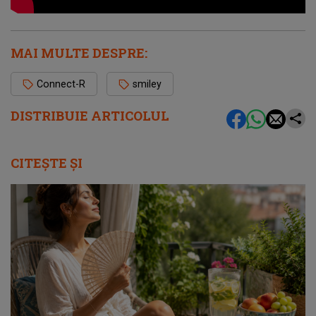
MAI MULTE DESPRE:
Connect-R
smiley
DISTRIBUIE ARTICOLUL
CITEȘTE ȘI