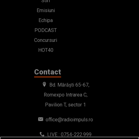
Stiri
Emisiuni
Echipa
PODCAST
Concursuri
HOT40
Contact
Bd. Mărăști 65-67,
Romexpo Intrarea C,
Pavilion T, sector 1
office@radioimpuls.ro
LIVE : 0754-222.999