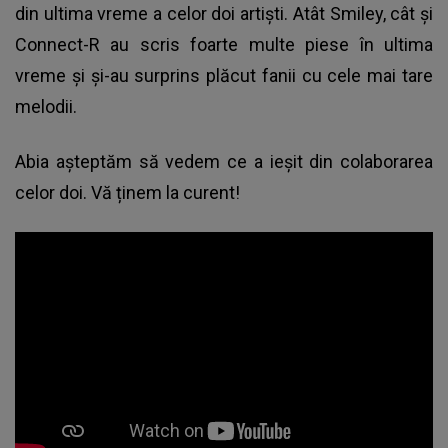
din ultima vreme a celor doi artiști. Atât Smiley, cât și
Connect-R au scris foarte multe piese în ultima
vreme și și-au surprins plăcut fanii cu cele mai tare
melodii.
Abia așteptăm să vedem ce a ieșit din colaborarea
celor doi. Vă ținem la curent!