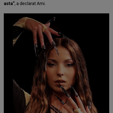
asta”
, a declarat Ami.