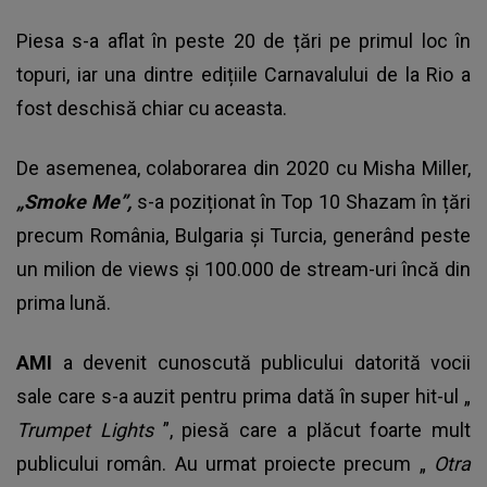
Piesa s-a aflat în peste 20 de țări pe primul loc în
topuri, iar una dintre edițiile Carnavalului de la Rio a
fost deschisă chiar cu aceasta.
De asemenea, colaborarea din 2020 cu Misha Miller,
„Smoke Me”,
s-a poziționat în Top 10 Shazam în țări
precum România, Bulgaria și Turcia, generând peste
un milion de views și 100.000 de stream-uri încă din
prima lună.
AMI
a devenit cunoscută publicului datorită vocii
sale care s-a auzit pentru prima dată în super hit-ul „
Trumpet Lights
”, piesă care a plăcut foarte mult
publicului român. Au urmat proiecte precum „
Otra