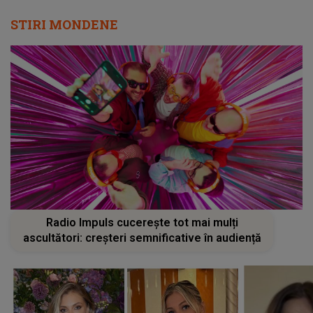
STIRI MONDENE
Radio Impuls cucerește tot mai mulți
ascultători: creșteri semnificative în audiență