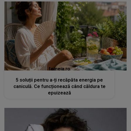
femeia.ro
5 soluții pentru a-ți recăpăta energia pe
caniculă. Ce funcționează când căldura te
epuizează