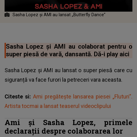
Sasha Lopez și AMI au lansat „Butterfly Dance”
Sasha Lopez și AMI au colaborat pentru o
super piesă de vară, dansantă. Dă-i play aici
Sasha Lopez și AMI au lansat o super piesă care cu
siguranță va face furori la petreceri vara aceasta.
Citeste si:
Ami pregătește lansarea piesei „Fluturi”.
Artista tocmai a lansat teaserul videoclipului
Ami și Sasha Lopez, primele
declarații despre colaborarea lor