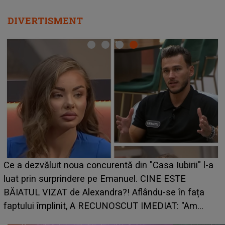
DIVERTISMENT
Ce a dezvăluit noua concurentă din "Casa Iubirii" l-a
luat prin surprindere pe Emanuel. CINE ESTE
BĂIATUL VIZAT de Alexandra?! Aflându-se în fața
faptului împlinit, A RECUNOSCUT IMEDIAT: "Am
avut..."