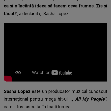
ea și o încântă ideea să facem ceva frumos. Zis și
făcut!"
, a declarat și Sasha Lopez.
Sasha Lopez
este un producător muzical cunoscut
internațional pentru mega hit-ul
„
All My People”
,
care a fost ascultat în toată lumea.