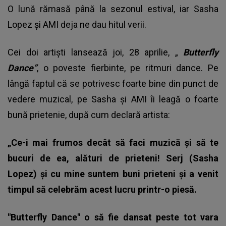
O lună rămasă până la sezonul estival, iar Sasha
Lopez și AMI deja ne dau hitul verii.
Cei doi artiști lansează joi, 28 aprilie, „
Butterfly
Dance”
, o poveste fierbinte, pe ritmuri dance. Pe
lângă faptul că se potrivesc foarte bine din punct de
vedere muzical, pe Sasha și AMI îi leagă o foarte
bună prietenie, după cum declară artista:
„Ce-i mai frumos decât să faci muzică și să te
bucuri de ea, alături de prieteni! Serj (Sasha
Lopez) și cu mine suntem buni prieteni și a venit
timpul să celebrăm acest lucru printr-o piesă.
"Butterfly Dance" o să fie dansat peste tot vara