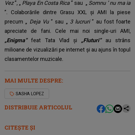
Vez
”, „
Playa En Costa Rica
” sau „
Somnu
’
nu ma ia
”. Colaborările dintre Grasu XXL și AMI la piese
precum „
Deja Vu
” sau „
3 lucruri
” au fost foarte
apreciate de fani. Cele mai noi single-uri AMI,
„Enigma”
feat Tata Vlad și
„Fluturi”
au strâns
milioane de vizualizări pe internet și au ajuns în topul
clasamentelor muzicale.
MAI MULTE DESPRE:
SASHA LOPEZ
DISTRIBUIE ARTICOLUL
CITEȘTE ȘI