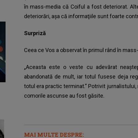
în mass-media că Coiful a fost deteriorat. Al
deteriorări, aşa că informaţiile sunt foarte contr
Surpriză
Ceea ce Vos a observat în primul rând în mass
„Aceasta este o veste cu adevărat neaşte
abandonată de mult, iar totul fusese deja reg
totul era practic terminat.” Potrivit jurnalistulu
comorile ascunse au fost găsite.
MAI MULTE DESPRE: