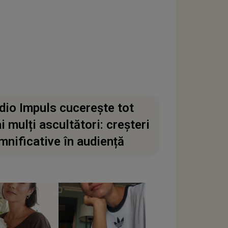
dio Impuls cucerește tot
i mulți ascultători: creșteri
mnificative în audiență