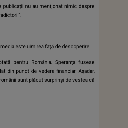
te publicaţii nu au menţionat nimic despre
adictorii”.
-media este uimirea faţă de descoperire.
ptată pentru România. Speranţa fusese
lat din punct de vedere financiar. Aşadar,
i, românii sunt plăcut surprinşi de vestea că