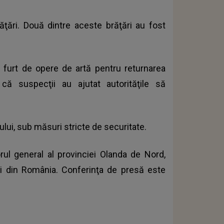
răţări. Două dintre aceste brăţări au fost
e furt de opere de artă pentru returnarea
că suspecţii au ajutat autorităţile să
ului, sub măsuri stricte de securitate.
ul general al provinciei Olanda de Nord,
iei din România. Conferinţa de presă este