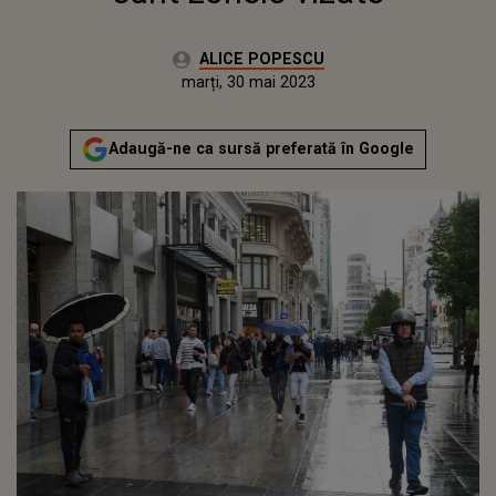
Autor:
ALICE POPESCU
Publicat:
marți, 30 mai 2023
Adaugă-ne ca sursă preferată în Google