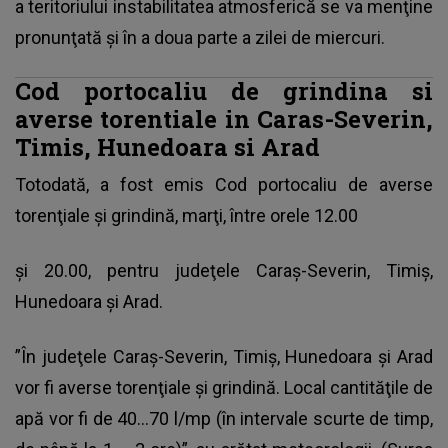
a teritoriului instabilitatea atmosferică se va menţine
pronunţată şi în a doua parte a zilei de miercuri.
Cod portocaliu de grindina si
averse torentiale in Caras-Severin,
Timis, Hunedoara si Arad
Totodată, a fost emis Cod portocaliu de averse
torenţiale şi grindină, marţi, între orele 12.00
şi 20.00, pentru judeţele Caraş-Severin, Timiş,
Hunedoara şi Arad.
”În judeţele Caraş-Severin, Timiş, Hunedoara şi Arad
vor fi averse torenţiale şi grindină. Local cantităţile de
apă vor fi de 40...70 l/mp (în intervale scurte de timp,