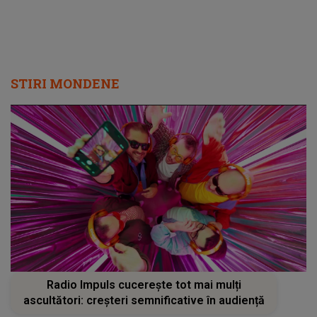
STIRI MONDENE
Radio Impuls cucerește tot mai mulți
ascultători: creșteri semnificative în audiență