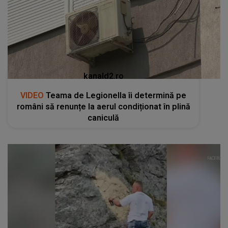
kanald2.ro
VIDEO
Teama de Legionella îi determină pe
români să renunțe la aerul condiționat în plină
caniculă