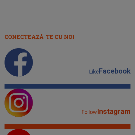
CONECTEAZĂ-TE CU NOI
Facebook
Like
Instagram
Follow