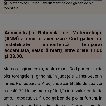
Meteorologii, un nou avertisment de cod galben de ploi
torentiale
Administraţia Naţională de Meteorologie
(ANM) a emis o avertizare Cod galben de
instabilitate atmosferică temporar
accentuată, valabilă marţi, între orele 11.00
şi 23.00.
Meteorologii au emis, pentru marţi, Cod portocaliu de
ploi torenţiale şi grindină, în judeţele Caraş-Severin,
Timiş, Hunedoara şi Arad, unde cantităţile de apă vor
fi de 40-70 litri pe metru pătrat, în intervale scurte de
timp. Totodată, va fi Cod galben de ploi şi furtuni, în
alte zece judeţe din Banat, Crişana, vestul