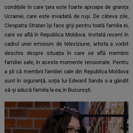
condițiile în care țara este foarte aproape de granița
Ucrainei, care este invadată de ruși. De câteva zile,
Cleopatra Stratan își face griji pentru toată familia ei,
care se află în Republica Moldova. Invitată recent în
cadrul unei emisiuni de televiziune, artista a vorbit
deschis despre situația în care se află membrii
familiei sale, în aceste momente tensionate. Pentru
a ști că membrii familiei sale din Republica Moldova
sunt în siguranță, soția lui Edward Sanda s-a gândit
să-și aducă familia la ea, în București.