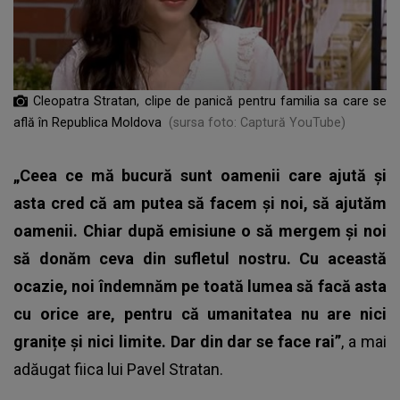
Cleopatra Stratan, clipe de panică pentru familia sa care se
află în Republica Moldova
(sursa foto: Captură YouTube)
„Ceea ce mă bucură sunt oamenii care ajută și
asta cred că am putea să facem și noi, să ajutăm
oamenii. Chiar după emisiune o să mergem și noi
să donăm ceva din sufletul nostru. Cu această
ocazie, noi îndemnăm pe toată lumea să facă asta
cu orice are, pentru că umanitatea nu are nici
granițe și nici limite. Dar din dar se face rai”
, a mai
adăugat fiica lui Pavel Stratan.