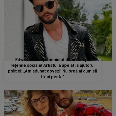
Edward Sanda, amenințat de un fan pe
rețelele sociale! Artistul a apelat la ajutorul
poliției: „Am adunat dovezi! Nu prea ai cum să
treci peste”