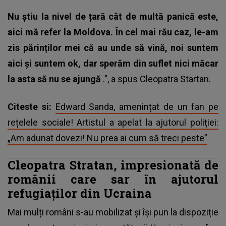
Nu știu la nivel de țară cât de multă panică este,
aici mă refer la Moldova. În cel mai rău caz, le-am
zis părinților mei că au unde să vină, noi suntem
aici și suntem ok, dar sperăm din suflet nici măcar
la asta să nu se ajungă
.”, a spus
Cleopatra Startan
.
Citeste si:
Edward Sanda, amenințat de un fan pe
rețelele sociale! Artistul a apelat la ajutorul poliției:
„Am adunat dovezi! Nu prea ai cum să treci peste”
Cleopatra Stratan, impresionată de
românii care sar în ajutorul
refugiaților din Ucraina
Mai mulți români s-au mobilizat și își pun la dispoziție