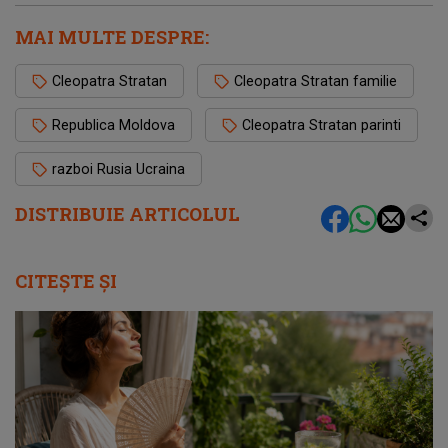
MAI MULTE DESPRE:
Cleopatra Stratan
Cleopatra Stratan familie
Republica Moldova
Cleopatra Stratan parinti
razboi Rusia Ucraina
DISTRIBUIE ARTICOLUL
CITEȘTE ȘI