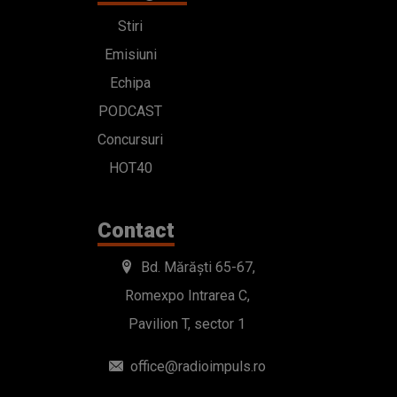
Stiri
Emisiuni
Echipa
PODCAST
Concursuri
HOT40
Contact
Bd. Mărăști 65-67,
Romexpo Intrarea C,
Pavilion T, sector 1
office@radioimpuls.ro