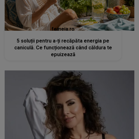
femeia.ro
5 soluții pentru a-ți recăpăta energia pe
caniculă. Ce funcționează când căldura te
epuizează