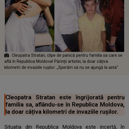
Cleopatra Stratan, clipe de panică pentru familia sa care se
află în Republica Moldova! Părinții artistei, la doar câțiva
kilometri de invaziile rușilor: „Sperăm să nu se ajungă la asta”
Cleopatra Stratan este îngrijorată pentru
familia sa, aflându-se în Republica Moldova,
la doar câțiva kilometri de invaziile rușilor.
Situația din Republica Moldova este incertă, în