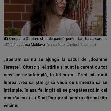
Cleopatra Stratan, clipe de panică pentru familia sa care se
află în Republica Moldova
(sursa foto: Captură YouTube)
„Sperăm să nu se ajungă la cazul de „doamne
ferește”. Citesc și ei știrile și sunt la curent cu tot
ceea ce se întâmplă, la fel și noi. Cred că toată
lumea vrea să știe și să vadă ce urmează să se
întâmple, în așa fel încât să se pregătească în cel
mai rău caz.(...) Sunt îngrijorați pentru că sunt țări
vecine.