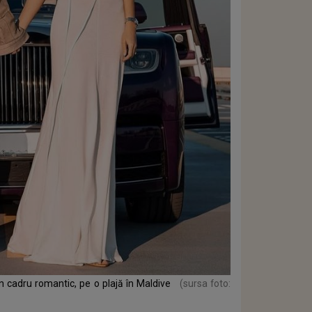
-un cadru romantic, pe o plajă în Maldive
(sursa foto: