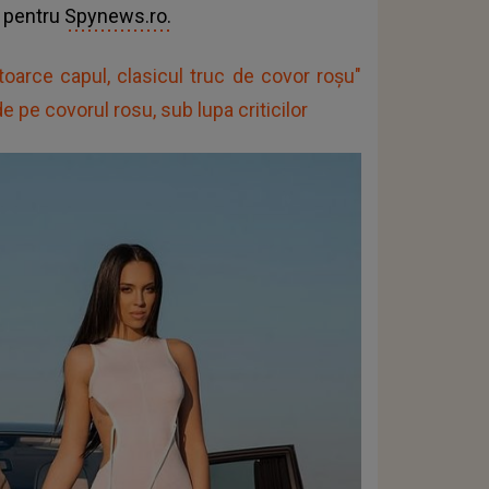
s pentru
Spynews.ro.
toarce capul, clasicul truc de covor roșu"
e pe covorul rosu, sub lupa criticilor