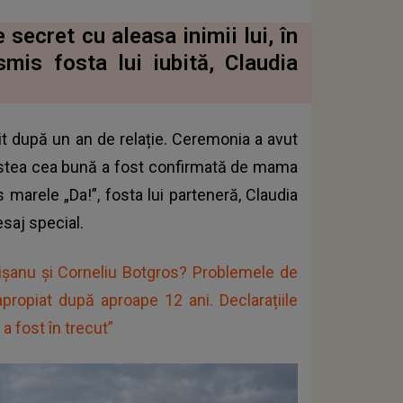
secret cu aleasa inimii lui, în
mis fosta lui iubită, Claudia
rit după un an de relație. Ceremonia a avut
 vestea cea bună a fost confirmată de mama
 marele „Da!”, fosta lui parteneră, Claudia
esaj special.
șanu și Corneliu Botgros? Problemele de
apropiat după aproape 12 ani. Declarațiile
a fost în trecut”