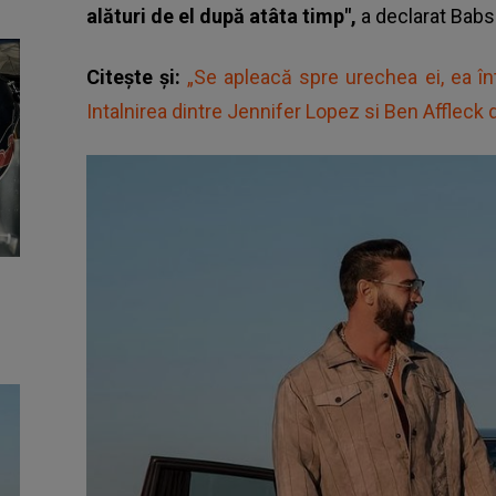
alături de el după atâta timp",
a declarat Bab
Citește și:
„Se apleacă spre urechea ei, ea în
Intalnirea dintre Jennifer Lopez si Ben Affleck d