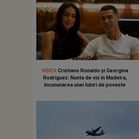
kanald2.ro
VIDEO
Cristiano Ronaldo și Georgina
Rodriguez: Nunta de vis în Madeira,
încununarea unei Iubiri de poveste