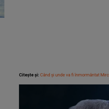
Citește și:
Când și unde va fi înmormântat Mir