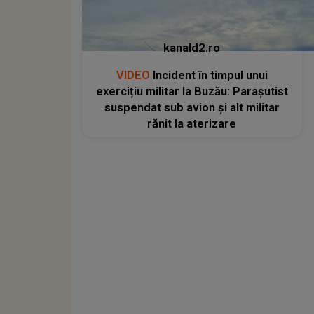
kanald2.ro
VIDEO
Incident în timpul unui
exercițiu militar la Buzău: Parașutist
suspendat sub avion și alt militar
rănit la aterizare