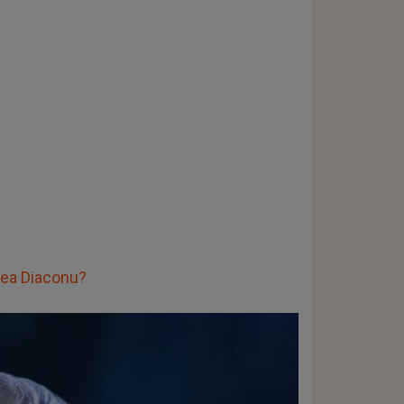
cea Diaconu?