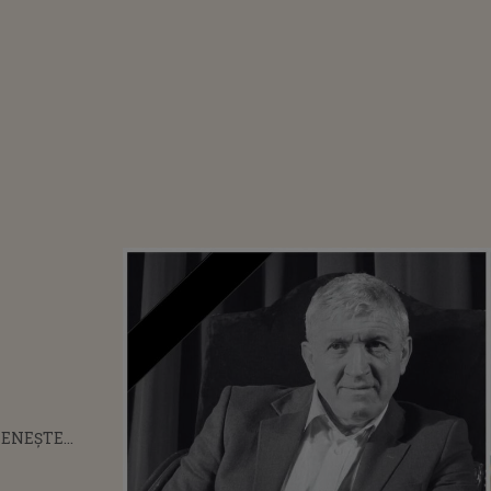
TENEȘTE
I MIRCEA