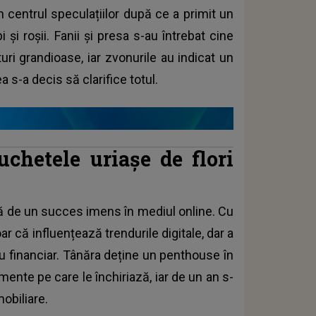
n centrul speculațiilor după ce a primit un
și roșii. Fanii și presa s-au întrebat cine
uri grandioase, iar zvonurile au indicat un
a s-a decis să clarifice totul.
buchetele uriașe de flori
 de un succes imens în mediul online. Cu
r că influențează trendurile digitale, dar a
iu financiar. Tânăra deține un penthouse în
ente pe care le închiriază, iar de un an s-
mobiliare.