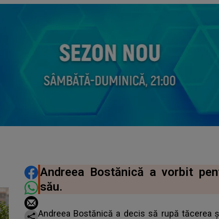
DISTRIBUIE ARTICOLUL
Andreea Bostănică a vorbit pen
său.
Andreea Bostănică a decis să rupă tăcerea și