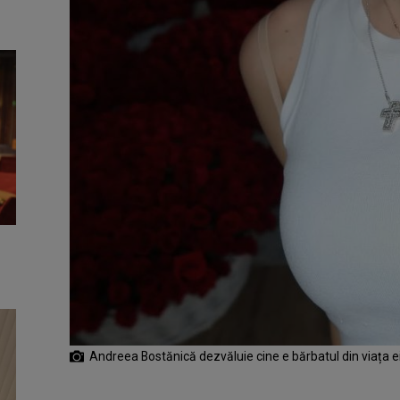
Andreea Bostănică dezvăluie cine e bărbatul din viața e