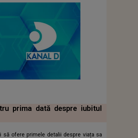
tru prima dată despre iubitul
 să ofere primele detalii despre viața sa