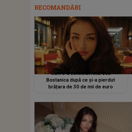
RECOMANDĂRI
Cum s-a consolat Andreea
Bostanica după ce și-a pierdut
brățara de 30 de mii de euro