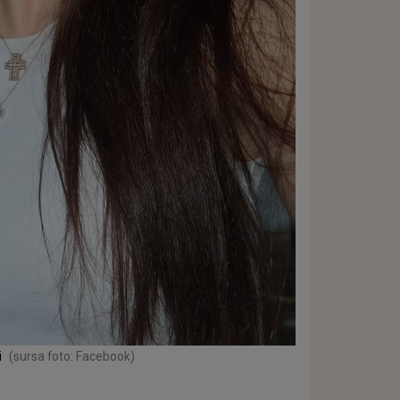
i
(sursa foto: Facebook)