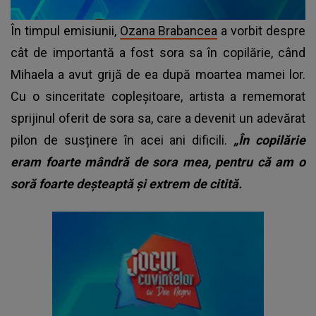
În timpul emisiunii,
Ozana Brabancea
a vorbit despre
cât de importantă a fost sora sa în copilărie, când
Mihaela a avut grijă de ea după moartea mamei lor.
Cu o sinceritate copleșitoare, artista a rememorat
sprijinul oferit de sora sa, care a devenit un adevărat
pilon de susținere în acei ani dificili.
„În copilărie
eram foarte mândră de sora mea, pentru că am o
soră foarte deșteaptă și extrem de citită.