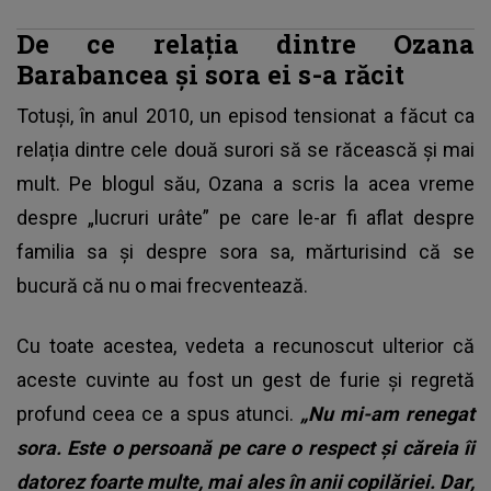
De ce relația dintre Ozana
Barabancea și sora ei s-a răcit
Totuși, în anul 2010, un episod tensionat a făcut ca
relația dintre cele două surori să se răcească și mai
mult. Pe blogul său, Ozana a scris la acea vreme
despre „lucruri urâte” pe care le-ar fi aflat despre
familia sa și despre sora sa, mărturisind că se
bucură că nu o mai frecventează.
Cu toate acestea, vedeta a recunoscut ulterior că
aceste cuvinte au fost un gest de furie și regretă
profund ceea ce a spus atunci.
„Nu mi-am renegat
sora. Este o persoană pe care o respect și căreia îi
datorez foarte multe, mai ales în anii copilăriei. Dar,