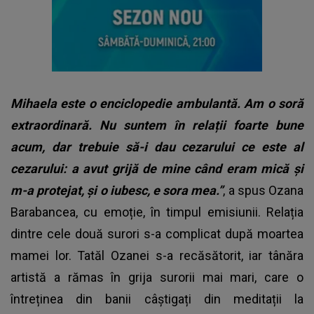
Mihaela este o enciclopedie ambulantă. Am o soră
extraordinară. Nu suntem în relații foarte bune
acum, dar trebuie să-i dau cezarului ce este al
cezarului: a avut grijă de mine când eram mică și
m-a protejat, și o iubesc, e sora mea.”
, a spus Ozana
Barabancea, cu emoție, în timpul emisiunii. Relația
dintre cele două surori s-a complicat după moartea
mamei lor. Tatăl Ozanei s-a recăsătorit, iar tânăra
artistă a rămas în grija surorii mai mari, care o
întreținea din banii câștigați din meditații la