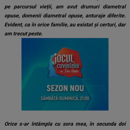
pe parcursul vieții, am avut drumuri diametral
opuse, domenii diametral opuse, anturaje diferite.
Evident, ca în orice familie, au existat și certuri, dar
am trecut peste.
Orice s-ar întâmpla cu sora mea, în secunda doi