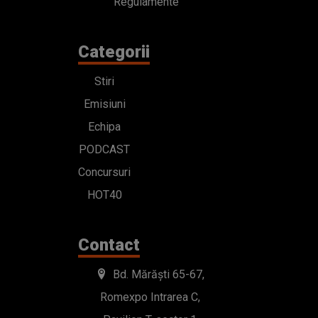
Regulamente
Categorii
Stiri
Emisiuni
Echipa
PODCAST
Concursuri
HOT40
Contact
Bd. Mărăști 65-67,
Romexpo Intrarea C,