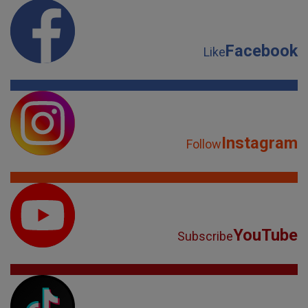
Facebook
Like
Instagram
Follow
YouTube
Subscribe