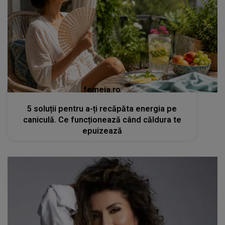
femeia.ro
5 soluții pentru a-ți recăpăta energia pe
caniculă. Ce funcționează când căldura te
epuizează