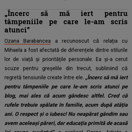
„Încerc să mă iert pentru
tâmpeniile pe care le-am scris
atunci”
Ozana Barabancea
a recunoscut că relația cu
Mihaela a fost afectată de diferențele dintre stilurile
lor de viață și prioritățile personale. Ea și-a cerut
scuze pentru greșelile din trecut, subliniind că
regretă tensiunile create între ele.
„Încerc să mă iert
pentru tâmpeniile pe care le-am scris atunci pe
blog, mai ales că acum gândesc altfel. Cred că
rufele trebuie spălate în familie, acum după atâția
ani. O respect și o iubesc! Nu neapărat gândim sau
avem aceleași păreri, dar educația primită de acasă