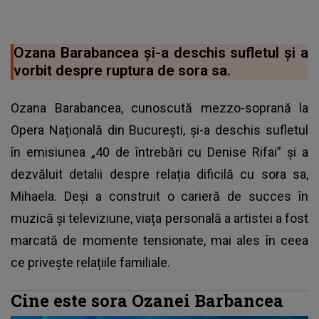
Ozana Barabancea și-a deschis sufletul și a
vorbit despre ruptura de sora sa.
Ozana Barabancea, cunoscută mezzo-soprană la
Opera Națională din București, și-a deschis sufletul
în emisiunea „40 de întrebări cu Denise Rifai” și a
dezvăluit detalii despre relația dificilă cu sora sa,
Mihaela. Deși a construit o carieră de succes în
muzică și televiziune, viața personală a artistei a fost
marcată de momente tensionate, mai ales în ceea
ce privește relațiile familiale.
Cine este sora Ozanei Barbancea