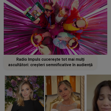
Radio Impuls cucerește tot mai mulți
ascultători: creșteri semnificative în audiență