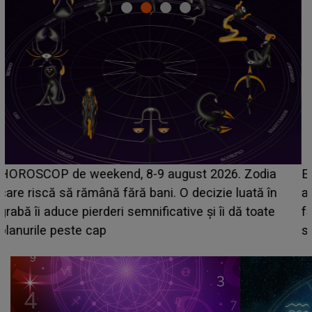
Emanuel a ținut ACEST DETALIU ASCUNS până
acum! În fața Alexandrei, concurentul din Casa Iubirii
face o MĂRTURISIRE NEAȘTEPTATĂ despre mama
sa: "I-am spus și ei în față, eu nu te iubesc pentru
că..."