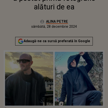
alături de ea
Autor:
ALINA PETRE
Publicat:
sâmbătă, 28 decembrie 2024
Adaugă-ne ca sursă preferată în Google