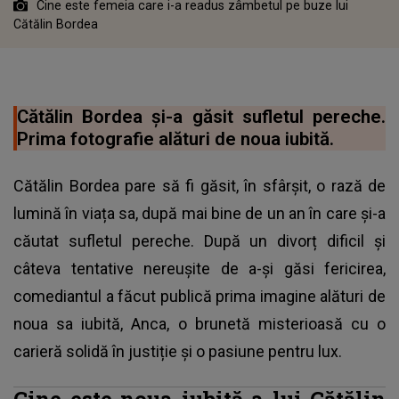
Cine este femeia care i-a readus zâmbetul pe buze lui
Cătălin Bordea
Cătălin Bordea și-a găsit sufletul pereche.
Prima fotografie alături de noua iubită.
Cătălin Bordea pare să fi găsit, în sfârșit, o rază de
lumină în viața sa, după mai bine de un an în care și-a
căutat sufletul pereche. După un divorț dificil și
câteva tentative nereușite de a-și găsi fericirea,
comediantul a făcut publică prima imagine alături de
noua sa iubită, Anca, o brunetă misterioasă cu o
carieră solidă în justiție și o pasiune pentru lux.
Cine este noua iubită a lui Cătălin