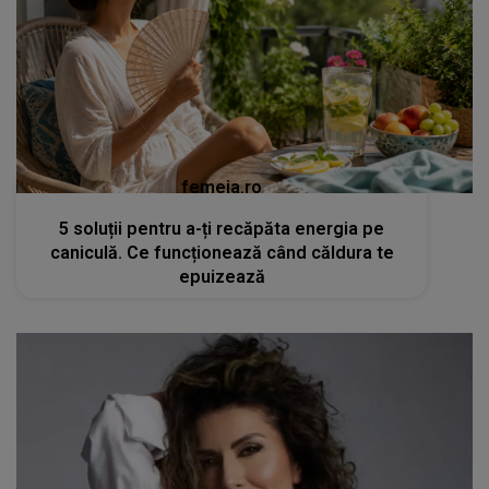
femeia.ro
5 soluții pentru a-ți recăpăta energia pe
caniculă. Ce funcționează când căldura te
epuizează