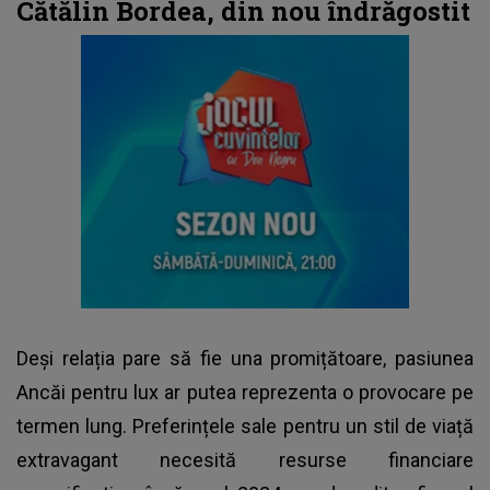
Cătălin Bordea, din nou îndrăgostit
Deși relația pare să fie una promițătoare, pasiunea
Ancăi pentru lux ar putea reprezenta o provocare pe
termen lung. Preferințele sale pentru un stil de viață
extravagant necesită resurse financiare