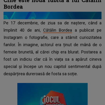
Bordea
Pe 17 decembrie, de ziua sa de naștere, când a
împlinit 40 de ani,
Cătălin Bordea
a publicat pe
Instagram o fotografie, care a stârnit curiozitatea
fanilor. În imagine, actorul era ținut de mână de o
femeie brunetă, al cărei chip era blurat. Postarea a
fost un indiciu clar că în viața sa a apărut cineva
special și începe un nou capitol sentimental după
despărțirea dureroasă de fosta sa soție.