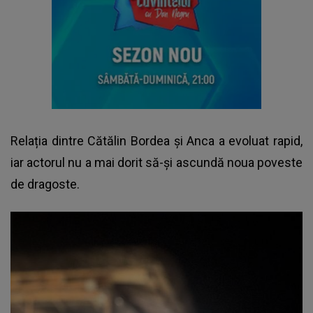
Relația dintre Cătălin Bordea și Anca a evoluat rapid,
iar actorul nu a mai dorit să-și ascundă noua poveste
de dragoste.