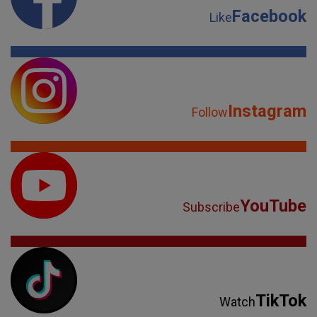
Facebook
Like
Instagram
Follow
YouTube
Subscribe
TikTok
Watch