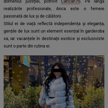
domeniul justiției, potrivit
Cancan.ro
. Pe lângă
realizările profesionale, Anca este o femeie
pasionată de lux și de călătorii.
Stilul ei de viață reflectă independența și eleganța,
gențile de lux sunt un element esențial în garderoba
sa, iar vacanțele în destinații exotice și exclusiviste
sunt o parte din rutina ei.