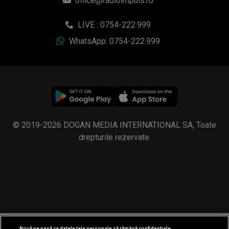
office@radioimpuls.ro
LIVE : 0754-222.999
WhatsApp: 0754-222.999
© 2019-2026 DOGAN MEDIA INTERNATIONAL SA, Toate
drepturile rezervate.
Nouă ne pasă ca datele tale personale să rămână confidențiale