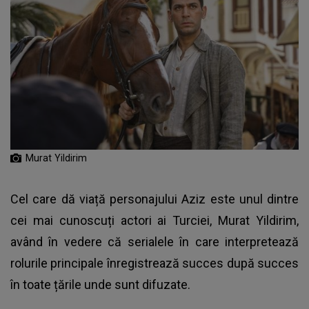
Murat Yildirim
Cel care dă viață personajului Aziz este unul dintre
cei mai cunoscuți actori ai Turciei, Murat Yildirim,
având în vedere că serialele în care interpretează
rolurile principale înregistrează succes după succes
în toate țările unde sunt difuzate.