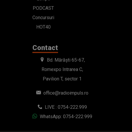
PODCAST
Concursuri
HOT40
Contact
Bd. Mărăști 65-67,
Romexpo Intrarea C,
Pavilion T, sector 1
office@radioimpuls.ro
LIVE : 0754-222.999
WhatsApp: 0754-222.999