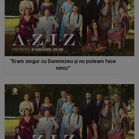
Drama incredibilă a unui celebru actor turc:
"Eram singur cu Dumnezeu și nu puteam face
nimic"