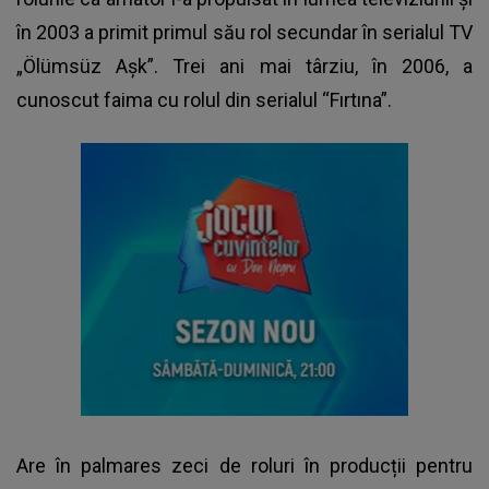
în 2003 a primit primul său rol secundar în serialul TV
„Ölümsüz Aşk”. Trei ani mai târziu, în 2006, a
cunoscut faima cu rolul din serialul “Fırtına”.
Are în palmares zeci de roluri în producții pentru