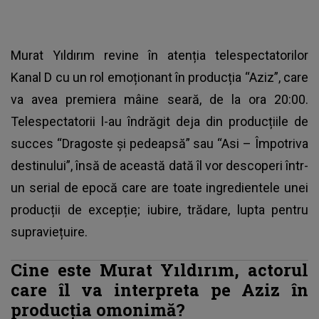
Murat Yıldırım revine în atenția telespectatorilor
Kanal D cu un rol emoționant în producția “Aziz”, care
va avea premiera mâine seară, de la ora 20:00.
Telespectatorii l-au îndrăgit deja din producțiile de
succes “Dragoste și pedeapsă” sau “Asi – Împotriva
destinului”, însă de această dată îl vor descoperi într-
un serial de epocă care are toate ingredientele unei
producții de excepție; iubire, trădare, lupta pentru
supraviețuire.
Cine este Murat Yıldırım, actorul
care îl va interpreta pe Aziz în
producția omonimă?