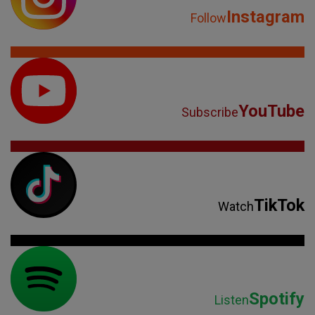
Instagram
Follow
YouTube
Subscribe
TikTok
Watch
Spotify
Listen