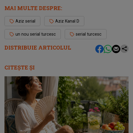
MAI MULTE DESPRE:
Aziz serial
Aziz Kanal D
un nou serial turcesc
serial turcesc
DISTRIBUIE ARTICOLUL
CITEȘTE ȘI