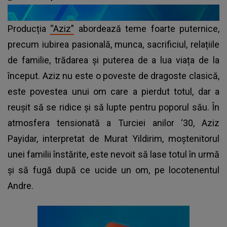
Producția
“Aziz”
abordează teme foarte puternice,
precum iubirea pasională, munca, sacrificiul, relațiile
de familie, trădarea și puterea de a lua viața de la
început. Aziz nu este o poveste de dragoste clasică,
este povestea unui om care a pierdut totul, dar a
reușit să se ridice și să lupte pentru poporul său. În
atmosfera tensionată a Turciei anilor ‘30, Aziz
Payidar, interpretat de Murat Yildirim, moștenitorul
unei familii înstărite, este nevoit să lase totul în urmă
și să fugă după ce ucide un om, pe locotenentul
Andre.