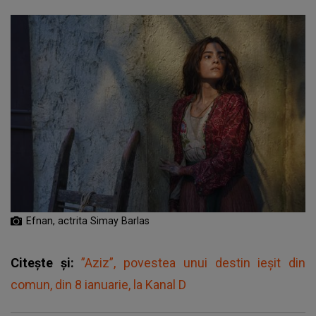
Efnan, actrita Simay Barlas
Citește și:
”Aziz”, povestea unui destin ieșit din
comun, din 8 ianuarie, la Kanal D