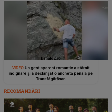
kanald2.ro
VIDEO
Un gest aparent romantic a stârnit
indignare și a declanșat o anchetă penală pe
Transfăgărășan
RECOMANDĂRI