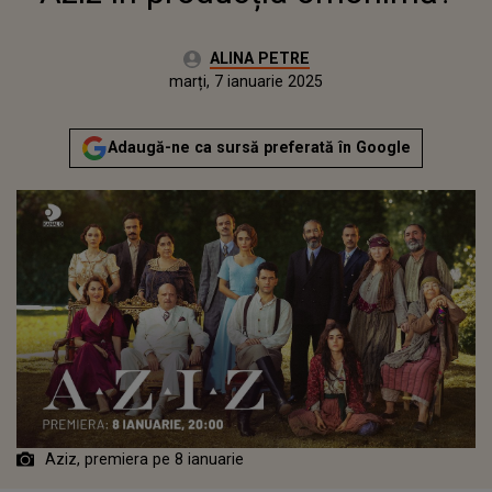
Autor:
ALINA PETRE
Publicat:
marți, 7 ianuarie 2025
Adaugă-ne ca sursă preferată în Google
Aziz, premiera pe 8 ianuarie