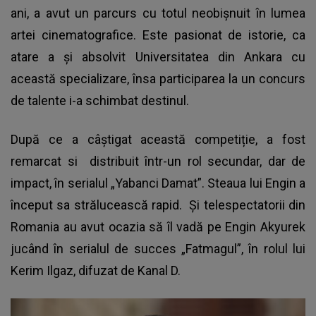
ani, a avut un parcurs cu totul neobișnuit în lumea
artei cinematografice. Este pasionat de istorie, ca
atare a și absolvit Universitatea din Ankara cu
această specializare, însa participarea la un concurs
de talente i-a schimbat destinul.
După ce a câștigat această competiție, a fost
remarcat si distribuit într-un rol secundar, dar de
impact, în serialul „Yabanci Damat”. Steaua lui Engin a
început sa strălucească rapid. Și telespectatorii din
Romania au avut ocazia să îl vadă pe Engin Akyurek
jucând în serialul de succes „Fatmagul”, în rolul lui
Kerim Ilgaz, difuzat de Kanal D.