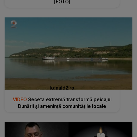
[FOTO]
kanald2.ro
VIDEO
Seceta extremă transformă peisajul
Dunării și amenință comunitățile locale