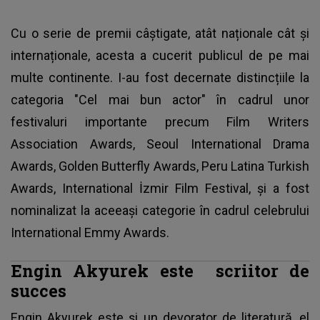
Cu o serie de premii câștigate, atât naționale cât și
internaționale, acesta a cucerit publicul de pe mai
multe continente. I-au fost decernate distincțiile la
categoria "Cel mai bun actor" în cadrul unor
festivaluri importante precum Film Writers
Association Awards, Seoul International Drama
Awards, Golden Butterfly Awards, Peru Latina Turkish
Awards, International İzmir Film Festival, și a fost
nominalizat la aceeași categorie în cadrul celebrului
International Emmy Awards.
Engin Akyurek este scriitor de
succes
Engin Akyurek este și un devorator de literatură, el