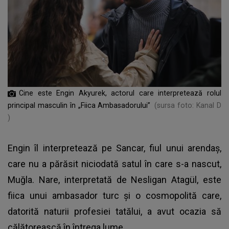
Cine este Engin Akyurek, actorul care interpretează rolul
principal masculin în „Fiica Ambasadorului”
(sursa foto: Kanal D
)
Engin îl interpretează pe Sancar, fiul unui arendaș,
care nu a părăsit niciodată satul în care s-a nascut,
Muğla. Nare, interpretată de Nesligan Atagül, este
fiica unui ambasador turc și o cosmopolită care,
datorită naturii profesiei tatălui, a avut ocazia să
călătorească în întrega lume.