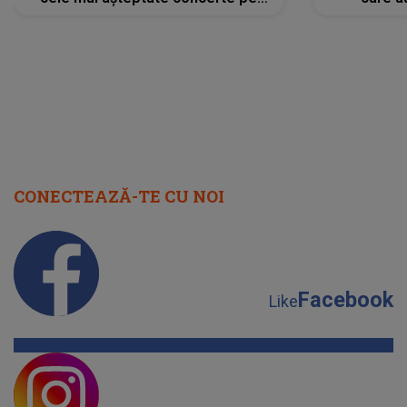
scena principală?
perioadă 
CONECTEAZĂ-TE CU NOI
Facebook
Like