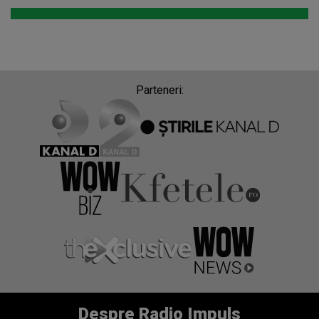
Parteneri:
Despre Radio Impuls