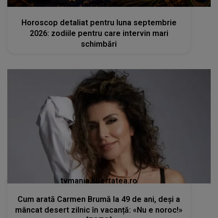
femeia.ro
Horoscop detaliat pentru luna septembrie
2026: zodiile pentru care intervin mari
schimbări
tvmania.libertatea.ro
Cum arată Carmen Brumă la 49 de ani, deși a
mâncat desert zilnic în vacanță: «Nu e noroc!»