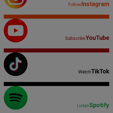
Instagram
Follow
YouTube
Subscribe
TikTok
Watch
Spotify
Listen