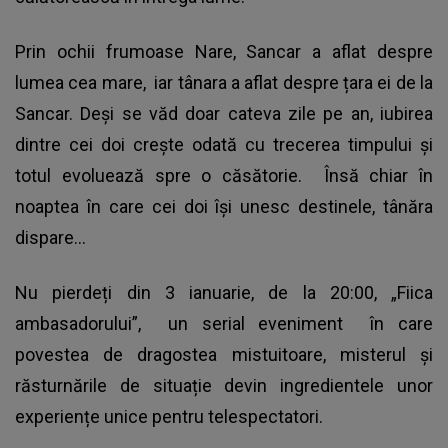
Prin ochii frumoase Nare, Sancar a aflat despre
lumea cea mare, iar tânara a aflat despre țara ei de la
Sancar. Deși se văd doar cateva zile pe an, iubirea
dintre cei doi crește odată cu trecerea timpului și
totul evoluează spre o căsătorie. Însă chiar în
noaptea în care cei doi își unesc destinele, tânăra
dispare...
Nu pierdeți din 3 ianuarie, de la 20:00, „Fiica
ambasadorului”, un serial eveniment în care
povestea de dragostea mistuitoare, misterul și
răsturnările de situație devin ingredientele unor
experiențe unice pentru telespectatori.