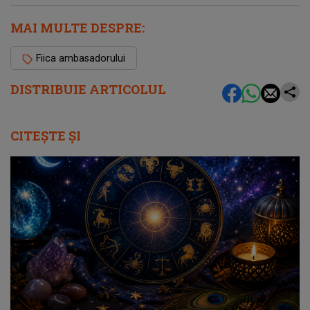
MAI MULTE DESPRE:
Fiica ambasadorului
DISTRIBUIE ARTICOLUL
CITEȘTE ȘI