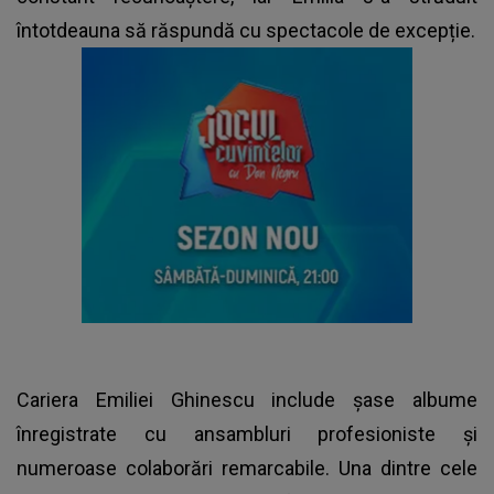
întotdeauna să răspundă cu spectacole de excepție.
Cariera Emiliei Ghinescu include șase albume
înregistrate cu ansambluri profesioniste și
numeroase colaborări remarcabile. Una dintre cele