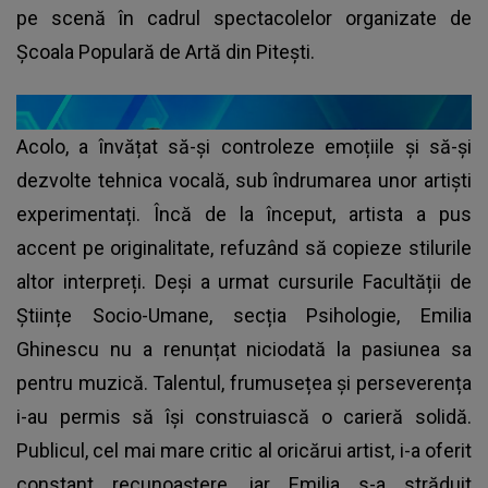
pe scenă în cadrul spectacolelor organizate de
Școala Populară de Artă din Pitești.
Acolo, a învățat să-și controleze emoțiile și să-și
dezvolte tehnica vocală, sub îndrumarea unor artiști
experimentați. Încă de la început, artista a pus
accent pe originalitate, refuzând să copieze stilurile
altor interpreți. Deși a urmat cursurile Facultății de
Științe Socio-Umane, secția Psihologie, Emilia
Ghinescu nu a renunțat niciodată la pasiunea sa
pentru muzică. Talentul, frumusețea și perseverența
i-au permis să își construiască o carieră solidă.
Publicul, cel mai mare critic al oricărui artist, i-a oferit
constant recunoaștere, iar Emilia s-a străduit