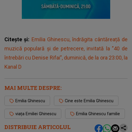
Citește și:
Emilia Ghinescu, îndrăgita cântăreață de
muzică populară și de petrecere, invitată la ”40 de
întrebări cu Denise Rifai”, duminică, de la ora 23:00, la
Kanal D
MAI MULTE DESPRE:
Emilia Ghinescu
Cine este Emilia Ghinescu
viața Emiliei Ghinescu
Emilia Ghinescu familie
DISTRIBUIE ARTICOLUL