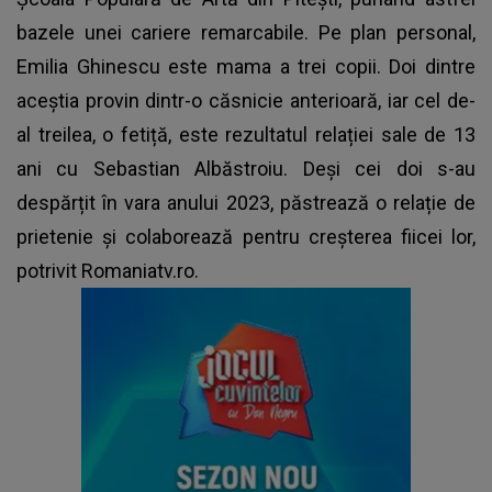
bazele unei cariere remarcabile. Pe plan personal,
Emilia Ghinescu este mama a trei copii. Doi dintre
aceștia provin dintr-o căsnicie anterioară, iar cel de-
al treilea, o fetiță, este rezultatul relației sale de 13
ani cu Sebastian Albăstroiu. Deși cei doi s-au
despărțit în vara anului 2023, păstrează o relație de
prietenie și colaborează pentru creșterea fiicei lor,
potrivit Romaniatv.ro.