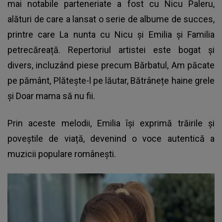
mai notabile parteneriate a fost cu Nicu Paleru,
alături de care a lansat o serie de albume de succes,
printre care La nunta cu Nicu și Emilia și Familia
petrecăreață. Repertoriul artistei este bogat și
divers, incluzând piese precum Bărbatul, Am păcate
pe pământ, Plătește-l pe lăutar, Bătrânețe haine grele
și Doar mama să nu fii.
Prin aceste melodii, Emilia își exprimă trăirile și
poveștile de viață, devenind o voce autentică a
muzicii populare românești.