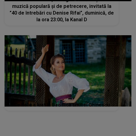
muzică populară și de petrecere, invitată la
”40 de întrebări cu Denise Rifai”, duminică, de
la ora 23:00, la Kanal D
Ce note a luat la Bac fiica Emiliei Ghinescu