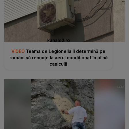
kanald2.ro
VIDEO
Teama de Legionella îi determină pe
români să renunțe la aerul condiționat în plină
caniculă