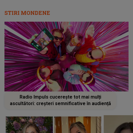
STIRI MONDENE
Radio Impuls cucerește tot mai mulți
ascultători: creșteri semnificative în audiență