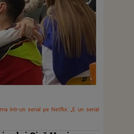
ma într-un serial pe Netflix: „E un serial