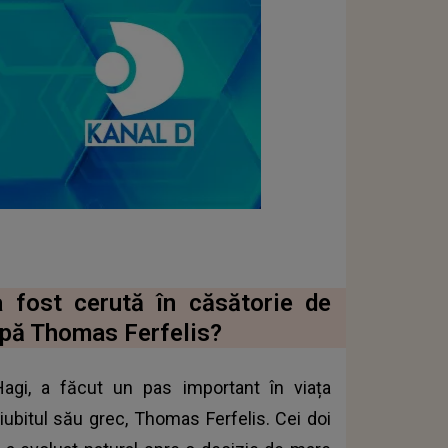
a fost cerută în căsătorie de
cupă Thomas Ferfelis?
 Hagi, a făcut un pas important în viața
 iubitul său grec, Thomas Ferfelis. Cei doi