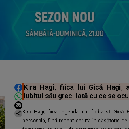
DISTRIBUIE ARTICOLUL
Kira Hagi, fiica lui Gică Hagi, 
iubitul său grec. Iată cu ce se o
Kira Hagi, fiica legendarului fotbalist Gică
personală, fiind recent cerută în căsătorie de