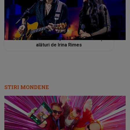
Dan Bălan a cântat după 13 ani la București
alături de Irina Rimes
STIRI MONDENE