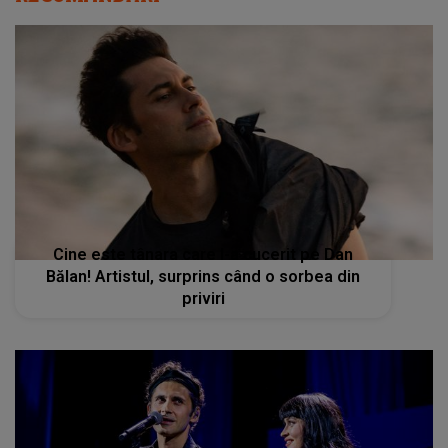
Cine este tânara care l-a cucerit pe Dan
Bălan! Artistul, surprins când o sorbea din
priviri