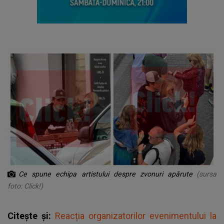
Ce spune echipa artistului despre zvonuri apărute
(sursa
foto: Click!)
Citește și:
Reacția organizatorilor evenimentului la