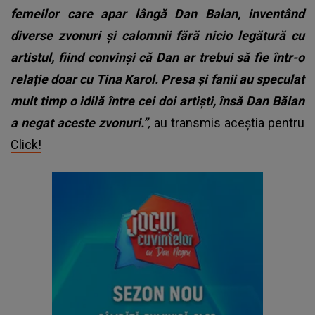
femeilor care apar lângă Dan Balan, inventând
diverse zvonuri și calomnii fără nicio legătură cu
artistul, fiind convinși că Dan ar trebui să fie într-o
relație doar cu Tina Karol.
Presa și fanii au speculat
mult timp o idilă între cei doi artiști, însă Dan Bălan
a negat aceste zvonuri.”
,
au transmis aceștia pentru
Click!