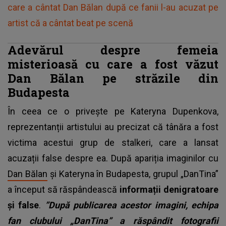
care a cântat Dan Bălan după ce fanii l-au acuzat pe
artist că a cântat beat pe scenă
Adevărul despre femeia
misterioasă cu care a fost văzut
Dan Bălan pe străzile din
Budapesta
În ceea ce o privește pe Kateryna Dupenkova,
reprezentanții artistului au precizat că tânăra a fost
victima acestui grup de stalkeri, care a lansat
acuzații false despre ea. După apariția imaginilor cu
Dan Bălan
și Kateryna în Budapesta, grupul „DanTina”
a început să răspândească
informații denigratoare
și false
.
”După publicarea acestor imagini, echipa
fan clubului „DanTina” a răspândit fotografii