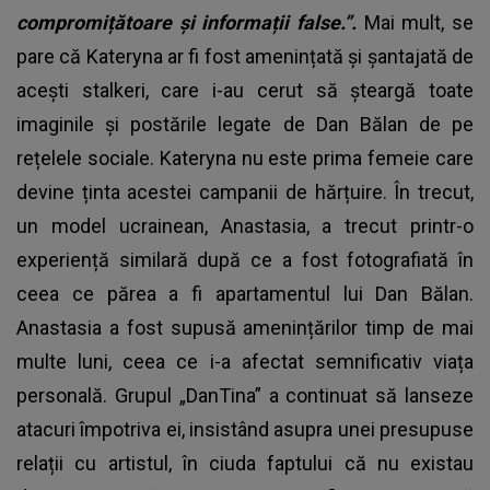
compromițătoare și informații false.”.
Mai mult, se
pare că Kateryna ar fi fost amenințată și șantajată de
acești stalkeri, care i-au cerut să șteargă toate
imaginile și postările legate de Dan Bălan de pe
rețelele sociale. Kateryna nu este prima femeie care
devine ținta acestei campanii de hărțuire. În trecut,
un model ucrainean, Anastasia, a trecut printr-o
experiență similară după ce a fost fotografiată în
ceea ce părea a fi apartamentul lui Dan Bălan.
Anastasia a fost supusă amenințărilor timp de mai
multe luni, ceea ce i-a afectat semnificativ viața
personală. Grupul „DanTina” a continuat să lanseze
atacuri împotriva ei, insistând asupra unei presupuse
relații cu artistul, în ciuda faptului că nu existau