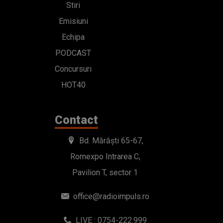
Stiri
Emisiuni
Echipa
PODCAST
Concursuri
HOT40
Contact
Bd. Mărăști 65-67,
Romexpo Intrarea C,
Pavilion T, sector 1
office@radioimpuls.ro
LIVE : 0754-222.999