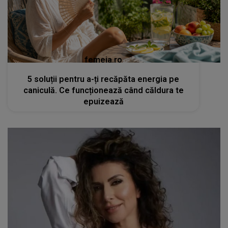
femeia.ro
5 soluții pentru a-ți recăpăta energia pe
caniculă. Ce funcționează când căldura te
epuizează