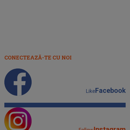
cap
CONECTEAZĂ-TE CU NOI
Facebook
Like
Instagram
Follow