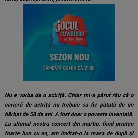
Nu e vorba de o actriță. Chiar mi-a părut rău că o
carieră de actriță nu trebuie să fie pătată de un
bărbat de 58 de ani. A fost doar o poveste inventată.
La ultimul nostru concert din martie, fiind prieten
foarte bun cu ea, am invitat-o la masa de după și