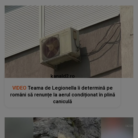
kanald2.ro
VIDEO
Teama de Legionella îi determină pe
români să renunțe la aerul condiționat în plină
caniculă