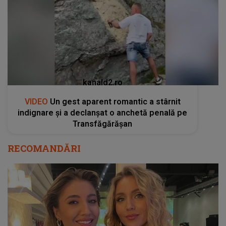
kanald2.ro
VIDEO
Un gest aparent romantic a stârnit
indignare și a declanșat o anchetă penală pe
Transfăgărășan
RECOMANDĂRI