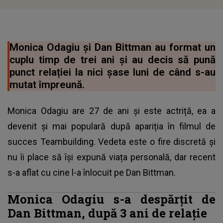
Monica Odagiu și Dan Bittman au format un
cuplu timp de trei ani și au decis să pună
punct relației la nici șase luni de când s-au
mutat împreună.
Monica Odagiu are 27 de ani și este actriță, ea a
devenit și mai populară după apariția în filmul de
succes Teambuilding. Vedeta este o fire discretă și
nu îi place să își expună viața personală, dar recent
s-a aflat cu cine l-a înlocuit pe Dan Bittman.
Monica Odagiu s-a despărțit de
Dan Bittman, după 3 ani de relație