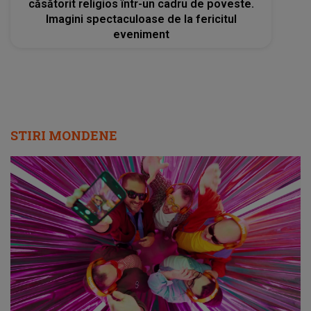
căsătorit religios într-un cadru de poveste.
Imagini spectaculoase de la fericitul
eveniment
STIRI MONDENE