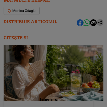
MAI MULTE DESPRE:
Monica Odagiu
DISTRIBUIE ARTICOLUL
CITEȘTE ȘI
femeia.ro