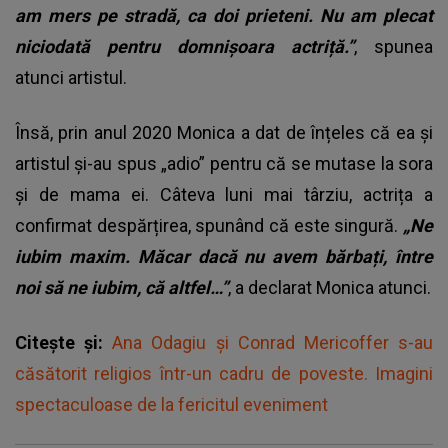
am mers pe stradă, ca doi prieteni. Nu am plecat
niciodată pentru domnișoara actriță.”
, spunea
atunci artistul.
Însă, prin anul 2020 Monica a dat de înțeles că ea și
artistul și-au spus „adio” pentru că se mutase la sora
și de mama ei. Câteva luni mai târziu, actrița a
confirmat despărțirea, spunând că este singură.
„Ne
iubim maxim. Măcar dacă nu avem bărbați, între
noi să ne iubim, că altfel…”
, a declarat Monica atunci.
Citește și:
Ana Odagiu și Conrad Mericoffer s-au
căsătorit religios într-un cadru de poveste. Imagini
spectaculoase de la fericitul eveniment