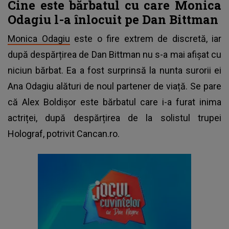
Cine este bărbatul cu care Monica
Odagiu l-a înlocuit pe Dan Bittman
Monica Odagiu
este o fire extrem de discretă, iar
după despărțirea de Dan Bittman nu s-a mai afișat cu
niciun bărbat. Ea a fost surprinsă la nunta surorii ei
Ana Odagiu alături de noul partener de viață. Se pare
că Alex Boldișor este bărbatul care i-a furat inima
actriței, după despărțirea de la solistul trupei
Holograf, potrivit Cancan.ro.